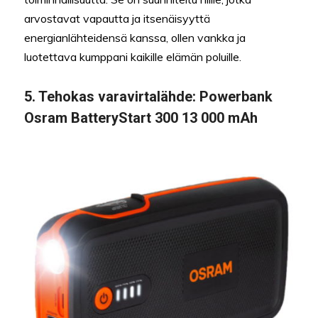
arvostavat vapautta ja itsenäisyyttä
energianlähteidensä kanssa, ollen vankka ja
luotettava kumppani kaikille elämän poluille.
5.
Tehokas varavirtalähde:
Powerbank
Osram BatteryStart 300 13 000 mAh