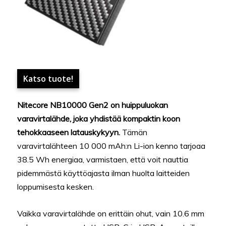
Katso tuote!
Nitecore NB10000 Gen2 on huippuluokan
varavirtalähde, joka yhdistää kompaktin koon
tehokkaaseen latauskykyyn.
Tämän
varavirtalähteen 10 000 mAh:n Li-ion kenno tarjoaa
38.5 Wh energiaa, varmistaen, että voit nauttia
pidemmästä käyttöajasta ilman huolta laitteiden
loppumisesta kesken.
Vaikka varavirtalähde on erittäin ohut, vain 10.6 mm