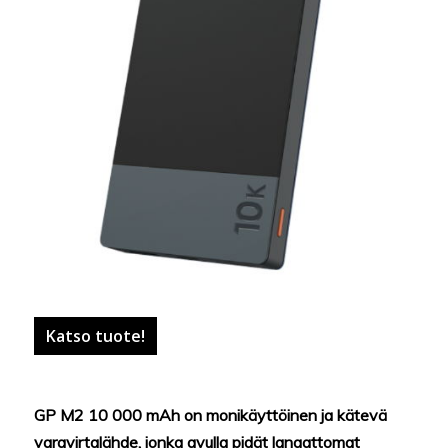
Katso tuote!
GP M2 10 000 mAh on monikäyttöinen ja kätevä
varavirtalähde, jonka avulla pidät langattomat