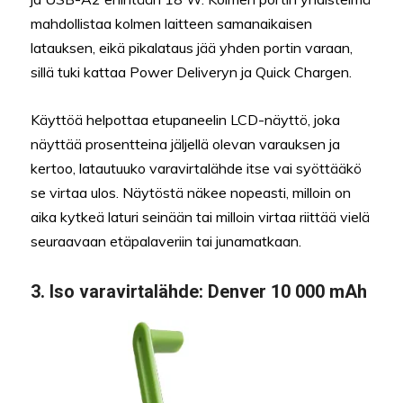
mahdollistaa kolmen laitteen samanaikaisen
latauksen, eikä pikalataus jää yhden portin varaan,
sillä tuki kattaa Power Deliveryn ja Quick Chargen.
Käyttöä helpottaa etupaneelin LCD-näyttö, joka
näyttää prosentteina jäljellä olevan varauksen ja
kertoo, latautuuko varavirtalähde itse vai syöttääkö
se virtaa ulos. Näytöstä näkee nopeasti, milloin on
aika kytkeä laturi seinään tai milloin virtaa riittää vielä
seuraavaan etäpalaveriin tai junamatkaan.
3.
Iso varavirtalähde:
Denver 10 000 mAh