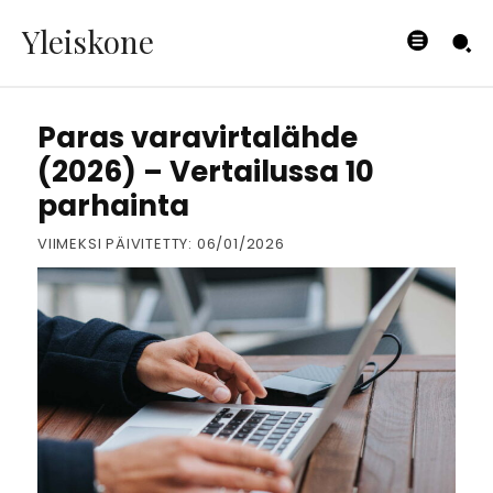
Yleiskone
ELEKTRONIIKKA
Paras varavirtalähde
(2026) – Vertailussa 10
parhainta
VIIMEKSI PÄIVITETTY:
06/01/2026