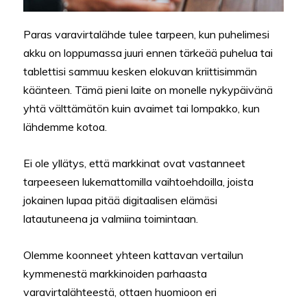
Paras varavirtalähde tulee tarpeen, kun puhelimesi
akku on loppumassa juuri ennen tärkeää puhelua tai
tablettisi sammuu kesken elokuvan kriittisimmän
käänteen. Tämä pieni laite on monelle nykypäivänä
yhtä välttämätön kuin avaimet tai lompakko, kun
lähdemme kotoa.
Ei ole yllätys, että markkinat ovat vastanneet
tarpeeseen lukemattomilla vaihtoehdoilla, joista
jokainen lupaa pitää digitaalisen elämäsi
latautuneena ja valmiina toimintaan.
Olemme koonneet yhteen kattavan vertailun
kymmenestä markkinoiden parhaasta
varavirtalähteestä, ottaen huomioon eri