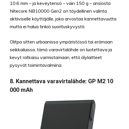
10.6 mm – ja keveytensä – vain 150 g – ansiosta
Nitecore NB10000 Gen2 on täydellinen valinta
aktiiviselle käyttäjälle, joka arvostaa kannettavuutta
mutta ei halua tinkiä suorituskyvystä.
Olitpa sitten urbaanissa ympäristössä tai erämaan
seikkailuissa, tämä varavirtalähde on luotettava ja
kevyt ratkaisu varmistamaan, että älylaitteet
pysyvät toimintavalmiina.
8.
Kannettava varavirtalähde:
GP M2 10
000 mAh