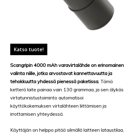
Katso tuote!
Scangripin 4000 mAh varavirtalähde on erinomainen
valinta niille, jotka arvostavat kannettavuutta ja
tehokkuutta yhdessä pienessä paketissa.
Tämä
ketterä laite painaa vain 130 grammaa, ja sen älykäs
virtatunnistustoiminto automatisoi
käyttökokemuksen virtalähteen liittämisen ja
irrottamisen yhteydessä.
Käyttäjän on helppo pitää silmällä laitteen lataustilaa,