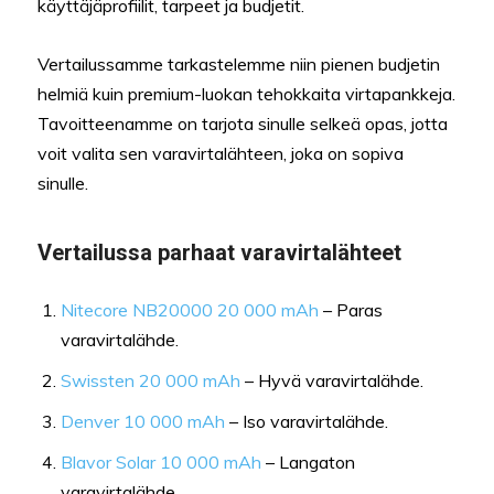
käyttäjäprofiilit, tarpeet ja budjetit.
Vertailussamme tarkastelemme niin pienen budjetin
helmiä kuin premium-luokan tehokkaita virtapankkeja.
Tavoitteenamme on tarjota sinulle selkeä opas, jotta
voit valita sen varavirtalähteen, joka on sopiva
sinulle.
Vertailussa parhaat varavirtalähteet
Nitecore NB20000 20 000 mAh
– Paras
varavirtalähde.
Swissten 20 000 mAh
– Hyvä varavirtalähde.
Denver 10 000 mAh
– Iso varavirtalähde.
Blavor Solar 10 000 mAh
– Langaton
varavirtalähde.