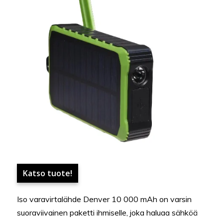
Katso tuote!
Iso varavirtalähde Denver 10 000 mAh on varsin
suoraviivainen paketti ihmiselle, joka haluaa sähköä