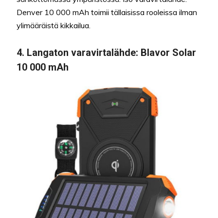
Denver 10 000 mAh toimii tällaisissa rooleissa ilman
ylimääräistä kikkailua.
4.
Langaton varavirtalähde:
Blavor Solar
10 000 mAh