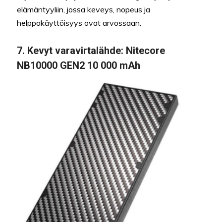
elämäntyyliin, jossa keveys, nopeus ja
helppokäyttöisyys ovat arvossaan.
7.
Kevyt varavirtalähde:
Nitecore
NB10000 GEN2 10 000 mAh