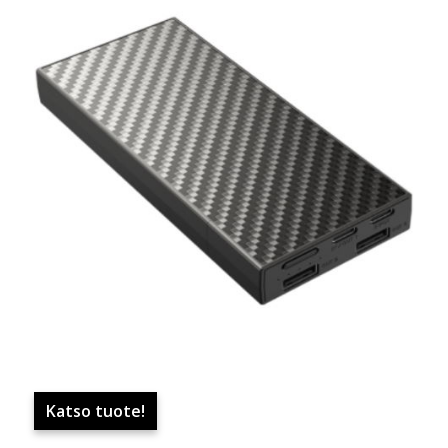
Katso tuote!