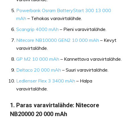
Powerbank Osram BatteryStart 300 13 000
mAh
– Tehokas varavirtalähde.
Scangrip 4000 mAh
– Pieni varavirtalähde.
Nitecore NB10000 GEN2 10 000 mAh
– Kevyt
varavirtalähde.
GP M2 10 000 mAh
– Kannettava varavirtalähde.
Deltaco 20 000 mAh
– Suuri varavirtalähde.
Ledlenser Flex 3 3400 mAh
– Halpa
varavirtalähde.
1.
Paras varavirtalähde:
Nitecore
NB20000 20 000 mAh