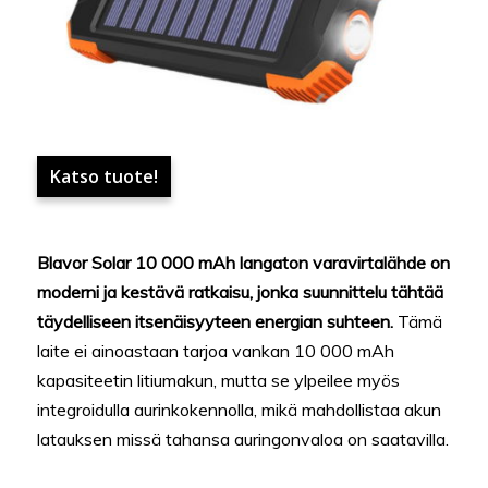
Katso tuote!
Blavor Solar 10 000 mAh langaton varavirtalähde on
moderni ja kestävä ratkaisu, jonka suunnittelu tähtää
täydelliseen itsenäisyyteen energian suhteen.
Tämä
laite ei ainoastaan tarjoa vankan 10 000 mAh
kapasiteetin litiumakun, mutta se ylpeilee myös
integroidulla aurinkokennolla, mikä mahdollistaa akun
latauksen missä tahansa auringonvaloa on saatavilla.