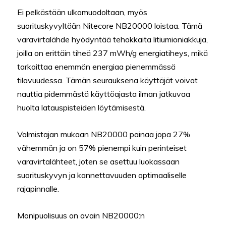
Ei pelkästään ulkomuodoltaan, myös
suorituskyvyltään Nitecore NB20000 loistaa. Tämä
varavirtalähde hyödyntää tehokkaita litiumioniakkuja,
joilla on erittäin tiheä 237 mWh/g energiatiheys, mikä
tarkoittaa enemmän energiaa pienemmässä
tilavuudessa. Tämän seurauksena käyttäjät voivat
nauttia pidemmästä käyttöajasta ilman jatkuvaa
huolta latauspisteiden löytämisestä.
Valmistajan mukaan NB20000 painaa jopa 27%
vähemmän ja on 57% pienempi kuin perinteiset
varavirtalähteet, joten se asettuu luokassaan
suorituskyvyn ja kannettavuuden optimaaliselle
rajapinnalle.
Monipuolisuus on avain NB20000:n