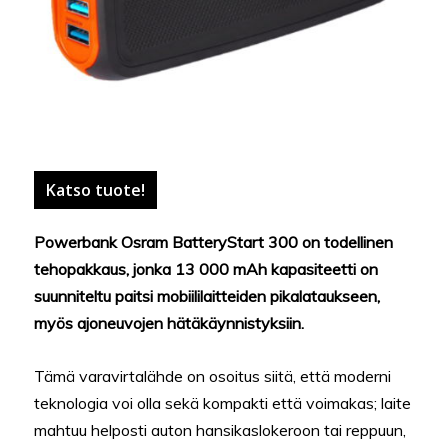
Katso tuote!
Powerbank Osram BatteryStart 300 on todellinen
tehopakkaus, jonka 13 000 mAh kapasiteetti on
suunniteltu paitsi mobiililaitteiden pikalataukseen,
myös ajoneuvojen hätäkäynnistyksiin.
Tämä varavirtalähde on osoitus siitä, että moderni
teknologia voi olla sekä kompakti että voimakas; laite
mahtuu helposti auton hansikaslokeroon tai reppuun,