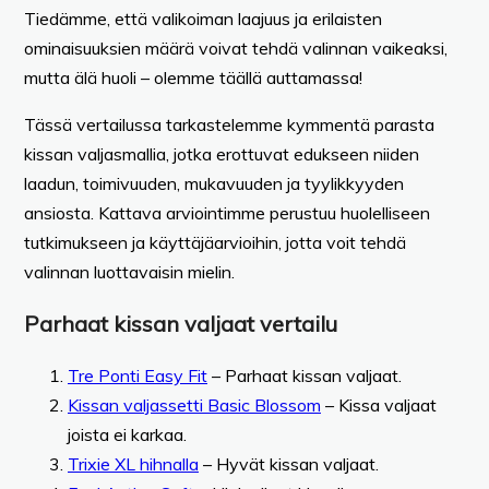
Tiedämme, että valikoiman laajuus ja erilaisten
ominaisuuksien määrä voivat tehdä valinnan vaikeaksi,
mutta älä huoli – olemme täällä auttamassa!
Tässä vertailussa tarkastelemme kymmentä parasta
kissan valjasmallia, jotka erottuvat edukseen niiden
laadun, toimivuuden, mukavuuden ja tyylikkyyden
ansiosta. Kattava arviointimme perustuu huolelliseen
tutkimukseen ja käyttäjäarvioihin, jotta voit tehdä
valinnan luottavaisin mielin.
Parhaat kissan valjaat vertailu
Tre Ponti Easy Fit
– Parhaat kissan valjaat.
Kissan valjassetti Basic Blossom
– Kissa valjaat
joista ei karkaa.
Trixie XL hihnalla
– Hyvät kissan valjaat.