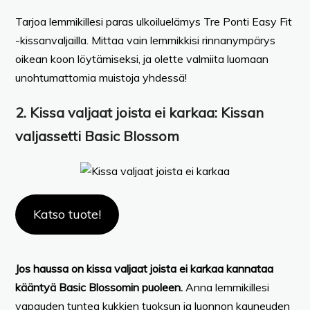
Tarjoa lemmikillesi paras ulkoiluelämys Tre Ponti Easy Fit
-kissanvaljailla. Mittaa vain lemmikkisi rinnanympärys
oikean koon löytämiseksi, ja olette valmiita luomaan
unohtumattomia muistoja yhdessä!
2.
Kissa valjaat joista ei karkaa
: Kissan
valjassetti Basic Blossom
Katso tuote!
Jos haussa on kissa valjaat joista ei karkaa kannataa
kääntyä Basic Blossomin puoleen.
Anna lemmikillesi
vapauden tuntea kukkien tuoksun ja luonnon kauneuden