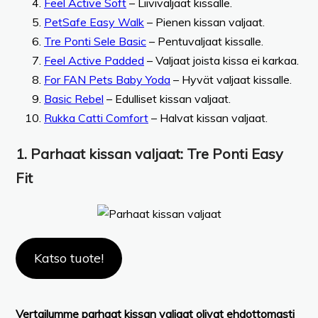
Feel Active Soft
– Liivivaljaat kissalle.
PetSafe Easy Walk
– Pienen kissan valjaat.
Tre Ponti Sele Basic
– Pentuvaljaat kissalle.
Feel Active Padded
– Valjaat joista kissa ei karkaa.
For FAN Pets Baby Yoda
– Hyvät valjaat kissalle.
Basic Rebel
– Edulliset kissan valjaat.
Rukka Catti Comfort
– Halvat kissan valjaat.
1.
Parhaat kissan valjaat
:
Tre Ponti Easy
Fit
Katso tuote!
Vertailumme parhaat kissan valjaat olivat ehdottomasti