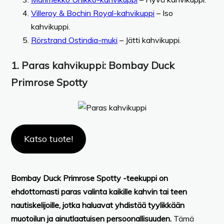
Villeroy & Bochin Royal-kahvikuppi
– Iso
kahvikuppi.
Rörstrand Ostindia-muki
– Jätti kahvikuppi.
1.
Paras kahvikuppi:
Bombay Duck
Primrose Spotty
Katso tuote!
Bombay Duck Primrose Spotty -teekuppi on
ehdottomasti paras valinta kaikille kahvin tai teen
nautiskelijoille, jotka haluavat yhdistää tyylikkään
muotoilun ja ainutlaatuisen persoonallisuuden.
Tämä