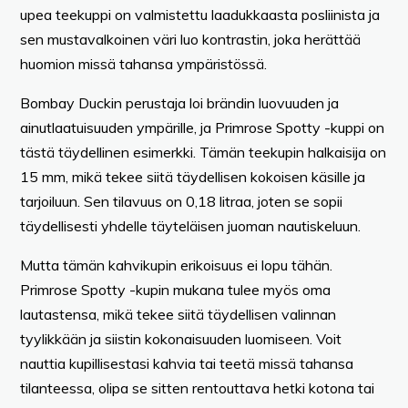
upea teekuppi on valmistettu laadukkaasta posliinista ja
sen mustavalkoinen väri luo kontrastin, joka herättää
huomion missä tahansa ympäristössä.
Bombay Duckin perustaja loi brändin luovuuden ja
ainutlaatuisuuden ympärille, ja Primrose Spotty -kuppi on
tästä täydellinen esimerkki. Tämän teekupin halkaisija on
15 mm, mikä tekee siitä täydellisen kokoisen käsille ja
tarjoiluun. Sen tilavuus on 0,18 litraa, joten se sopii
täydellisesti yhdelle täyteläisen juoman nautiskeluun.
Mutta tämän kahvikupin erikoisuus ei lopu tähän.
Primrose Spotty -kupin mukana tulee myös oma
lautastensa, mikä tekee siitä täydellisen valinnan
tyylikkään ja siistin kokonaisuuden luomiseen. Voit
nauttia kupillisestasi kahvia tai teetä missä tahansa
tilanteessa, olipa se sitten rentouttava hetki kotona tai