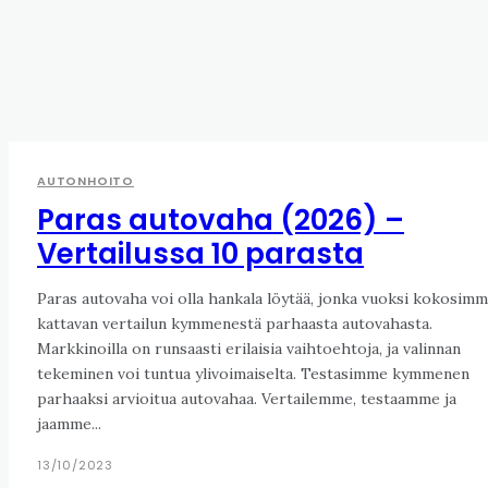
AUTONHOITO
Paras autovaha (2026) –
Vertailussa 10 parasta
Paras autovaha voi olla hankala löytää, jonka vuoksi kokosim
kattavan vertailun kymmenestä parhaasta autovahasta.
Markkinoilla on runsaasti erilaisia vaihtoehtoja, ja valinnan
tekeminen voi tuntua ylivoimaiselta. Testasimme kymmenen
parhaaksi arvioitua autovahaa. Vertailemme, testaamme ja
jaamme...
13/10/2023