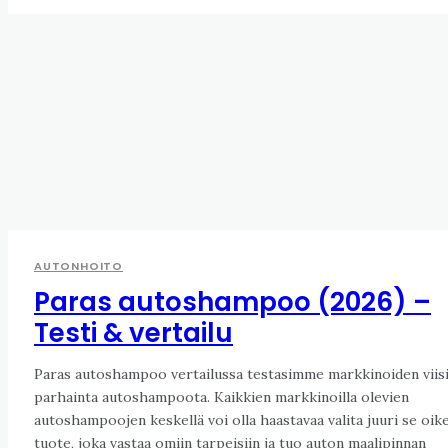
AUTONHOITO
Paras autoshampoo (2026) –
Testi & vertailu
Paras autoshampoo vertailussa testasimme markkinoiden viis
parhainta autoshampoota. Kaikkien markkinoilla olevien
autoshampoojen keskellä voi olla haastavaa valita juuri se oik
tuote, joka vastaa omiin tarpeisiin ja tuo auton maalipinnan