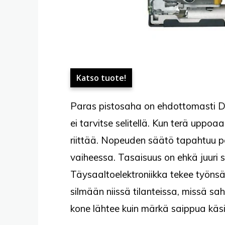
Katso tuote!
Paras pistosaha on ehdottomasti 
ei tarvitse selitellä. Kun terä uppo
riittää. Nopeuden säätö tapahtuu po
vaiheessa. Tasaisuus on ehkä juuri 
Täysaaltoelektroniikka tekee työnsä
silmään niissä tilanteissa, missä sah
kone lähtee kuin märkä saippua käsi