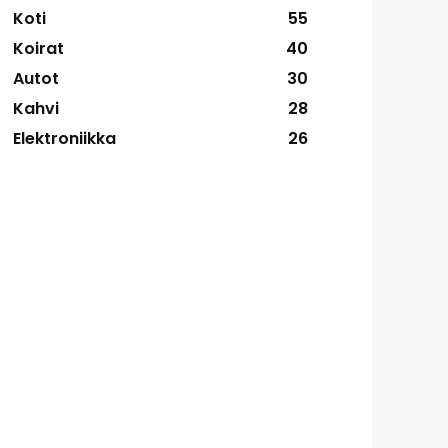
Koti
55
Koirat
40
Autot
30
Kahvi
28
Elektroniikka
26