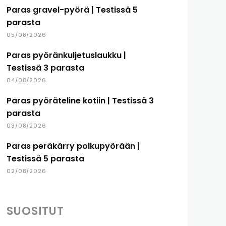
Paras gravel-pyörä | Testissä 5
parasta
05/08/2026
Paras pyöränkuljetuslaukku |
Testissä 3 parasta
04/08/2026
Paras pyöräteline kotiin | Testissä 3
parasta
03/08/2026
Paras peräkärry polkupyörään |
Testissä 5 parasta
02/08/2026
SUOSITUT