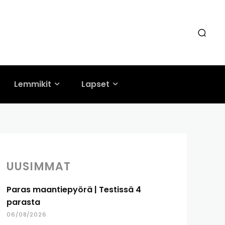
Lemmikit
Lapset
UUSIMMAT
Paras maantiepyörä | Testissä 4
parasta
06/08/2026