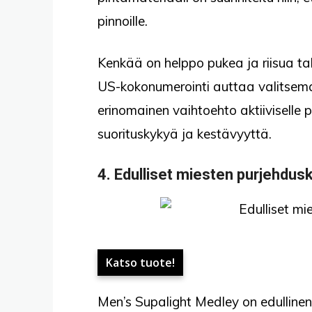
pinnoille.
Kenkää on helppo pukea ja riisua tak
US-kokonumerointi auttaa valitsema
erinomainen vaihtoehto aktiiviselle 
suorituskykyä ja kestävyyttä.
4.
Edulliset miesten purjehdus
Katso tuote!
Men’s Supalight Medley on edullinen