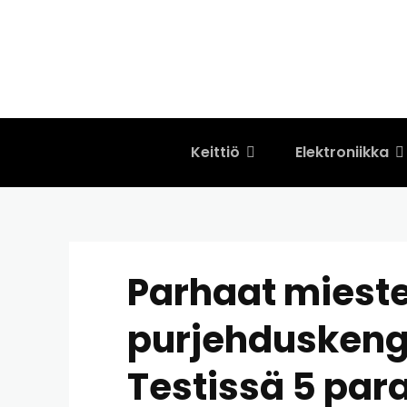
Keittiö
Elektroniikka
Parhaat miest
purjehduskeng
Testissä 5 par