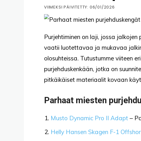
VIIMEKSI PÄIVITETTY:
06/01/2026
Purjehtiminen on laji, jossa jalkojen
vaatii luotettavaa ja mukavaa jalki
olosuhteissa. Tutustumme viiteen er
purjehduskenkään, jotka on suunnite
pitkäikäiset materiaalit kovaan käy
Parhaat miesten purjehdu
Musto Dynamic Pro II Adapt
– Pa
Helly Hansen Skagen F-1 Offshor