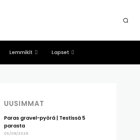
Lemmikit
Lapset
UUSIMMAT
Paras gravel-pyörä | Testissä 5
parasta
05/08/2026