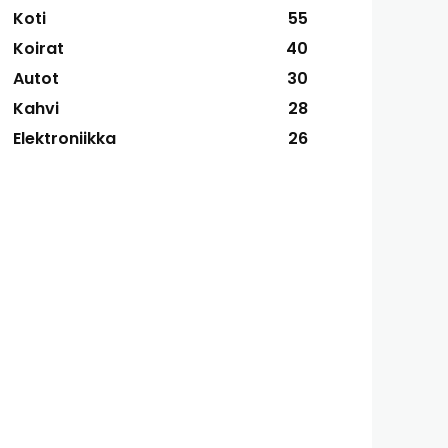
Koti
55
Koirat
40
Autot
30
Kahvi
28
Elektroniikka
26