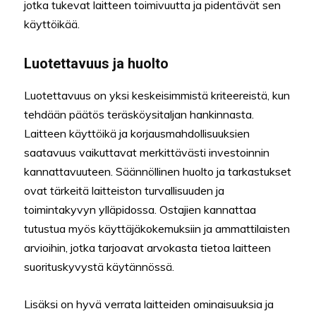
jotka tukevat laitteen toimivuutta ja pidentävät sen
käyttöikää.
Luotettavuus ja huolto
Luotettavuus on yksi keskeisimmistä kriteereistä, kun
tehdään päätös teräsköysitaljan hankinnasta.
Laitteen käyttöikä ja korjausmahdollisuuksien
saatavuus vaikuttavat merkittävästi investoinnin
kannattavuuteen. Säännöllinen huolto ja tarkastukset
ovat tärkeitä laitteiston turvallisuuden ja
toimintakyvyn ylläpidossa. Ostajien kannattaa
tutustua myös käyttäjäkokemuksiin ja ammattilaisten
arvioihin, jotka tarjoavat arvokasta tietoa laitteen
suorituskyvystä käytännössä.
Lisäksi on hyvä verrata laitteiden ominaisuuksia ja