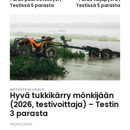
Testissä 5 parasta
Testissä 5 parasta
METSÄTEOLLISUUS
Hyvä tukkikärry mönkijään
(2026, testivoittaja) – Testin
3 parasta
08/06/2026