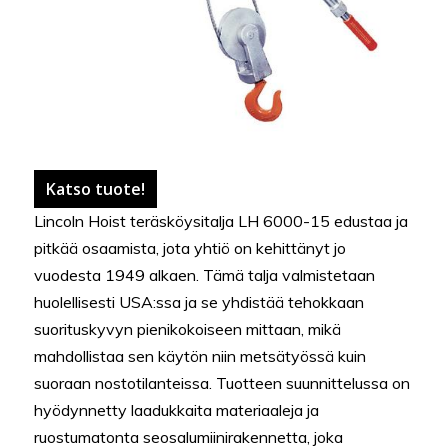
Katso tuote!
Lincoln Hoist teräsköysitalja LH 6000-15 edustaa ja
pitkää osaamista, jota yhtiö on kehittänyt jo
vuodesta 1949 alkaen. Tämä talja valmistetaan
huolellisesti USA:ssa ja se yhdistää tehokkaan
suorituskyvyn pienikokoiseen mittaan, mikä
mahdollistaa sen käytön niin metsätyössä kuin
suoraan nostotilanteissa. Tuotteen suunnittelussa on
hyödynnetty laadukkaita materiaaleja ja
ruostumatonta seosalumiinirakennetta, joka