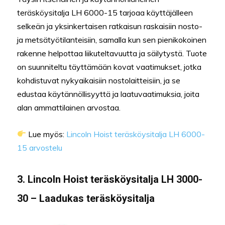
teräsköysitalja LH 6000-15 tarjoaa käyttäjälleen
selkeän ja yksinkertaisen ratkaisun raskaisiin nosto-
ja metsätyötilanteisiin, samalla kun sen pienikokoinen
rakenne helpottaa liikuteltavuutta ja säilytystä. Tuote
on suunniteltu täyttämään kovat vaatimukset, jotka
kohdistuvat nykyaikaisiin nostolaitteisiin, ja se
edustaa käytännöllisyyttä ja laatuvaatimuksia, joita
alan ammattilainen arvostaa.
Lue myös:
Lincoln Hoist teräsköysitalja LH 6000-
15 arvostelu
3. Lincoln Hoist teräsköysitalja LH 3000-
30 – Laadukas teräsköysitalja