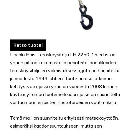
Katso tuote!
Lincoln Hoist teräsköysitalja LH 2250-15 edustaa
yhtiön pitkää kokemusta ja perinteitä laadukkaiden
teräsköysitaljojen valmistuksessa, jota on harjoitettu
jo vuodesta 1949 lähtien. Tuote on osa jatkuvaa
kehitystyötä, jossa yhtiö on vuodesta 2008 lähtien
käyttänyt omaa tuotemerkkiään, ja se on suunniteltu
vastaamaan erilaisten nostotarpeiden vaatimuksia.
Tämä malli on suunniteltu erityisesti metsäkäyttöön,
esimerkiksi kaadonsuuntaukseen, mutta sen