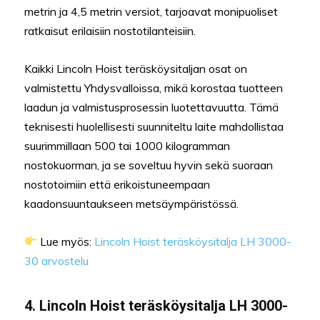
metrin ja 4,5 metrin versiot, tarjoavat monipuoliset
ratkaisut erilaisiin nostotilanteisiin.
Kaikki Lincoln Hoist teräsköysitaljan osat on
valmistettu Yhdysvalloissa, mikä korostaa tuotteen
laadun ja valmistusprosessin luotettavuutta. Tämä
teknisesti huolellisesti suunniteltu laite mahdollistaa
suurimmillaan 500 tai 1000 kilogramman
nostokuorman, ja se soveltuu hyvin sekä suoraan
nostotoimiin että erikoistuneempaan
kaadonsuuntaukseen metsäympäristössä.
Lue myös:
Lincoln Hoist teräsköysitalja LH 3000-
30 arvostelu
4. Lincoln Hoist teräsköysitalja LH 3000-