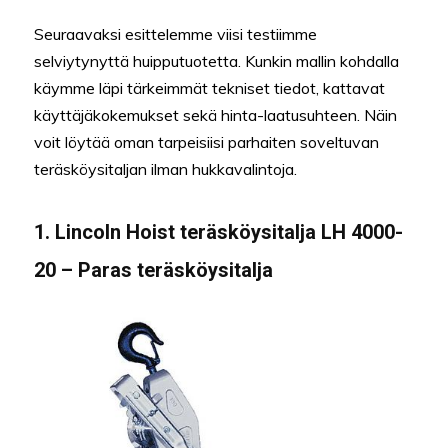
Seuraavaksi esittelemme viisi testiimme
selviytynyttä huipputuotetta. Kunkin mallin kohdalla
käymme läpi tärkeimmät tekniset tiedot, kattavat
käyttäjäkokemukset sekä hinta-laatusuhteen. Näin
voit löytää oman tarpeisiisi parhaiten soveltuvan
teräsköysitaljan ilman hukkavalintoja.
1. Lincoln Hoist teräsköysitalja LH 4000-
20 – Paras teräsköysitalja