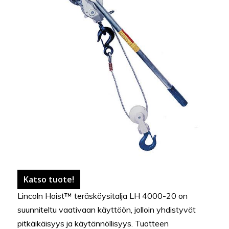
Katso tuote!
Lincoln Hoist™ teräsköysitalja LH 4000-20 on
suunniteltu vaativaan käyttöön, jolloin yhdistyvät
pitkäikäisyys ja käytännöllisyys. Tuotteen