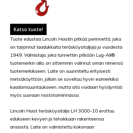
Katso tuote!
Tuote edustaa Lincoln Hoistin pitkää perinnettä, joka
on tarjonnut laadukkaita teräsköysitaljoja jo vuodesta
1949. Valmistaja, joka tunnettiin pitkään Lug-All®
tuotemerkin alla, on sittemmin valinnut oman nimensä
tuotemerkikseen. Laite on suunniteltu erityisesti
metsäkäyttöön, jolloin se soveltuu hyvin esimerkiksi
kaadomsuuntaukseen, mutta sitä voidaan hyödyntää
myös suoraan nostotoiminnassa.
Lincoln Hoist teräsköysitalja LH 3000-10 erottuu
edukseen kevyen ja tehokkaan rakenteensa
ansiosta. Laite on valmistettu kokonaan