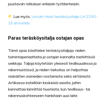
joustavan ratkaisun erilaisiin työtilanteisiin.
Lue myös:
Lincoln Hoist teräsköysitalja LH 2250-
15 arvostelu
Paras teräsköysitalja ostajan opas
Tämä opas käsittelee teräsköysitaljoja, niiden
toimintaperiaatteita ja ostajan kannalta merkittäviä
seikkoja. Taljoja käytetään yleisesti teollisuudessa ja
rakennustöissä, ja niiden tarkoitus on helpottaa
raskaitten esineiden nostamista sekä siirtämistä.
Artikassa esitellään keskeisiä asioita, joihin
kannattaa kiinnittää huomiota, kun teollisuus- tai
rakennuskohteeseen hankitaan uusi laite.