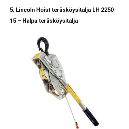
5. Lincoln Hoist teräsköysitalja LH 2250-
15 – Halpa teräsköysitalja