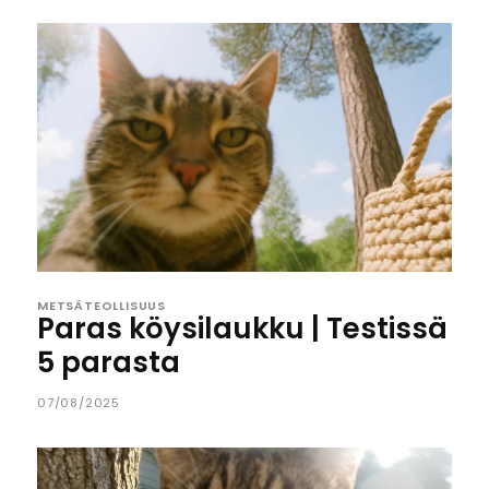
METSÄTEOLLISUUS
Paras köysilaukku | Testissä
5 parasta
07/08/2025