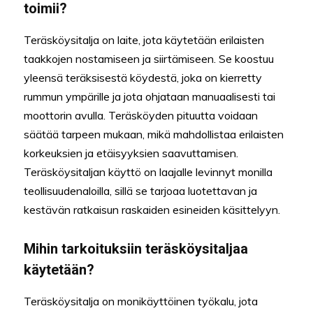
toimii?
Teräsköysitalja on laite, jota käytetään erilaisten
taakkojen nostamiseen ja siirtämiseen. Se koostuu
yleensä teräksisestä köydestä, joka on kierretty
rummun ympärille ja jota ohjataan manuaalisesti tai
moottorin avulla. Teräsköyden pituutta voidaan
säätää tarpeen mukaan, mikä mahdollistaa erilaisten
korkeuksien ja etäisyyksien saavuttamisen.
Teräsköysitaljan käyttö on laajalle levinnyt monilla
teollisuudenaloilla, sillä se tarjoaa luotettavan ja
kestävän ratkaisun raskaiden esineiden käsittelyyn.
Mihin tarkoituksiin teräsköysitaljaa
käytetään?
Teräsköysitalja on monikäyttöinen työkalu, jota