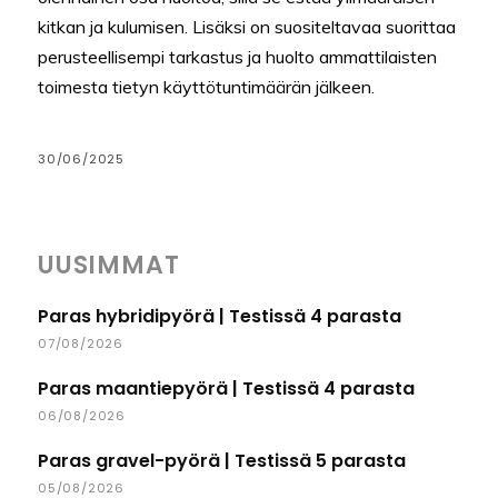
kitkan ja kulumisen. Lisäksi on suositeltavaa suorittaa
perusteellisempi tarkastus ja huolto ammattilaisten
toimesta tietyn käyttötuntimäärän jälkeen.
30/06/2025
UUSIMMAT
Paras hybridipyörä | Testissä 4 parasta
07/08/2026
Paras maantiepyörä | Testissä 4 parasta
06/08/2026
Paras gravel-pyörä | Testissä 5 parasta
05/08/2026