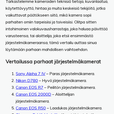
Tarkastelemme kameroiden teknisiä tietoja, kuvanlaatua,
käytettävyyttä, hintaa ja muita keskeisiä tekijöitä, jotka
vaikuttavat päätökseen siitä, mikä kamera sopii
parhaiten omiin tarpeisiisi ja toiveisiisi. Olitpa sitten
intohimoinen valokuvausharrastaja, joka haluaa päivittää
varusteensa, tai aloittelija, joka etsii ensimmäistä
järjestelmäkameraansa, tämä vertailu auttaa sinua
löytämään parhaan mahdollisen vaihtoehdon.
Vertailussa parhaat järjestelmäkamerat
Sony Alpha 7 IV
– Paras järjestelmäkamera.
Nikon D780
– Hyvä järjestelmäkamera.
Canon EOS R7
– Peilitön järjestelmäkamera.
Canon EOS 2000D
– Aloittelijan
järjestelmäkamera.
Canon EOS R50
– Laadukas järjestelmäkamera.