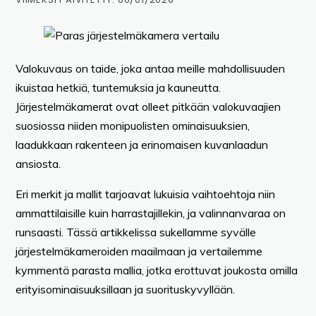
Valokuvaus on taide, joka antaa meille mahdollisuuden
ikuistaa hetkiä, tuntemuksia ja kauneutta.
Järjestelmäkamerat ovat olleet pitkään valokuvaajien
suosiossa niiden monipuolisten ominaisuuksien,
laadukkaan rakenteen ja erinomaisen kuvanlaadun
ansiosta.
Eri merkit ja mallit tarjoavat lukuisia vaihtoehtoja niin
ammattilaisille kuin harrastajillekin, ja valinnanvaraa on
runsaasti. Tässä artikkelissa sukellamme syvälle
järjestelmäkameroiden maailmaan ja vertailemme
kymmentä parasta mallia, jotka erottuvat joukosta omilla
erityisominaisuuksillaan ja suorituskyvyllään.