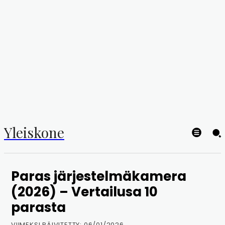
Yleiskone
Paras järjestelmäkamera
(2026) – Vertailusa 10
parasta
VIIMEKSI PÄIVITETTY:
06/01/2026