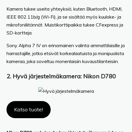
Kamera tukee useita yhteyksiä, kuten Bluetooth, HDMI,
IEEE 802.11b/g (Wi-Fi), ja se sisältää myös kuuloke- ja
mikrofoniliitännät. Muistikorttipaikka tukee CFexpress ja
SD-kortteja.
Sony Alpha 7 IV on erinomainen valinta ammattilaisille ja
harrastajille, jotka etsivät korkealaatuista ja monipuolista
kameraa, joka soveltuu monenlaisiin kuvaustilanteisiin.
2.
Hyvä järjestelmäkamera:
Nikon D780
Katso tuote!