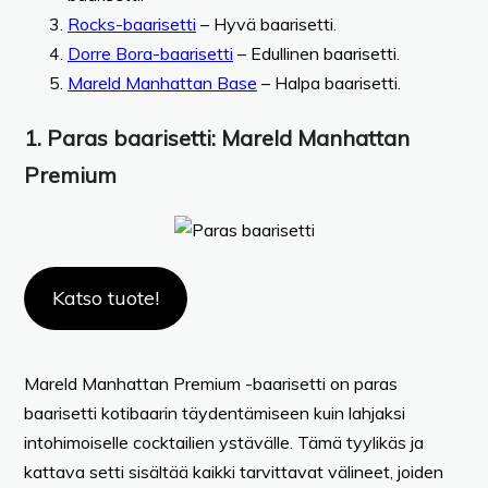
Rocks-baarisetti
– Hyvä baarisetti.
Dorre Bora-baarisetti
– Edullinen baarisetti.
Mareld Manhattan Base
– Halpa baarisetti.
1.
Paras baarisetti
: Mareld Manhattan
Premium
Katso tuote!
Mareld Manhattan Premium -baarisetti on paras
baarisetti kotibaarin täydentämiseen kuin lahjaksi
intohimoiselle cocktailien ystävälle. Tämä tyylikäs ja
kattava setti sisältää kaikki tarvittavat välineet, joiden