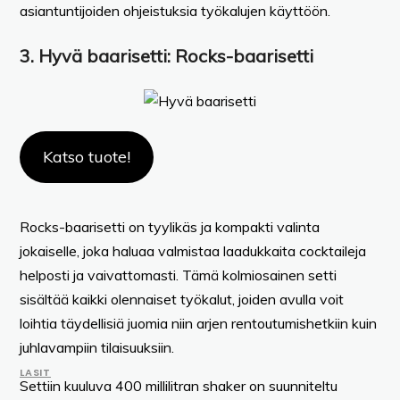
asiantuntijoiden ohjeistuksia työkalujen käyttöön.
3.
Hyvä baarisetti
: Rocks-baarisetti
Katso tuote!
Rocks-baarisetti on tyylikäs ja kompakti valinta
jokaiselle, joka haluaa valmistaa laadukkaita cocktaileja
helposti ja vaivattomasti. Tämä kolmiosainen setti
sisältää kaikki olennaiset työkalut, joiden avulla voit
loihtia täydellisiä juomia niin arjen rentoutumishetkiin kuin
juhlavampiin tilaisuuksiin.
LASIT
Settiin kuuluva 400 millilitran shaker on suunniteltu