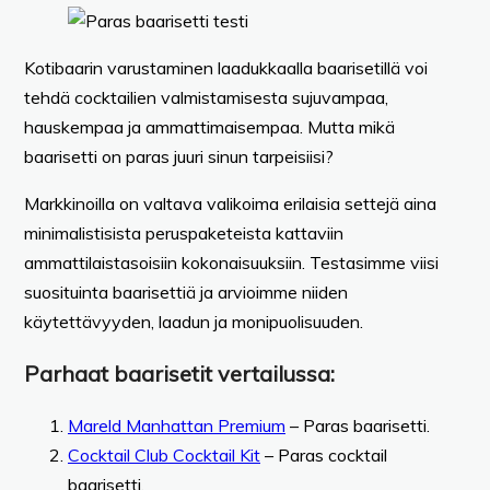
Kotibaarin varustaminen laadukkaalla baarisetillä voi
tehdä cocktailien valmistamisesta sujuvampaa,
hauskempaa ja ammattimaisempaa. Mutta mikä
baarisetti on paras juuri sinun tarpeisiisi?
Markkinoilla on valtava valikoima erilaisia settejä aina
minimalistisista peruspaketeista kattaviin
ammattilaistasoisiin kokonaisuuksiin. Testasimme viisi
suosituinta baarisettiä ja arvioimme niiden
käytettävyyden, laadun ja monipuolisuuden.
Parhaat baarisetit vertailussa:
Mareld Manhattan Premium
– Paras baarisetti.
Cocktail Club Cocktail Kit
– Paras cocktail
baarisetti.