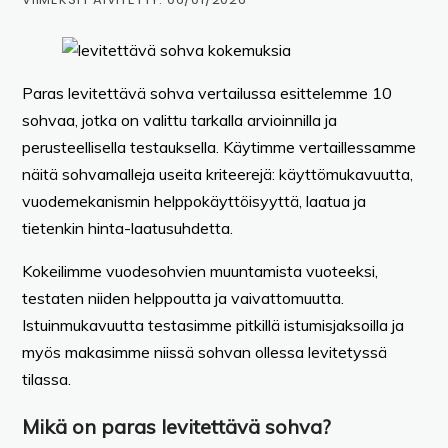
Paras levitettävä sohva vertailussa esittelemme 10
sohvaa, jotka on valittu tarkalla arvioinnilla ja
perusteellisella testauksella. Käytimme vertaillessamme
näitä sohvamalleja useita kriteerejä: käyttömukavuutta,
vuodemekanismin helppokäyttöisyyttä, laatua ja
tietenkin hinta-laatusuhdetta.
Kokeilimme vuodesohvien muuntamista vuoteeksi,
testaten niiden helppoutta ja vaivattomuutta.
Istuinmukavuutta testasimme pitkillä istumisjaksoilla ja
myös makasimme niissä sohvan ollessa levitetyssä
tilassa.
Mikä on paras levitettävä sohva?