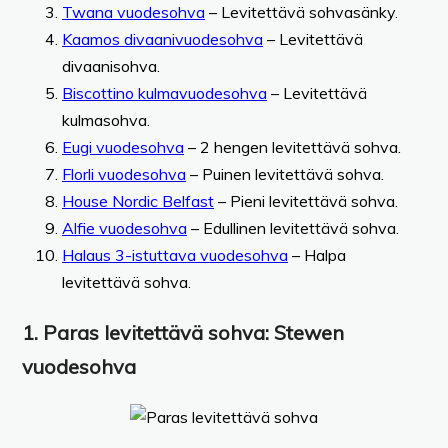
Twana vuodesohva
– Levitettävä sohvasänky.
Kaamos divaanivuodesohva
– Levitettävä
divaanisohva.
Biscottino kulmavuodesohva
– Levitettävä
kulmasohva.
Eugi vuodesohva
– 2 hengen levitettävä sohva.
Florli vuodesohva
– Puinen levitettävä sohva.
House Nordic Belfast
– Pieni levitettävä sohva.
Alfie vuodesohva
– Edullinen levitettävä sohva.
Halaus 3-istuttava vuodesohva
– Halpa
levitettävä sohva.
1.
Paras levitettävä sohva
: Stewen
vuodesohva