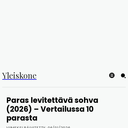
Yleiskone
Paras levitettävä sohva
(2026) – Vertailussa 10
parasta
VIIMEKSI PÄIVITETTY:
06/01/2026