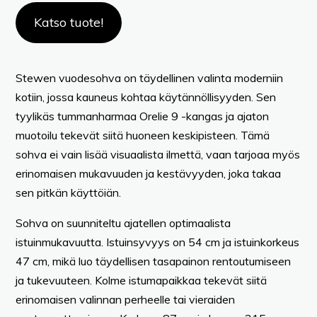
Katso tuote!
Stewen vuodesohva on täydellinen valinta moderniin
kotiin, jossa kauneus kohtaa käytännöllisyyden. Sen
tyylikäs tummanharmaa Orelie 9 -kangas ja ajaton
muotoilu tekevät siitä huoneen keskipisteen. Tämä
sohva ei vain lisää visuaalista ilmettä, vaan tarjoaa myös
erinomaisen mukavuuden ja kestävyyden, joka takaa
sen pitkän käyttöiän.
Sohva on suunniteltu ajatellen optimaalista
istuinmukavuutta. Istuinsyvyys on 54 cm ja istuinkorkeus
47 cm, mikä luo täydellisen tasapainon rentoutumiseen
ja tukevuuteen. Kolme istumapaikkaa tekevät siitä
erinomaisen valinnan perheelle tai vieraiden