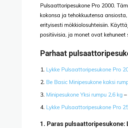
Pulsaattoripesukone Pro 2000. Täm
kokonsa ja tehokkuutensa ansiosta, 
erityisesti mökkiolosuhteisiin. Käyt
positiivisia, ja monet ovat kehuneet
Parhaat pulsaattoripesuk
Lykke Pulsaattoripesukone Pro 2
Be Basic Minipesukone kaksi rum
Minipesukone Yksi rumpu 2,6 kg
– 
Lykke Pulsaattoripesukone Pro 2
1.
Paras pulsaattoripesukone
: