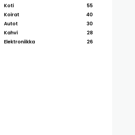
Koti
55
Koirat
40
Autot
30
Kahvi
28
Elektroniikka
26