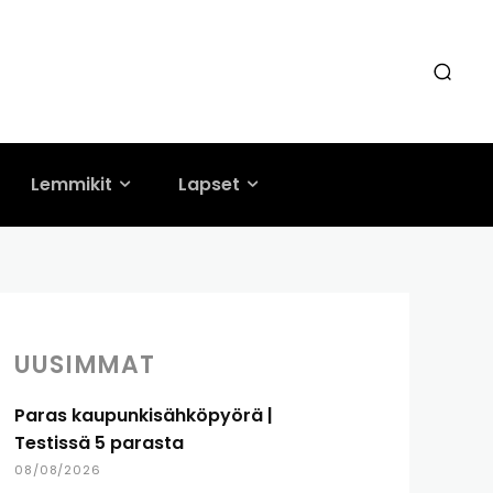
Lemmikit
Lapset
UUSIMMAT
Paras kaupunkisähköpyörä |
Testissä 5 parasta
08/08/2026