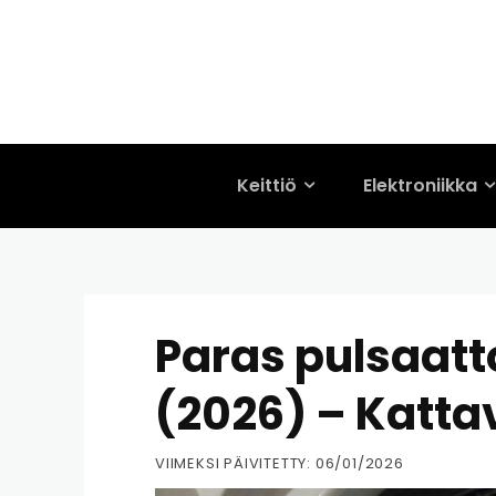
Keittiö
Elektroniikka
Paras pulsaat
(2026) – Kattav
VIIMEKSI PÄIVITETTY:
06/01/2026