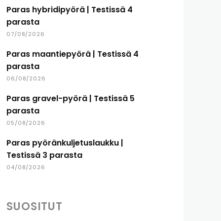
Paras hybridipyörä | Testissä 4
parasta
07/08/2026
Paras maantiepyörä | Testissä 4
parasta
06/08/2026
Paras gravel-pyörä | Testissä 5
parasta
05/08/2026
Paras pyöränkuljetuslaukku |
Testissä 3 parasta
04/08/2026
SUOSITUT