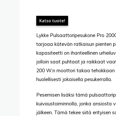
Katso tuote!
Lykke Pulsaattoripesukone Pro 2000
tarjoaa kätevän ratkaisun pienten p
kapasiteetti on ihanteellinen urheilu
jolloin saat puhtaat ja raikkaat vaa
200 W:n moottori takaa tehokkaan pe
huolellisesti jokaisella pesukerralla.
Pesemisen lisäksi tämä pulsaattorip
kuivaustoiminnolla, jonka ansiosta 
jälkeen. Tämä tekee siitä erityisen so