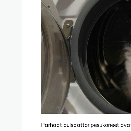
Parhaat pulsaattoripesukoneet ovat