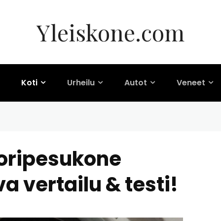
Yleiskone.com
Koti
Urheilu
Autot
Veneet
toripesukone
a vertailu & testi!