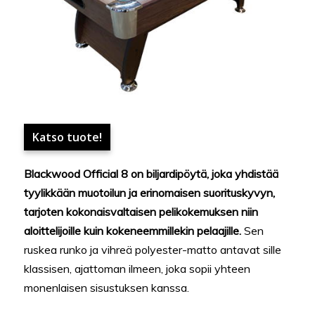
Katso tuote!
Blackwood Official 8 on biljardipöytä, joka yhdistää
tyylikkään muotoilun ja erinomaisen suorituskyvyn,
tarjoten kokonaisvaltaisen pelikokemuksen niin
aloittelijoille kuin kokeneemmillekin pelaajille.
Sen
ruskea runko ja vihreä polyester-matto antavat sille
klassisen, ajattoman ilmeen, joka sopii yhteen
monenlaisen sisustuksen kanssa.