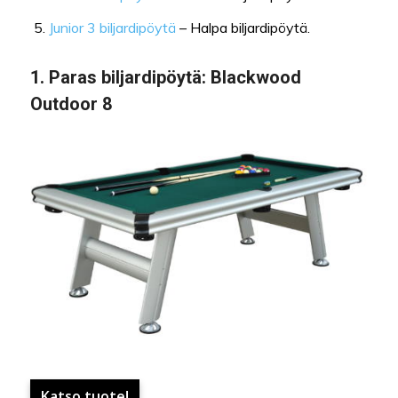
Junior 3 biljardipöytä
– Halpa biljardipöytä.
1.
Paras biljardipöytä:
Blackwood
Outdoor 8
Katso tuote!