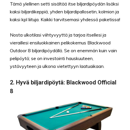
Tämä ylellinen setti sisältää itse biljardipöydän lisäksi
kaksi biljardikeppiä, yhden biljardipallosetin, kolmion ja
kaksi kpl liituja. Kaikki tarvitsemasi yhdessä paketissa!
Nosta ulkotilasi viihtyvyyttä ja tarjoa itsellesi ja
vieraillesi ensiluokkainen pelikokemus Blackwood
Outdoor 8 biljardipöydällä. Se on enemmän kuin vain
pelipöytä; se on investointi hauskuuteen,
ystävyyteen ja ulkona vietettyyn laatuaikaan.
2.
Hyvä biljardipöytä:
Blackwood Official
8