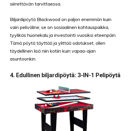
siirrettävän tarvittaessa.
Biljardipöytä Blackwood on paljon enemmän kuin
vain peliväline; se on sosiaalinen kohtauspaikka,
tyylikäs huonekalu ja investointi vuosiksi eteenpäin.
Tämä pöytä täyttää ja ylittää odotukset, ollen
täydellinen lisä niin kotiin kuin vapaa-ajan
asuntoonkin.
4.
Edullinen biljardipöytä:
3-IN-1 Pelipöytä