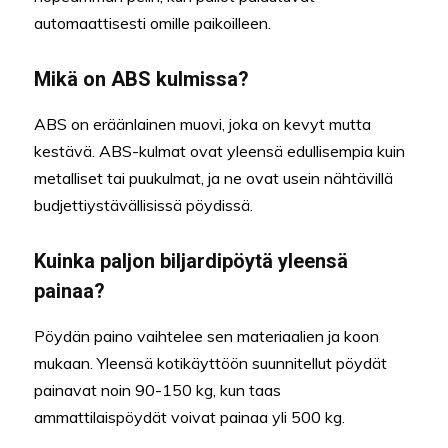
automaattisesti omille paikoilleen.
Mikä on ABS kulmissa?
ABS on eräänlainen muovi, joka on kevyt mutta
kestävä. ABS-kulmat ovat yleensä edullisempia kuin
metalliset tai puukulmat, ja ne ovat usein nähtävillä
budjettiystävällisissä pöydissä.
Kuinka paljon biljardipöytä yleensä
painaa?
Pöydän paino vaihtelee sen materiaalien ja koon
mukaan. Yleensä kotikäyttöön suunnitellut pöydät
painavat noin 90-150 kg, kun taas
ammattilaispöydät voivat painaa yli 500 kg.