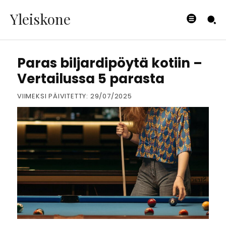
Yleiskone
PALLOILU
Paras biljardipöytä kotiin –
Vertailussa 5 parasta
VIIMEKSI PÄIVITETTY:
29/07/2025