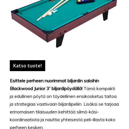
Katso tuote!
Esittele perheen nuorimmat biljardin saloihin
Blackwood Junior 3′ biljardipöydällä!
Tämä kompakti
ja edullinen pöytä on täydellinen ensikosketus taitoa
ja strategiaa vaativaan biljardipeliin. Lisäksi se tarjoaa
erinomaisen tilaisuuden kehittää silmä-käsi-
koordinaatiota ja nauttia yhteisestä peli-illasta koko
perheen kesken.