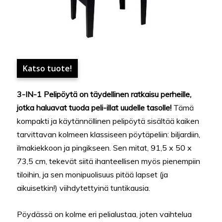
Katso tuote!
3-IN-1 Pelipöytä on täydellinen ratkaisu perheille,
jotka haluavat tuoda peli-illat uudelle tasolle!
Tämä
kompakti ja käytännöllinen pelipöytä sisältää kaiken
tarvittavan kolmeen klassiseen pöytäpeliin: biljardiin,
ilmakiekkoon ja pingikseen. Sen mitat, 91,5 x 50 x
73,5 cm, tekevät siitä ihanteellisen myös pienempiin
tiloihin, ja sen monipuolisuus pitää lapset (ja
aikuisetkin!) viihdytettyinä tuntikausia.
Pöydässä on kolme eri pelialustaa, joten vaihtelua