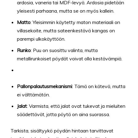
ardosia, vaneria tai MDF-levyä. Ardosia pidetään
yleisesti parhaana, mutta se on myös kallein.
Matto
: Yleisimmin käytetty maton materiaali on
villasekoite, mutta sateenkestävä kangas on
parempi ulkokäyttöön.
Runko
: Puu on suosittu valinta, mutta
metallirunkoiset pöydät voivat olla kestävämpiä.
Pallonpalautusmekanismi
: Tämä on kätevä, mutta
ei välttämätön.
Jalat
: Varmista, että jalat ovat tukevat ja mieluiten
säädettävät, jotta pöytä on aina suorassa.
Tarkista, sisältyykö pöydän hintaan tarvittavat