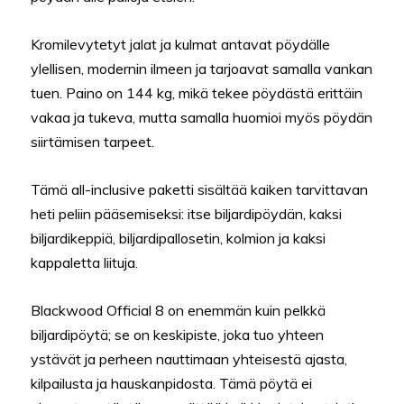
Kromilevytetyt jalat ja kulmat antavat pöydälle
ylellisen, modernin ilmeen ja tarjoavat samalla vankan
tuen. Paino on 144 kg, mikä tekee pöydästä erittäin
vakaa ja tukeva, mutta samalla huomioi myös pöydän
siirtämisen tarpeet.
Tämä all-inclusive paketti sisältää kaiken tarvittavan
heti peliin pääsemiseksi: itse biljardipöydän, kaksi
biljardikeppiä, biljardipallosetin, kolmion ja kaksi
kappaletta liituja.
Blackwood Official 8 on enemmän kuin pelkkä
biljardipöytä; se on keskipiste, joka tuo yhteen
ystävät ja perheen nauttimaan yhteisestä ajasta,
kilpailusta ja hauskanpidosta. Tämä pöytä ei