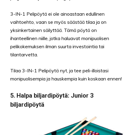
3-IN-1 Pelipöytä ei ole ainoastaan edullinen
vaihtoehto, vaan se myös säästää tilaa ja on
yksinkertainen säilyttää. Tämä pöytä on
ihanteellinen niille, jotka haluavat monipuolisen
pelikokemuksen ilman suurta investointia tai
tilantarvetta.
Tilaa 3-IN-1 Pelipöytä nyt, ja tee peli-illoistasi
monipuolisempia ja hauskempia kuin koskaan ennen!
5.
Halpa biljardipöytä:
Junior 3
biljardipöytä