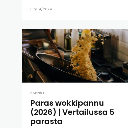
07/04/2024
PANNUT
Paras wokkipannu
(2026) | Vertailussa 5
parasta