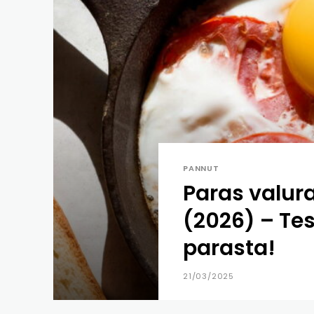
PANNUT
Paras valu
(2026) – Tes
parasta!
21/03/2025