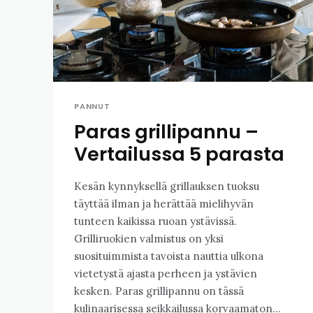
PANNUT
Paras grillipannu –
Vertailussa 5 parasta
Kesän kynnyksellä grillauksen tuoksu
täyttää ilman ja herättää mielihyvän
tunteen kaikissa ruoan ystävissä.
Grilliruokien valmistus on yksi
suosituimmista tavoista nauttia ulkona
vietetystä ajasta perheen ja ystävien
kesken. Paras grillipannu on tässä
kulinaarisessa seikkailussa korvaamaton...