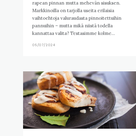
rapean pinnan mutta mehevän sisuksen.
Markkinoilla on tarjolla useita erilaisia
vaihtoehtoja valuraudasta pinnoitettuihin
pannuihin – mutta mikä niistä todella
kannattaa valita? Testasimme kolme...
05/07/2024