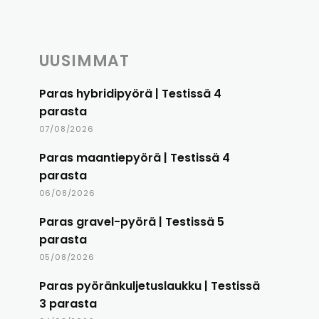
UUSIMMAT
Paras hybridipyörä | Testissä 4
parasta
07/08/2026
Paras maantiepyörä | Testissä 4
parasta
06/08/2026
Paras gravel-pyörä | Testissä 5
parasta
05/08/2026
Paras pyöränkuljetuslaukku | Testissä
3 parasta