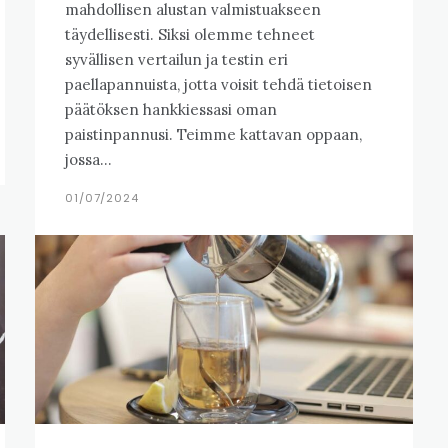
mahdollisen alustan valmistuakseen
täydellisesti. Siksi olemme tehneet
syvällisen vertailun ja testin eri
paellapannuista, jotta voisit tehdä tietoisen
päätöksen hankkiessasi oman
paistinpannusi. Teimme kattavan oppaan,
jossa...
01/07/2024