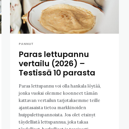
PANNUT
Paras lettupannu
vertailu (2026) –
Testissä 10 parasta
Paras lettupannu voi olla hankala löytää,
jonka vuoksi olemme koonneet tämän
kattavan vertailun tarjotaksemme teille
ajantasaista tietoa markkinoiden
huippulettupannoista. Jos olet etsinyt
täydellistä lettupannua, joka takaa