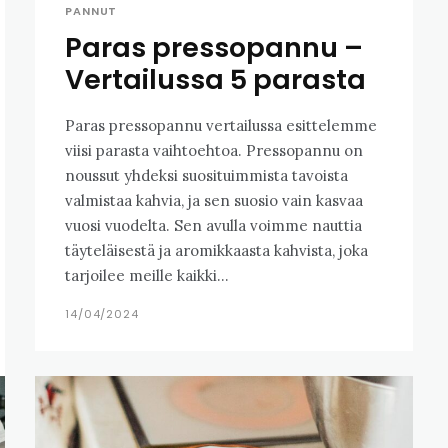
PANNUT
Paras pressopannu –
Vertailussa 5 parasta
Paras pressopannu vertailussa esittelemme
viisi parasta vaihtoehtoa. Pressopannu on
noussut yhdeksi suosituimmista tavoista
valmistaa kahvia, ja sen suosio vain kasvaa
vuosi vuodelta. Sen avulla voimme nauttia
täyteläisestä ja aromikkaasta kahvista, joka
tarjoilee meille kaikki...
14/04/2024