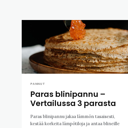
PANNUT
Paras blinipannu –
Vertailussa 3 parasta
Paras blinipannu jakaa lämmön tasaisesti,
kestää korkeita lämpötiloja ja antaa blineille