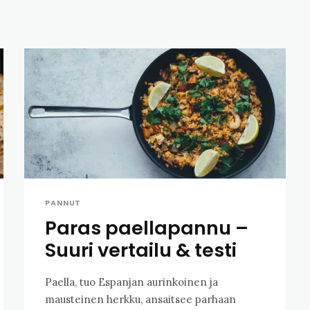
PANNUT
Paras paellapannu –
Suuri vertailu & testi
Paella, tuo Espanjan aurinkoinen ja
mausteinen herkku, ansaitsee parhaan