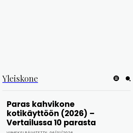
Yleiskone
Paras kahvikone
kotikäyttöön (2026) –
Vertailussa 10 parasta
VIIMEKSI PÄIVITETTY:
06/01/2026