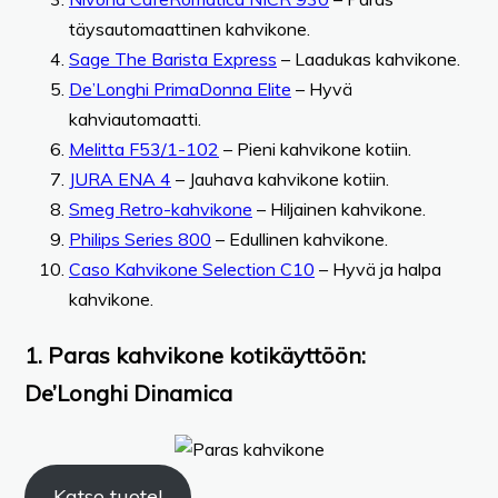
täysautomaattinen kahvikone.
Sage The Barista Express
– Laadukas kahvikone.
De’Longhi PrimaDonna Elite
– Hyvä
kahviautomaatti.
Melitta F53/1-102
– Pieni kahvikone kotiin.
JURA ENA 4
– Jauhava kahvikone kotiin.
Smeg Retro-kahvikone
– Hiljainen kahvikone.
Philips Series 800
– Edullinen kahvikone.
Caso Kahvikone Selection C10
– Hyvä ja halpa
kahvikone.
1. Paras kahvikone kotikäyttöön:
De’Longhi Dinamica
Katso tuote!