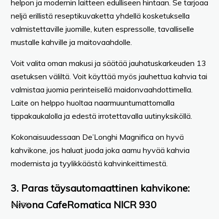
helpon ja modernin laitteen edulliseen hintaan. Se tarjoaa
neljä erillistä reseptikuvaketta yhdellä kosketuksella
valmistettaville juomille, kuten espressolle, tavalliselle
mustalle kahville ja maitovaahdolle.
Voit valita oman makusi ja säätää jauhatuskarkeuden 13
asetuksen väliltä. Voit käyttää myös jauhettua kahvia tai
valmistaa juomia perinteisellä maidonvaahdottimella.
Laite on helppo huoltaa naarmuuntumattomalla
tippakaukalolla ja edestä irrotettavalla uutinyksiköllä.
Kokonaisuudessaan De’Longhi Magnifica on hyvä
kahvikone, jos haluat juoda joka aamu hyvää kahvia
modernista ja tyylikkäästä kahvinkeittimestä.
3. Paras täysautomaattinen kahvikone:
Nivona CafeRomatica NICR 930
KAHVI