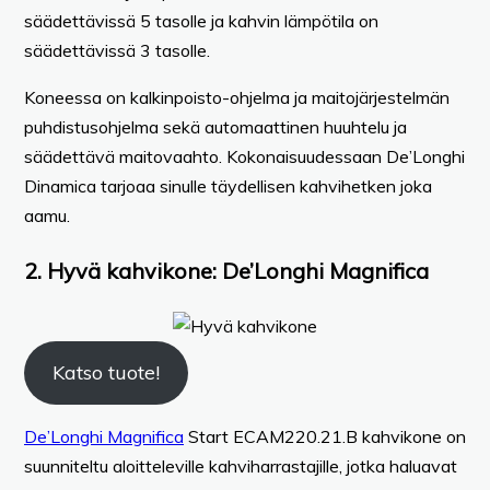
säädettävissä 5 tasolle ja kahvin lämpötila on
säädettävissä 3 tasolle.
Koneessa on kalkinpoisto-ohjelma ja maitojärjestelmän
puhdistusohjelma sekä automaattinen huuhtelu ja
säädettävä maitovaahto. Kokonaisuudessaan De’Longhi
Dinamica tarjoaa sinulle täydellisen kahvihetken joka
aamu.
2. Hyvä kahvikone:
De’Longhi Magnifica
Katso tuote!
De’Longhi Magnifica
Start ECAM220.21.B kahvikone on
suunniteltu aloitteleville kahviharrastajille, jotka haluavat