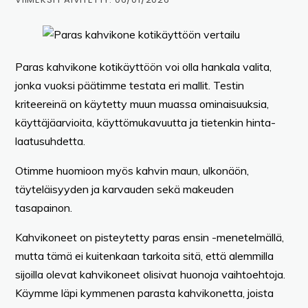
Paras kahvikone kotikäyttöön voi olla hankala valita,
jonka vuoksi päätimme testata eri mallit. Testin
kriteereinä on käytetty muun muassa ominaisuuksia,
käyttäjäarvioita, käyttömukavuutta ja tietenkin hinta-
laatusuhdetta.
Otimme huomioon myös kahvin maun, ulkonäön,
täyteläisyyden ja karvauden sekä makeuden
tasapainon.
Kahvikoneet on pisteytetty paras ensin -menetelmällä,
mutta tämä ei kuitenkaan tarkoita sitä, että alemmilla
sijoilla olevat kahvikoneet olisivat huonoja vaihtoehtoja.
Käymme läpi kymmenen parasta kahvikonetta, joista