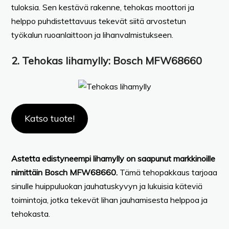
tuloksia. Sen kestävä rakenne, tehokas moottori ja
helppo puhdistettavuus tekevät siitä arvostetun
työkalun ruoanlaittoon ja lihanvalmistukseen.
2. Tehokas lihamylly: Bosch MFW68660
Katso tuote!
Astetta edistyneempi lihamylly on saapunut markkinoille
nimittäin Bosch MFW68660.
Tämä tehopakkaus tarjoaa
sinulle huippuluokan jauhatuskyvyn ja lukuisia käteviä
toimintoja, jotka tekevät lihan jauhamisesta helppoa ja
tehokasta.