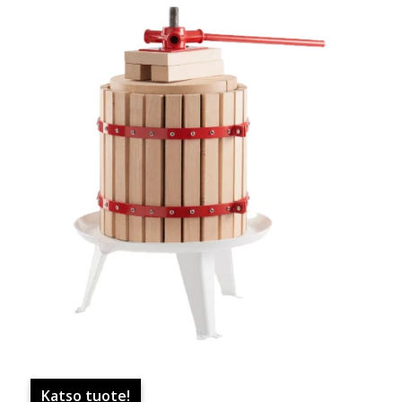
Katso tuote!