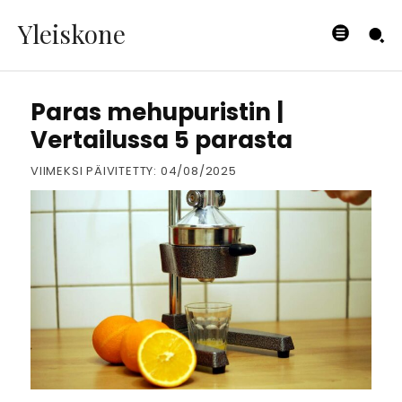
Yleiskone
SÄHKÖLAITTEET
Paras mehupuristin |
Vertailussa 5 parasta
VIIMEKSI PÄIVITETTY:
04/08/2025