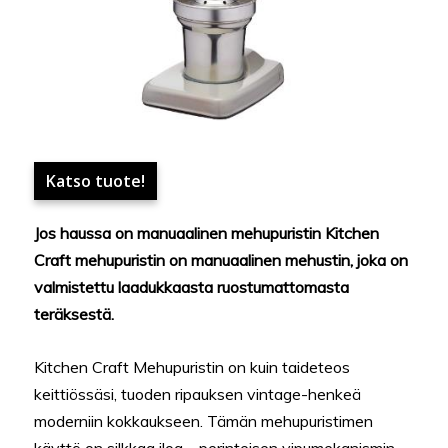
Katso tuote!
Jos haussa on manuaalinen mehupuristin Kitchen
Craft mehupuristin on manuaalinen mehustin, joka on
valmistettu laadukkaasta ruostumattomasta
teräksestä.
Kitchen Craft Mehupuristin on kuin taideteos
keittiössäsi, tuoden ripauksen vintage-henkeä
moderniin kokkaukseen. Tämän mehupuristimen