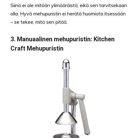
Siinä ei ole mitään ylimääräistä, eikä sen tarvitsekaan
olla. Hyvä mehupuristin ei herätä huomiota itsessään
– se tekee, mitä sen pitää.
3.
Manuaalinen mehupuristin
: Kitchen
Craft Mehupuristin