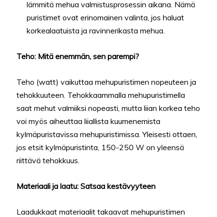
lämmitä mehua valmistusprosessin aikana. Nämä
puristimet ovat erinomainen valinta, jos haluat
korkealaatuista ja ravinnerikasta mehua.
Teho: Mitä enemmän, sen parempi?
Teho (watt) vaikuttaa mehupuristimen nopeuteen ja
tehokkuuteen. Tehokkaammalla mehupuristimella
saat mehut valmiiksi nopeasti, mutta liian korkea teho
voi myös aiheuttaa liiallista kuumenemista
kylmäpuristavissa mehupuristimissa. Yleisesti ottaen,
jos etsit kylmäpuristinta, 150-250 W on yleensä
riittävä tehokkuus.
Materiaali ja laatu: Satsaa kestävyyteen
Laadukkaat materiaalit takaavat mehupuristimen