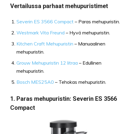
Vertailussa parhaat mehupuristimet
Severin ES 3566 Compact
– Paras mehupuristin.
Westmark Vita Freund
– Hyvä mehupuristin.
Kitchen Craft Mehupuristin
– Manuaalinen
mehupuristin.
Grouw Mehupuristin 12 litraa
– Edullinen
mehupuristin.
Bosch MES25A0
– Tehokas mehupuristin.
1.
Paras mehupuristin:
Severin ES 3566
Compact