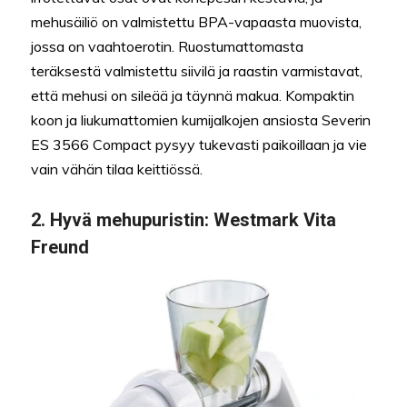
mehusäiliö on valmistettu BPA-vapaasta muovista,
jossa on vaahtoerotin. Ruostumattomasta
teräksestä valmistettu siivilä ja raastin varmistavat,
että mehusi on sileää ja täynnä makua. Kompaktin
koon ja liukumattomien kumijalkojen ansiosta Severin
ES 3566 Compact pysyy tukevasti paikoillaan ja vie
vain vähän tilaa keittiössä.
2.
Hyvä mehupuristin:
Westmark Vita
Freund