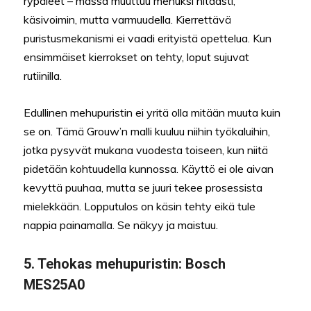
rypäleet – massa muuttuu mehuksi hitaasti,
käsivoimin, mutta varmuudella. Kierrettävä
puristusmekanismi ei vaadi erityistä opettelua. Kun
ensimmäiset kierrokset on tehty, loput sujuvat
rutiinilla.
Edullinen mehupuristin ei yritä olla mitään muuta kuin
se on. Tämä Grouw’n malli kuuluu niihin työkaluihin,
jotka pysyvät mukana vuodesta toiseen, kun niitä
pidetään kohtuudella kunnossa. Käyttö ei ole aivan
kevyttä puuhaa, mutta se juuri tekee prosessista
mielekkään. Lopputulos on käsin tehty eikä tule
nappia painamalla. Se näkyy ja maistuu.
5.
Tehokas mehupuristin:
Bosch
MES25A0