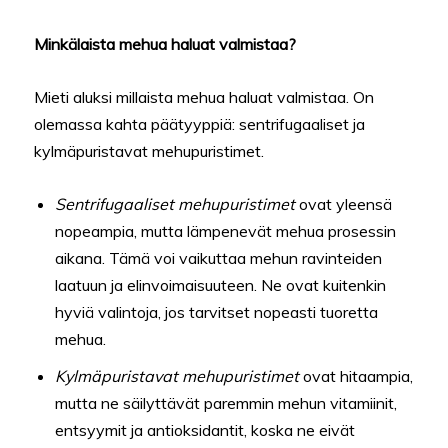
Minkälaista mehua haluat valmistaa?
Mieti aluksi millaista mehua haluat valmistaa. On
olemassa kahta päätyyppiä: sentrifugaaliset ja
kylmäpuristavat mehupuristimet.
Sentrifugaaliset mehupuristimet
ovat yleensä
nopeampia, mutta lämpenevät mehua prosessin
aikana. Tämä voi vaikuttaa mehun ravinteiden
laatuun ja elinvoimaisuuteen. Ne ovat kuitenkin
hyviä valintoja, jos tarvitset nopeasti tuoretta
mehua.
Kylmäpuristavat mehupuristimet
ovat hitaampia,
mutta ne säilyttävät paremmin mehun vitamiinit,
entsyymit ja antioksidantit, koska ne eivät