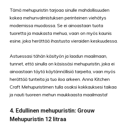
Tämä mehupuristin tarjoaa sinulle mahdollisuuden
kokea mehunvalmistuksen perinteinen viehätys
modernissa muodossa. Se ei ainoastaan tuota
tuoretta ja maukasta mehua, vaan on myös kaunis
esine, joka herättää ihastusta vieraiden keskuudessa.
Astuessasi tähän käsityön ja laadun maailmaan,
tunnet, että sinulla on käsissäsi mehupuristin, joka ei
ainoastaan täytä käytännöllisiä tarpeita, vaan myös
herättää tunteita ja tuo iloa arkeen. Anna Kitchen
Craft Mehupuristimen tulla osaksi kokkauksesi taikaa
ja nauti tuoreen mehun maukkaasta maailmasta!
4.
Edullinen mehupuristin:
Grouw
Mehupuristin 12 litraa