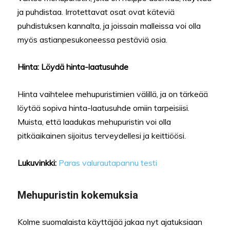
ja puhdistaa. Irrotettavat osat ovat käteviä
puhdistuksen kannalta, ja joissain malleissa voi olla
myös astianpesukoneessa pestäviä osia.
Hinta: Löydä hinta-laatusuhde
Hinta vaihtelee mehupuristimien välillä, ja on tärkeää
löytää sopiva hinta-laatusuhde omiin tarpeisiisi.
Muista, että laadukas mehupuristin voi olla
pitkäaikainen sijoitus terveydellesi ja keittiöösi.
Lukuvinkki:
Paras valurautapannu testi
Mehupuristin kokemuksia
Kolme suomalaista käyttäjää jakaa nyt ajatuksiaan