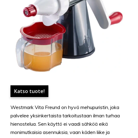
Katso tuote!
Westmark Vita Freund on hyvä mehupuristin, joka
palvelee yksinkertaista tarkoitustaan ilman turhaa
hienostelua. Sen käyttö ei vaadi sähköä eikä
monimutkaisia asennuksia, vaan käden liike ja