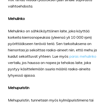
vaihtoehdosta.
Mehulinko
Mehulinko on sähkökäyttöinen laite, joka käyttää
korkeita kierrosnopeuksia (yleensä yli 10 000 rpm)
pyörittääkseen teräviä teriä. Sen tarkoituksena on
hienontaa ja sekoittaa raaka-aineet niin, että mehu ja
kuidut sekoittuvat yhteen. Lue myös
paras mehulinko
vertailu, jos haussa on nopea ja tehokas laite, joka
pystyy käsittelemään suuria määriä raaka-aineita
lyhyessä ajassa.
Mehupuristin
Mehupuristin, tunnetaan myös kylmäpuristimena tai