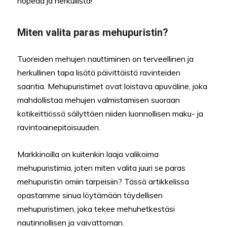
nopeaa ja herkullista!
Miten valita paras mehupuristin?
Tuoreiden mehujen nauttiminen on terveellinen ja
herkullinen tapa lisätä päivittäistä ravinteiden
saantia. Mehupuristimet ovat loistava apuväline, joka
mahdollistaa mehujen valmistamisen suoraan
kotikeittiössä säilyttäen niiden luonnollisen maku- ja
ravintoainepitoisuuden.
Markkinoilla on kuitenkin laaja valikoima
mehupuristimia, joten miten valita juuri se paras
mehupuristin omiin tarpeisiin? Tässä artikkelissa
opastamme sinua löytämään täydellisen
mehupuristimen, joka tekee mehuhetkestäsi
nautinnollisen ja vaivattoman.