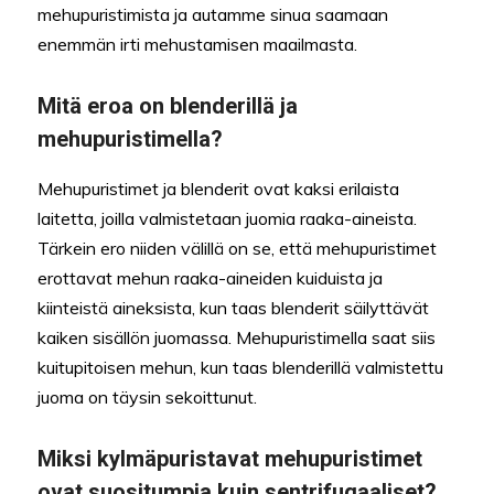
mehupuristimista ja autamme sinua saamaan
enemmän irti mehustamisen maailmasta.
Mitä eroa on blenderillä ja
mehupuristimella?
Mehupuristimet ja blenderit ovat kaksi erilaista
laitetta, joilla valmistetaan juomia raaka-aineista.
Tärkein ero niiden välillä on se, että mehupuristimet
erottavat mehun raaka-aineiden kuiduista ja
kiinteistä aineksista, kun taas blenderit säilyttävät
kaiken sisällön juomassa. Mehupuristimella saat siis
kuitupitoisen mehun, kun taas blenderillä valmistettu
juoma on täysin sekoittunut.
Miksi kylmäpuristavat mehupuristimet
ovat suositumpia kuin sentrifugaaliset?