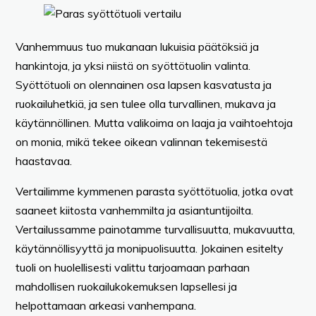
Vanhemmuus tuo mukanaan lukuisia päätöksiä ja
hankintoja, ja yksi niistä on syöttötuolin valinta.
Syöttötuoli on olennainen osa lapsen kasvatusta ja
ruokailuhetkiä, ja sen tulee olla turvallinen, mukava ja
käytännöllinen. Mutta valikoima on laaja ja vaihtoehtoja
on monia, mikä tekee oikean valinnan tekemisestä
haastavaa.
Vertailimme kymmenen parasta syöttötuolia, jotka ovat
saaneet kiitosta vanhemmilta ja asiantuntijoilta.
Vertailussamme painotamme turvallisuutta, mukavuutta,
käytännöllisyyttä ja monipuolisuutta. Jokainen esitelty
tuoli on huolellisesti valittu tarjoamaan parhaan
mahdollisen ruokailukokemuksen lapsellesi ja
helpottamaan arkeasi vanhempana.