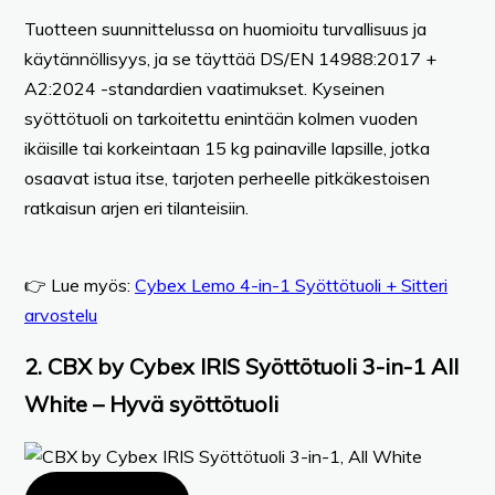
Tuotteen suunnittelussa on huomioitu turvallisuus ja
käytännöllisyys, ja se täyttää DS/EN 14988:2017 +
A2:2024 -standardien vaatimukset. Kyseinen
syöttötuoli on tarkoitettu enintään kolmen vuoden
ikäisille tai korkeintaan 15 kg painaville lapsille, jotka
osaavat istua itse, tarjoten perheelle pitkäkestoisen
ratkaisun arjen eri tilanteisiin.
👉 Lue myös:
Cybex Lemo 4-in-1 Syöttötuoli + Sitteri
arvostelu
2. CBX by Cybex IRIS Syöttötuoli 3-in-1 All
White – Hyvä syöttötuoli