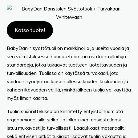
Katso tuote!
BabyDanin syöttötuoli on markkinoilla jo useita vuosia ja
sen valmistuksessa noudatetaan tarkasti kontrolloituja
standardeja, jotka takaavat tuotteen luotettavuuden ja
turvallisuuden. Tuolissa on käytössä turvakaari, jota
voidaan hyödyntää lapsen ollessa kuuden kuukauden ja
kahden ikävuoden välillä, minkä jälkeen tuolia voi käyttää
myös ilman kaarta.
Tuolin suunnittelussa on kiinnitetty erityistä huomiota
ergonomiaan, sillä selkä- ja jalkatukien ansiosta lapsi
istuu mukavasti ja turvallisesti. Laadukkaat materiaalit
sekä erityisen pitkät tukijalat lisäävät tuolin vakautta ja