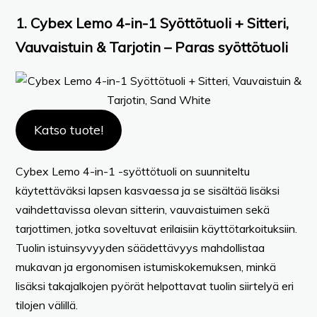
1. Cybex Lemo 4-in-1 Syöttötuoli + Sitteri,
Vauvaistuin & Tarjotin – Paras syöttötuoli
Katso tuote!
Cybex Lemo 4-in-1 -syöttötuoli on suunniteltu
käytettäväksi lapsen kasvaessa ja se sisältää lisäksi
vaihdettavissa olevan sitterin, vauvaistuimen sekä
tarjottimen, jotka soveltuvat erilaisiin käyttötarkoituksiin.
Tuolin istuinsyvyyden säädettävyys mahdollistaa
mukavan ja ergonomisen istumiskokemuksen, minkä
lisäksi takajalkojen pyörät helpottavat tuolin siirtelyä eri
tilojen välillä.