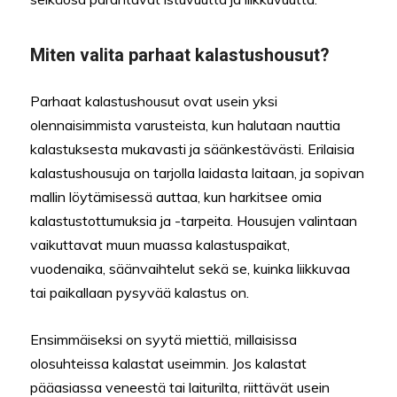
Miten valita parhaat kalastushousut?
Parhaat kalastushousut ovat usein yksi
olennaisimmista varusteista, kun halutaan nauttia
kalastuksesta mukavasti ja säänkestävästi. Erilaisia
kalastushousuja on tarjolla laidasta laitaan, ja sopivan
mallin löytämisessä auttaa, kun harkitsee omia
kalastustottumuksia ja -tarpeita. Housujen valintaan
vaikuttavat muun muassa kalastuspaikat,
vuodenaika, säänvaihtelut sekä se, kuinka liikkuvaa
tai paikallaan pysyvää kalastus on.
Ensimmäiseksi on syytä miettiä, millaisissa
olosuhteissa kalastat useimmin. Jos kalastat
pääasiassa veneestä tai laiturilta, riittävät usein