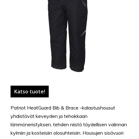
Katso tuote!
Patriot HeatGuard Bib & Brace -kalastushousut
yhdistävät keveyden ja tehokkaan
lämmöneristyksen, tehden niistä täydellisen valinnan
kylmiin ja kosteisiin olosuhteisiin. Housujen sisävuori