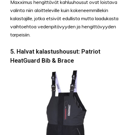
Maxximus hengittävät kahluuhousut ovat loistava
valinta niin aloitteleville kuin kokeneemmillekin
kalastajille, jotka etsivät edullista mutta laadukasta
vaihtoehtoa vedenpitävyyden ja hengittävyyden
tarpeisiin.
5.
Halvat kalastushousut
: Patriot
HeatGuard Bib & Brace