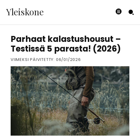
Yleiskone
KALASTUSVAATTEET
Parhaat kalastushousut –
Testissä 5 parasta! (2026)
VIIMEKSI PÄIVITETTY:
06/01/2026