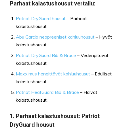
Parhaat kalastushousut vertailu:
Patriot DryGuard housut
– Parhaat
kalastushousut.
Abu Garcia neopreeniset kahluuhousut
– Hyvät
kalastushousut.
Patriot DryGuard Bib & Brace
– Vedenpitävät
kalastushousut.
Maxximus hengittävät kahluuhousut
– Edulliset
kalastushousut.
Patriot HeatGuard Bib & Brace
– Halvat
kalastushousut.
1.
Parhaat kalastushousut
: Patriot
DryGuard housut