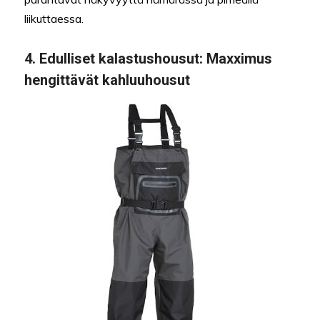
liikuttaessa.
4.
Edulliset kalastushousut
: Maxximus
hengittävät kahluuhousut