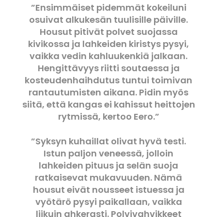
”Ensimmäiset pidemmät kokeiluni
osuivat alkukesän tuulisille päiville.
Housut pitivät polvet suojassa
kivikossa ja lahkeiden kiristys pysyi,
vaikka vedin kahluukenkiä jalkaan.
Hengittävyys riitti soutaessa ja
kosteudenhaihdutus tuntui toimivan
rantautumisten aikana. Pidin myös
siitä, että kangas ei kahissut heittojen
rytmissä, kertoo Eero.”
”Syksyn kuhaillat olivat hyvä testi.
Istun paljon veneessä, jolloin
lahkeiden pituus ja selän suoja
ratkaisevat mukavuuden. Nämä
housut eivät nousseet istuessa ja
vyötärö pysyi paikallaan, vaikka
liikuin ahkerasti. Polvivahvikkeet