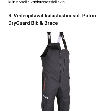
kuin nopeille kahlaussessioillekin.
3.
Vedenpitävät kalastushousut
: Patriot
DryGuard Bib & Brace