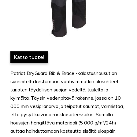
Katso tuote!
Patriot DryGuard Bib & Brace -kalastushousut on
suunniteltu kestämään vaativimmatkin olosuhteet
tarjoten täydellisen suojan vedeltä, tuulelta ja
kylmältä. Täysin vedenpitävä rakenne, jossa on 10
000 mm vesipilariarvo ja teipatut saumat, varmistaa,
että pysyt kuivana rankkasateessakin. Samalla
housujen hengittävä materiaali (5 000 g/m²/24h)
auttaa haihduttamaan kosteutta sisältä ulospäin,