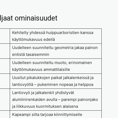
aljaat ominaisuudet
Kehitelty yhdessä huippuarboristien kanssa
käyttömukavuus edellä
Uudelleen suunniteltu geometria jakaa painon
entistä tasaisemmin
Uudelleen suunniteltu muoto, erinomainen
käyttömukavuus ammattilaisille
Uusitut pikalukkojen paikat jalkalenkeissä ja
lantiovyöllä – pukeminen nopeaa ja helppoa
Lantiovyö ja jalkalenkit yhdistyvät
alumiinirenkaiden avulla – parempi painonjako
ja liikkuvuus kuormituksen alaisena
Kapeampi silta tarjoaa kiinnittymiselle