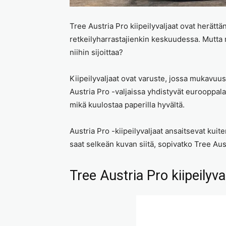
Tree Austria Pro kiipeilyvaljaat ovat herättä
retkeilyharrastajienkin keskuudessa. Mutta m
niihin sijoittaa?
Kiipeilyvaljaat ovat varuste, jossa mukavuus
Austria Pro -valjaissa yhdistyvät eurooppal
mikä kuulostaa paperilla hyvältä.
Austria Pro -kiipeilyvaljaat ansaitsevat kui
saat selkeän kuvan siitä, sopivatko Tree Austr
Tree Austria Pro kiipeilyva