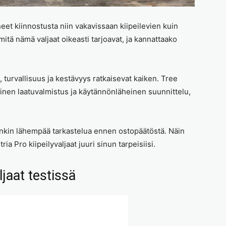
neet kiinnostusta niin vakavissaan kiipeilevien kuin
itä nämä valjaat oikeasti tarjoavat, ja kannattaako
, turvallisuus ja kestävyys ratkaisevat kaiken. Tree
ainen laatuvalmistus ja käytännönläheinen suunnittelu,
tenkin lähempää tarkastelua ennen ostopäätöstä. Näin
ia Pro kiipeilyvaljaat juuri sinun tarpeisiisi.
ljaat testissä