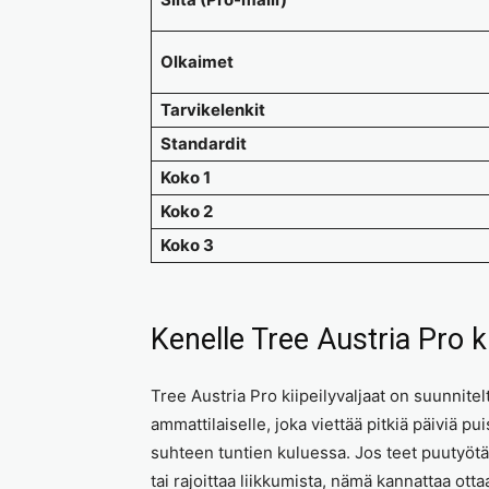
Olkaimet
Tarvikelenkit
Standardit
Koko 1
Koko 2
Koko 3
Kenelle Tree Austria Pro ki
Tree Austria Pro kiipeilyvaljaat on suunnitel
ammattilaiselle, joka viettää pitkiä päiviä pu
suhteen tuntien kuluessa. Jos teet puutyötä p
tai rajoittaa liikkumista, nämä kannattaa ott