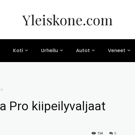
Yleiskone.com
Koti
Urheilu
Autot
Veneet
sa
a Pro kiipeilyvaljaat
154
0