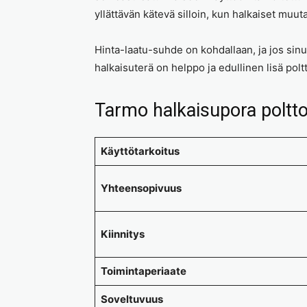
yllättävän kätevä silloin, kun halkaiset muu
Hinta-laatu-suhde on kohdallaan, ja jos sinu
halkaisuterä on helppo ja edullinen lisä pol
Tarmo halkaisupora poltt
Käyttötarkoitus
Yhteensopivuus
Kiinnitys
Toimintaperiaate
Soveltuvuus