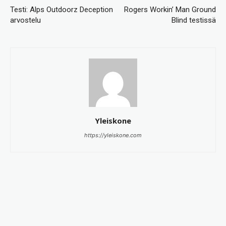
Testi: Alps Outdoorz Deception
Rogers Workin’ Man Ground
arvostelu
Blind testissä
Yleiskone
https://yleiskone.com