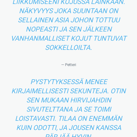
LIIKKUMISEENI KOJUSSA LAINKAAN.
NÄKYVYYS JOKA SUUNTAAN ON
SELLAINEN ASIA JOHON TOTTUU
NOPEASTI JA SEN JÄLKEEN
VANHANMALLISET KOJUT TUNTUVAT
SOKKELLOILTA.
— Petteri
PYSTYTYKSESSÄ MENEE
KIRJAIMELLISESTI SEKUNTEJA. OTIN
SEN MUKAAN HIRVIJAHDIN
SIVUTELTTANA JA SE TOIMI
LOISTAVASTI. TILAA ON ENEMMÄN
KUIN ODOTTI, JA JOUSEN KANSSA
PÄRJÄÄ HYVIN.