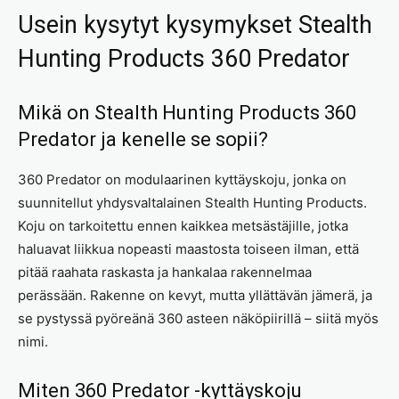
Usein kysytyt kysymykset Stealth
Hunting Products 360 Predator
Mikä on Stealth Hunting Products 360
Predator ja kenelle se sopii?
360 Predator on modulaarinen kyttäyskoju, jonka on
suunnitellut yhdysvaltalainen Stealth Hunting Products.
Koju on tarkoitettu ennen kaikkea metsästäjille, jotka
haluavat liikkua nopeasti maastosta toiseen ilman, että
pitää raahata raskasta ja hankalaa rakennelmaa
perässään. Rakenne on kevyt, mutta yllättävän jämerä, ja
se pystyssä pyöreänä 360 asteen näköpiirillä – siitä myös
nimi.
Miten 360 Predator -kyttäyskoju