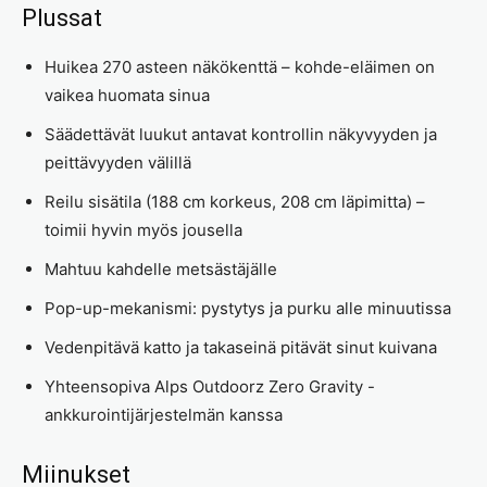
Plussat
Huikea 270 asteen näkökenttä – kohde-eläimen on
vaikea huomata sinua
Säädettävät luukut antavat kontrollin näkyvyyden ja
peittävyyden välillä
Reilu sisätila (188 cm korkeus, 208 cm läpimitta) –
toimii hyvin myös jousella
Mahtuu kahdelle metsästäjälle
Pop-up-mekanismi: pystytys ja purku alle minuutissa
Vedenpitävä katto ja takaseinä pitävät sinut kuivana
Yhteensopiva Alps Outdoorz Zero Gravity -
ankkurointijärjestelmän kanssa
Miinukset