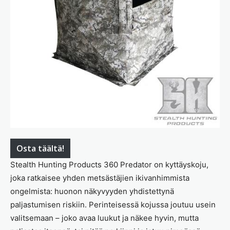
Osta täältä!
Stealth Hunting Products 360 Predator on kyttäyskoju,
joka ratkaisee yhden metsästäjien ikivanhimmista
ongelmista: huonon näkyvyyden yhdistettynä
paljastumisen riskiin. Perinteisessä kojussa joutuu usein
valitsemaan – joko avaa luukut ja näkee hyvin, mutta