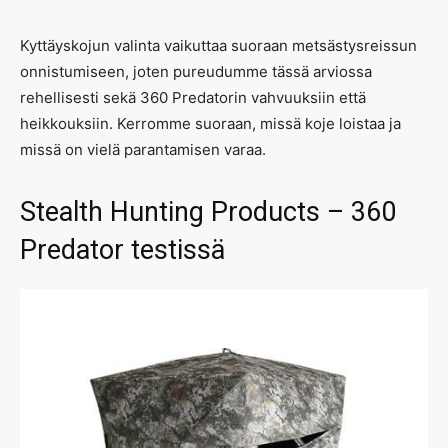
Kyttäyskojun valinta vaikuttaa suoraan metsästysreissun
onnistumiseen, joten pureudumme tässä arviossa
rehellisesti sekä 360 Predatorin vahvuuksiin että
heikkouksiin. Kerromme suoraan, missä koje loistaa ja
missä on vielä parantamisen varaa.
Stealth Hunting Products – 360
Predator testissä