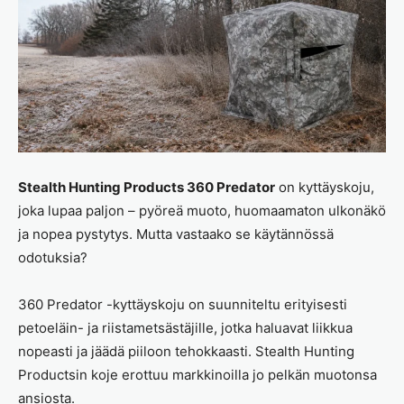
Stealth Hunting Products 360 Predator
on kyttäyskoju,
joka lupaa paljon – pyöreä muoto, huomaamaton ulkonäkö
ja nopea pystytys. Mutta vastaako se käytännössä
odotuksia?
360 Predator -kyttäyskoju on suunniteltu erityisesti
petoeläin- ja riistametsästäjille, jotka haluavat liikkua
nopeasti ja jäädä piiloon tehokkaasti. Stealth Hunting
Productsin koje erottuu markkinoilla jo pelkän muotonsa
ansiosta.