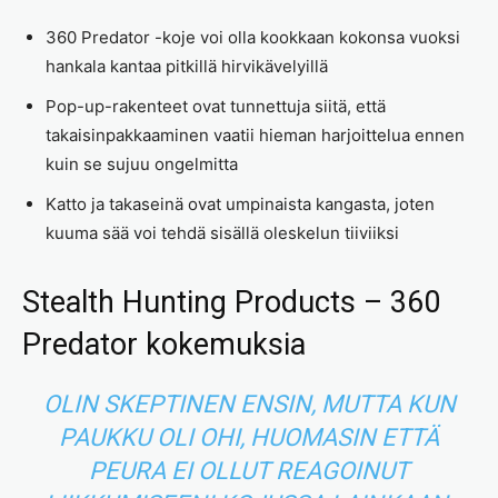
360 Predator -koje voi olla kookkaan kokonsa vuoksi
hankala kantaa pitkillä hirvikävelyillä
Pop-up-rakenteet ovat tunnettuja siitä, että
takaisinpakkaaminen vaatii hieman harjoittelua ennen
kuin se sujuu ongelmitta
Katto ja takaseinä ovat umpinaista kangasta, joten
kuuma sää voi tehdä sisällä oleskelun tiiviiksi
Stealth Hunting Products – 360
Predator kokemuksia
OLIN SKEPTINEN ENSIN, MUTTA KUN
PAUKKU OLI OHI, HUOMASIN ETTÄ
PEURA EI OLLUT REAGOINUT