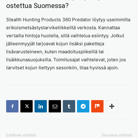
ostettua Suomessa?
Stealth Hunting Products 360 Predator löytyy useimmilta
erikoismetsästystarvikeliikkeiltä verkosta. Kannattaa
vertailla hintoja huolella, sillä vaihtelua esiintyy. Jotkut
jälleenmyyjät tarjoavat kojun lisäksi paketteja
lisävarusteineen, kuten maadoituspiikeillä tai
lisäikkunasuojuksilla. Toimitusajat vaihtelevat, joten jos
tarvitset kojun tiettyyn sesonkiin, tilaa hyvissä ajoin.
Edellinen artikkeli
Seuraava artikkeli