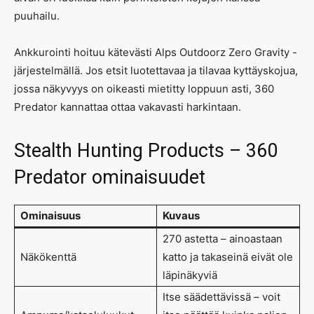
puuhailu.
Ankkurointi hoituu kätevästi Alps Outdoorz Zero Gravity -
järjestelmällä. Jos etsit luotettavaa ja tilavaa kyttäyskojua,
jossa näkyvyys on oikeasti mietitty loppuun asti, 360
Predator kannattaa ottaa vakavasti harkintaan.
Stealth Hunting Products – 360
Predator ominaisuudet
Ominaisuus
Kuvaus
270 astetta – ainoastaan
Näkökenttä
katto ja takaseinä eivät ole
läpinäkyviä
Itse säädettävissä – voit