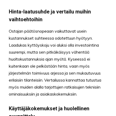
Hinta-laatusuhde ja vertailu muihin
vaihtoehtoihin
Ostajan päätösnopeaan vaikuttavat usein
kustannukset suhteessa odotettuun hyötyyn.
Laadukas kyttäyskoju voi aluksi olla investointina
suurempi, mutta sen pitkäikäisyys vähentää
huoltokustannuksia ajan myötä. Kyseessä ei
kuitenkaan ole pelkästään hinta, vaan myös
järjestelmän toimivuus arjessa ja sen mukautuvuus
erilaisiin tilanteisiin. Vertailussa kannattaa tutustua
myös muiden alalla tarjottujen ratkaisujen teknisiin
ominaisuuksiin ja asiakaskokemuksiin.
Käyttäjäkokemukset ja huolellinen