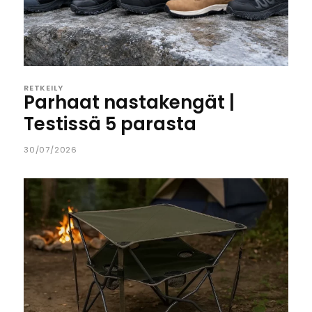
RETKEILY
Parhaat nastakengät |
Testissä 5 parasta
30/07/2026