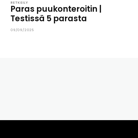
RETKEILY
Paras puukonteroitin |
Testissä 5 parasta
09/09/2025