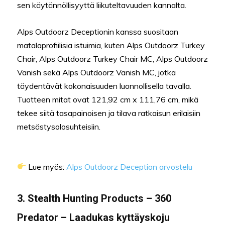
sen käytännöllisyyttä liikuteltavuuden kannalta.
Alps Outdoorz Deceptionin kanssa suositaan
matalaprofiilisia istuimia, kuten Alps Outdoorz Turkey
Chair, Alps Outdoorz Turkey Chair MC, Alps Outdoorz
Vanish sekä Alps Outdoorz Vanish MC, jotka
täydentävät kokonaisuuden luonnollisella tavalla.
Tuotteen mitat ovat 121,92 cm x 111,76 cm, mikä
tekee siitä tasapainoisen ja tilava ratkaisun erilaisiin
metsästysolosuhteisiin.
Lue myös:
Alps Outdoorz Deception arvostelu
3. Stealth Hunting Products – 360
Predator – Laadukas kyttäyskoju