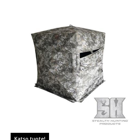
Katso tuote!