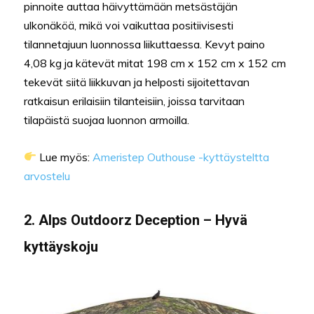
pinnoite auttaa häivyttämään metsästäjän
ulkonäköä, mikä voi vaikuttaa positiivisesti
tilannetajuun luonnossa liikuttaessa. Kevyt paino
4,08 kg ja kätevät mitat 198 cm x 152 cm x 152 cm
tekevät siitä liikkuvan ja helposti sijoitettavan
ratkaisun erilaisiin tilanteisiin, joissa tarvitaan
tilapäistä suojaa luonnon armoilla.
Lue myös:
Ameristep Outhouse -kyttäysteltta
arvostelu
2. Alps Outdoorz Deception – Hyvä
kyttäyskoju