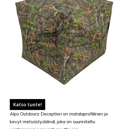
Katso tuote!
Alps Outdoorz Deception on matalaprofiilinen ja
kevyt metsästysblindi, joka on suunniteltu