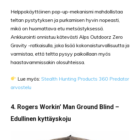
Helppokäyttöinen pop-up-mekanismi mahdollistaa
teltan pystytyksen ja purkamisen hyvin nopeasti,
mikä on huomattava etu metsästyksessä.
Ankkurointi onnistuu kätevästi Alps Outdoorz Zero
Gravity -ratkaisulla, joka lisää kokonaisturvallisuutta ja
varmistaa, että teltta pysyy paikoillaan myös
haastavammissakin olosuhteissa.
Lue myös:
Stealth Hunting Products 360 Predator
arvostelu
4. Rogers Workin’ Man Ground Blind –
Edullinen kyttäyskoju