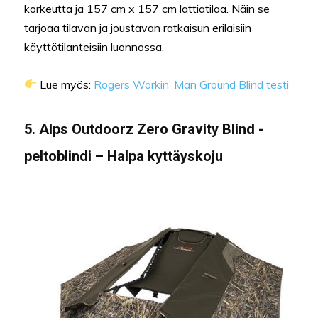
korkeutta ja 157 cm x 157 cm lattiatilaa. Näin se
tarjoaa tilavan ja joustavan ratkaisun erilaisiin
käyttötilanteisiin luonnossa.
Lue myös:
Rogers Workin’ Man Ground Blind testi
5. Alps Outdoorz Zero Gravity Blind -
peltoblindi – Halpa kyttäyskoju