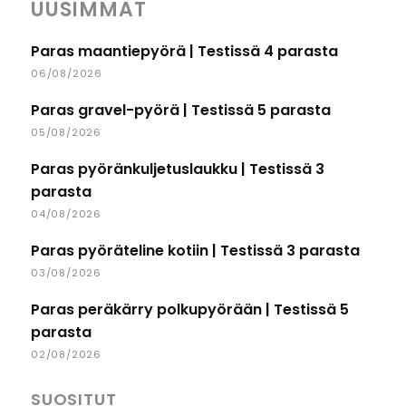
UUSIMMAT
Paras maantiepyörä | Testissä 4 parasta
06/08/2026
Paras gravel-pyörä | Testissä 5 parasta
05/08/2026
Paras pyöränkuljetuslaukku | Testissä 3
parasta
04/08/2026
Paras pyöräteline kotiin | Testissä 3 parasta
03/08/2026
Paras peräkärry polkupyörään | Testissä 5
parasta
02/08/2026
SUOSITUT