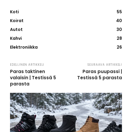
Koti
55
Koirat
40
Autot
30
Kahvi
28
Elektroniikka
26
EDELLINEN ARTIKKELI
SEURAAVA ARTIKKELI
Paras taktinen
Paras puupassi |
valaisin | Testissä 5
Testissä 5 parasta
parasta