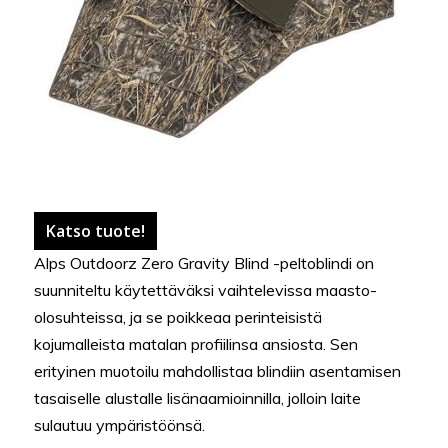
Katso tuote!
Alps Outdoorz Zero Gravity Blind -peltoblindi on
suunniteltu käytettäväksi vaihtelevissa maasto-
olosuhteissa, ja se poikkeaa perinteisistä
kojumalleista matalan profiilinsa ansiosta. Sen
erityinen muotoilu mahdollistaa blindiin asentamisen
tasaiselle alustalle lisänaamioinnilla, jolloin laite
sulautuu ympäristöönsä.