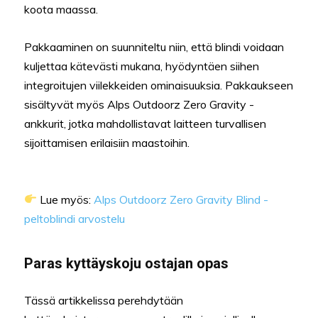
koota maassa.
Pakkaaminen on suunniteltu niin, että blindi voidaan
kuljettaa kätevästi mukana, hyödyntäen siihen
integroitujen viilekkeiden ominaisuuksia. Pakkaukseen
sisältyvät myös Alps Outdoorz Zero Gravity -
ankkurit, jotka mahdollistavat laitteen turvallisen
sijoittamisen erilaisiin maastoihin.
Lue myös:
Alps Outdoorz Zero Gravity Blind -
peltoblindi arvostelu
Paras kyttäyskoju ostajan opas
Tässä artikkelissa perehdytään