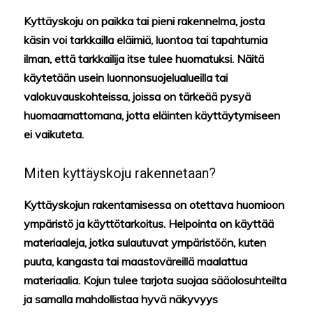
Kyttäyskoju on paikka tai pieni rakennelma, josta
käsin voi tarkkailla eläimiä, luontoa tai tapahtumia
ilman, että tarkkailija itse tulee huomatuksi. Näitä
käytetään usein luonnonsuojelualueilla tai
valokuvauskohteissa, joissa on tärkeää pysyä
huomaamattomana, jotta eläinten käyttäytymiseen
ei vaikuteta.
Miten kyttäyskoju rakennetaan?
Kyttäyskojun rakentamisessa on otettava huomioon
ympäristö ja käyttötarkoitus. Helpointa on käyttää
materiaaleja, jotka sulautuvat ympäristöön, kuten
puuta, kangasta tai maastoväreillä maalattua
materiaalia. Kojun tulee tarjota suojaa sääolosuhteilta
ja samalla mahdollistaa hyvä näkyvyys