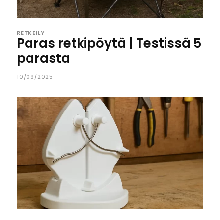
RETKEILY
Paras retkipöytä | Testissä 5
parasta
10/09/2025