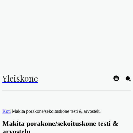
Yleiskone
Koti
Makita porakone/sekoituskone testi & arvostelu
Makita porakone/sekoituskone testi &
arvostelu