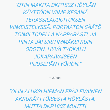
”OTIN MAKITA DKP180Z HÖYLÄN
KÄYTTÖÖN VIIME KESÄNÄ
TERASSILAUDOITUKSEN
VIIMEISTELYSSÄ. PORTAATON SÄÄTÖ
TOIMII TODELLA NÄPPÄRÄSTI, JA
PINTA JÄI SIISTIMMÄKSI KUIN
ODOTIN. HYVÄ TYÖKALU
JOKAPÄIVÄISEEN
PUUSEPÄNTYÖHÖN.”
— Juhani
”OLIN ALUKSI HIEMAN EPÄILEVÄINEN
AKKUKÄYTTÖISESTÄ HÖYLÄSTÄ,
MUTTA DKP180Z MUUTTI