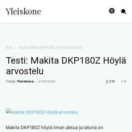
Yleiskone
Koti
Testi: Makita DKP180Z Höylä arvostelu
Testi: Makita DKP180Z Höylä
arvostelu
Tekijä
Yleiskone
-
27/02/2026
210
0
Makita DKP180Z höylä ilman akkua ja laturia on