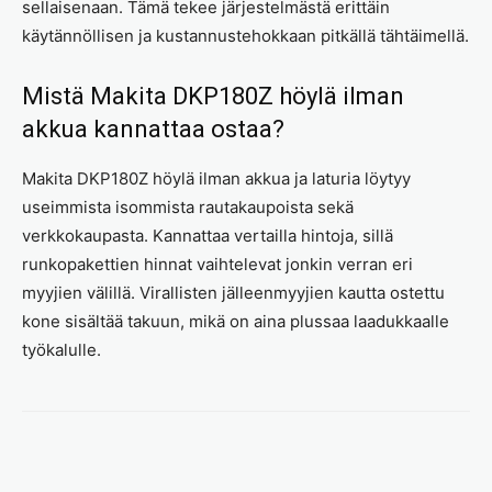
sellaisenaan. Tämä tekee järjestelmästä erittäin
käytännöllisen ja kustannustehokkaan pitkällä tähtäimellä.
Mistä Makita DKP180Z höylä ilman
akkua kannattaa ostaa?
Makita DKP180Z höylä ilman akkua ja laturia löytyy
useimmista isommista rautakaupoista sekä
verkkokaupasta. Kannattaa vertailla hintoja, sillä
runkopakettien hinnat vaihtelevat jonkin verran eri
myyjien välillä. Virallisten jälleenmyyjien kautta ostettu
kone sisältää takuun, mikä on aina plussaa laadukkaalle
työkalulle.