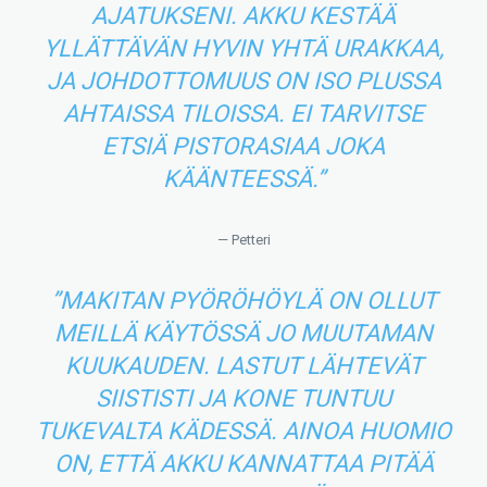
AJATUKSENI. AKKU KESTÄÄ
YLLÄTTÄVÄN HYVIN YHTÄ URAKKAA,
JA JOHDOTTOMUUS ON ISO PLUSSA
AHTAISSA TILOISSA. EI TARVITSE
ETSIÄ PISTORASIAA JOKA
KÄÄNTEESSÄ.”
— Petteri
”MAKITAN PYÖRÖHÖYLÄ ON OLLUT
MEILLÄ KÄYTÖSSÄ JO MUUTAMAN
KUUKAUDEN. LASTUT LÄHTEVÄT
SIISTISTI JA KONE TUNTUU
TUKEVALTA KÄDESSÄ. AINOA HUOMIO
ON, ETTÄ AKKU KANNATTAA PITÄÄ