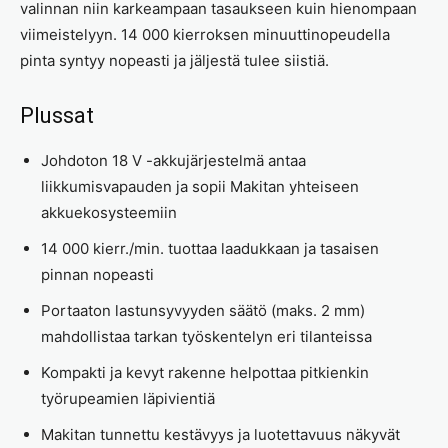
valinnan niin karkeampaan tasaukseen kuin hienompaan
viimeistelyyn. 14 000 kierroksen minuuttinopeudella
pinta syntyy nopeasti ja jäljestä tulee siistiä.
Plussat
Johdoton 18 V -akkujärjestelmä antaa
liikkumisvapauden ja sopii Makitan yhteiseen
akkuekosysteemiin
14 000 kierr./min. tuottaa laadukkaan ja tasaisen
pinnan nopeasti
Portaaton lastunsyvyyden säätö (maks. 2 mm)
mahdollistaa tarkan työskentelyn eri tilanteissa
Kompakti ja kevyt rakenne helpottaa pitkienkin
työrupeamien läpivientiä
Makitan tunnettu kestävyys ja luotettavuus näkyvät