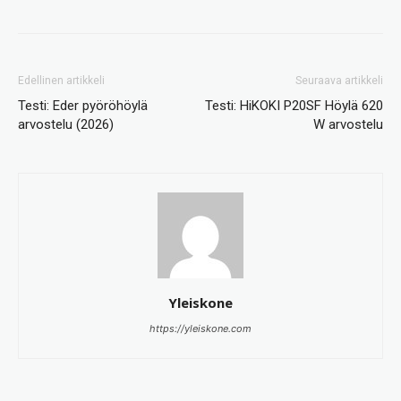
Edellinen artikkeli
Seuraava artikkeli
Testi: Eder pyöröhöylä
Testi: HiKOKI P20SF Höylä 620
arvostelu (2026)
W arvostelu
Yleiskone
https://yleiskone.com