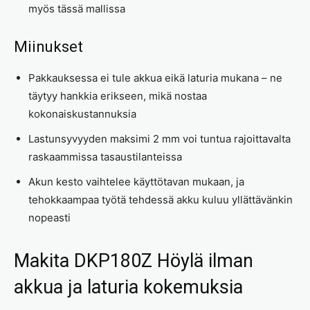
myös tässä mallissa
Miinukset
Pakkauksessa ei tule akkua eikä laturia mukana – ne
täytyy hankkia erikseen, mikä nostaa
kokonaiskustannuksia
Lastunsyvyyden maksimi 2 mm voi tuntua rajoittavalta
raskaammissa tasaustilanteissa
Akun kesto vaihtelee käyttötavan mukaan, ja
tehokkaampaa työtä tehdessä akku kuluu yllättävänkin
nopeasti
Makita DKP180Z Höylä ilman
akkua ja laturia kokemuksia