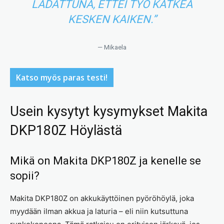
LADATTUNA, ETTEI TYÖ KATKEA
KESKEN KAIKEN.”
— Mikaela
Katso myös paras testi!
Usein kysytyt kysymykset Makita
DKP180Z Höylästä
Mikä on Makita DKP180Z ja kenelle se
sopii?
Makita DKP180Z on akkukäyttöinen pyöröhöylä, joka
myydään ilman akkua ja laturia – eli niin kutsuttuna