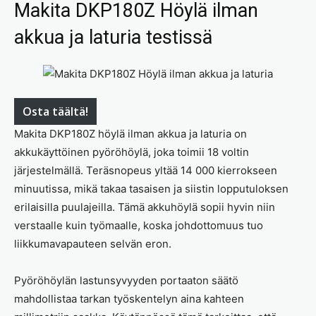
Makita DKP180Z Höylä ilman
akkua ja laturia testissä
Osta täältä!
Makita DKP180Z höylä ilman akkua ja laturia on
akkukäyttöinen pyöröhöylä, joka toimii 18 voltin
järjestelmällä. Teräsnopeus yltää 14 000 kierrokseen
minuutissa, mikä takaa tasaisen ja siistin lopputuloksen
erilaisilla puulajeilla. Tämä akkuhöylä sopii hyvin niin
verstaalle kuin työmaalle, koska johdottomuus tuo
liikkumavapauteen selvän eron.
Pyöröhöylän lastunsyvyyden portaaton säätö
mahdollistaa tarkan työskentelyn aina kahteen