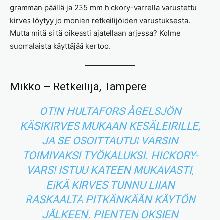
gramman päällä ja 235 mm hickory-varrella varustettu
kirves löytyy jo monien retkeilijöiden varustuksesta.
Mutta mitä siitä oikeasti ajatellaan arjessa? Kolme
suomalaista käyttäjää kertoo.
Mikko – Retkeilijä, Tampere
OTIN HULTAFORS ÅGELSJÖN
KÄSIKIRVES MUKAAN KESÄLEIRILLE,
JA SE OSOITTAUTUI VARSIN
TOIMIVAKSI TYÖKALUKSI. HICKORY-
VARSI ISTUU KÄTEEN MUKAVASTI,
EIKÄ KIRVES TUNNU LIIAN
RASKAALTA PITKÄNKÄÄN KÄYTÖN
JÄLKEEN. PIENTEN OKSIEN