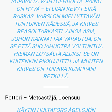
SOPIVALTA VAIHTOEHDOLTA. PAINO
ON HYVÄ – EI LIIAN KEVYT EIKÄ
RASKAS. VARSI ON MIELLYTTÄVÄN
TUNTUINEN KÄDESSÄ, JA KIRVES
REAGOI TARKASTI. AINOA ASIA,
JOHON KANNATTAA VARAUTUA, ON
SE ETTÄ SUOJAHUOTRA VOI TUNTUA
HIEMAN LÖYSÄLTÄ ALUKSI. SE ON
KUITENKIN PIKKUJUTTU, JA MUUTEN
KIRVES ON TOIMIVA KUMPPANI
RETKILLÄ.
Petteri – Metsästäjä, Joensuu
KÄYTIN HULTAFORS ÅGELSJÖN