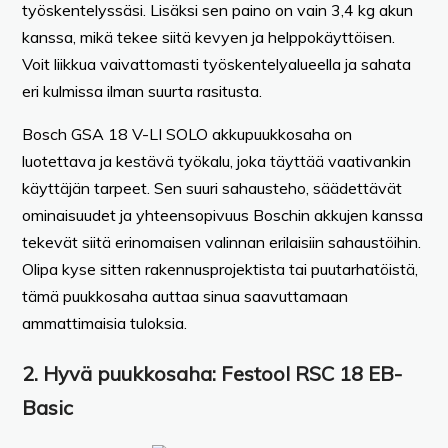
työskentelyssäsi. Lisäksi sen paino on vain 3,4 kg akun
kanssa, mikä tekee siitä kevyen ja helppokäyttöisen.
Voit liikkua vaivattomasti työskentelyalueella ja sahata
eri kulmissa ilman suurta rasitusta.
Bosch GSA 18 V-LI SOLO akkupuukkosaha on
luotettava ja kestävä työkalu, joka täyttää vaativankin
käyttäjän tarpeet. Sen suuri sahausteho, säädettävät
ominaisuudet ja yhteensopivuus Boschin akkujen kanssa
tekevät siitä erinomaisen valinnan erilaisiin sahaustöihin.
Olipa kyse sitten rakennusprojektista tai puutarhatöistä,
tämä puukkosaha auttaa sinua saavuttamaan
ammattimaisia tuloksia.
2. Hyvä puukkosaha: Festool RSC 18 EB-
Basic