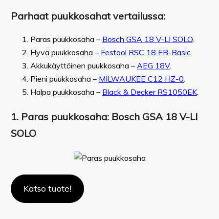
Parhaat puukkosahat vertailussa:
Paras puukkosaha –
Bosch GSA 18 V-LI SOLO
.
Hyvä puukkosaha –
Festool RSC 18 EB-Basic
.
Akkukäyttöinen puukkosaha –
AEG 18V
.
Pieni puukkosaha –
MILWAUKEE C12 HZ-0
.
Halpa puukkosaha –
Black & Decker RS1050EK
.
1. Paras puukkosaha: Bosch GSA 18 V-LI
SOLO
Katso tuote!