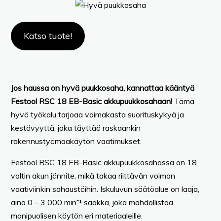
Katso tuote!
Jos haussa on hyvä puukkosaha, kannattaa kääntyä
Festool RSC 18 EB-Basic akkupuukkosahaan!
Tämä
hyvä työkalu tarjoaa voimakasta suorituskykyä ja
kestävyyttä, joka täyttää raskaankin
rakennustyömaakäytön vaatimukset.
Festool RSC 18 EB-Basic akkupuukkosahassa on 18
voltin akun jännite, mikä takaa riittävän voiman
vaativiinkin sahaustöihin. Iskuluvun säätöalue on laaja,
aina 0 – 3 000 min⁻¹ saakka, joka mahdollistaa
monipuolisen käytön eri materiaaleille.