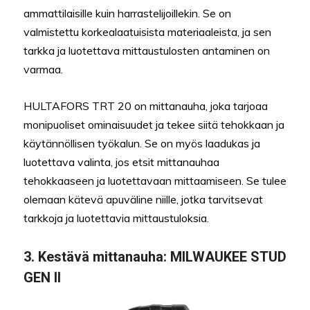
ammattilaisille kuin harrastelijoillekin. Se on
valmistettu korkealaatuisista materiaaleista, ja sen
tarkka ja luotettava mittaustulosten antaminen on
varmaa.
HULTAFORS TRT 20 on mittanauha, joka tarjoaa
monipuoliset ominaisuudet ja tekee siitä tehokkaan ja
käytännöllisen työkalun. Se on myös laadukas ja
luotettava valinta, jos etsit mittanauhaa
tehokkaaseen ja luotettavaan mittaamiseen. Se tulee
olemaan kätevä apuväline niille, jotka tarvitsevat
tarkkoja ja luotettavia mittaustuloksia.
3. Kestävä mittanauha: M
ILWAUKEE STUD
GEN ll