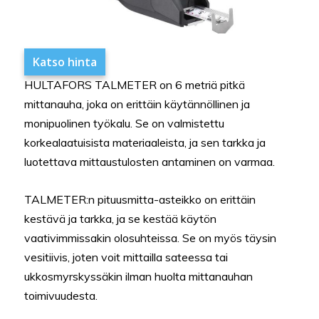
Katso hinta
HULTAFORS TALMETER on 6 metriä pitkä
mittanauha, joka on erittäin käytännöllinen ja
monipuolinen työkalu. Se on valmistettu
korkealaatuisista materiaaleista, ja sen tarkka ja
luotettava mittaustulosten antaminen on varmaa.
TALMETER:n pituusmitta-asteikko on erittäin
kestävä ja tarkka, ja se kestää käytön
vaativimmissakin olosuhteissa. Se on myös täysin
vesitiivis, joten voit mittailla sateessa tai
ukkosmyrskyssäkin ilman huolta mittanauhan
toimivuudesta.