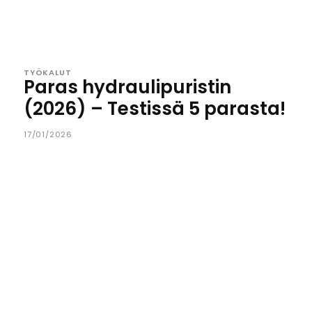
TYÖKALUT
Paras hydraulipuristin
(2026) – Testissä 5 parasta!
17/01/2026