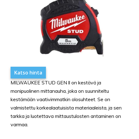
Katso hinta
MILWAUKEE STUD GEN ll on kestävä ja
monipuolinen mittanauha, joka on suunniteltu
kestämään vaativimmatkin olosuhteet. Se on
valmistettu korkealaatuisista materiaaleista, ja sen
tarkka ja luotettava mittaustulosten antaminen on
varmaa.