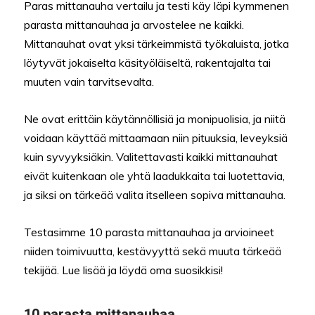
Paras mittanauha vertailu ja testi käy läpi kymmenen
parasta mittanauhaa ja arvostelee ne kaikki.
Mittanauhat ovat yksi tärkeimmistä työkaluista, jotka
löytyvät jokaiselta käsityöläiseltä, rakentajalta tai
muuten vain tarvitsevalta.
Ne ovat erittäin käytännöllisiä ja monipuolisia, ja niitä
voidaan käyttää mittaamaan niin pituuksia, leveyksiä
kuin syvyyksiäkin. Valitettavasti kaikki mittanauhat
eivät kuitenkaan ole yhtä laadukkaita tai luotettavia,
ja siksi on tärkeää valita itselleen sopiva mittanauha.
Testasimme 10 parasta mittanauhaa ja arvioineet
niiden toimivuutta, kestävyyttä sekä muuta tärkeää
tekijää. Lue lisää ja löydä oma suosikkisi!
10 parasta mittanauhaa