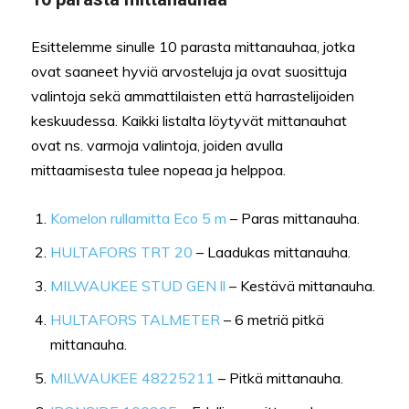
Esittelemme sinulle 10 parasta mittanauhaa, jotka
ovat saaneet hyviä arvosteluja ja ovat suosittuja
valintoja sekä ammattilaisten että harrastelijoiden
keskuudessa. Kaikki listalta löytyvät mittanauhat
ovat ns. varmoja valintoja, joiden avulla
mittaamisesta tulee nopeaa ja helppoa.
Komelon rullamitta Eco 5 m
– Paras mittanauha.
HULTAFORS TRT 20
– Laadukas mittanauha.
MILWAUKEE STUD GEN ll
– Kestävä mittanauha.
HULTAFORS TALMETER
– 6 metriä pitkä
mittanauha.
MILWAUKEE 48225211
– Pitkä mittanauha.