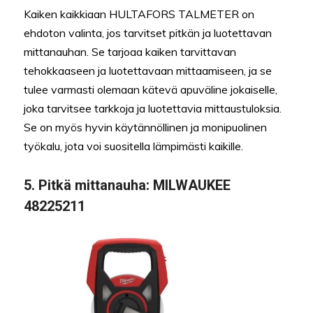
Kaiken kaikkiaan HULTAFORS TALMETER on
ehdoton valinta, jos tarvitset pitkän ja luotettavan
mittanauhan. Se tarjoaa kaiken tarvittavan
tehokkaaseen ja luotettavaan mittaamiseen, ja se
tulee varmasti olemaan kätevä apuväline jokaiselle,
joka tarvitsee tarkkoja ja luotettavia mittaustuloksia.
Se on myös hyvin käytännöllinen ja monipuolinen
työkalu, jota voi suositella lämpimästi kaikille.
5. Pitkä mittanauha:
MILWAUKEE
48225211