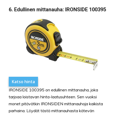
6. Edullinen mittanauha: IRONSIDE 100395
Katso hinta
IRONSIDE 100395 on edullinen mittanauha, joka
tarjoaa loistavan hinta-laatusuhteen. Sen vuoksi
monet pitävätkin IRONSIDEN mittanauhoja kaikista
parhaina. Löydät tästä mittanauhasta kätevän