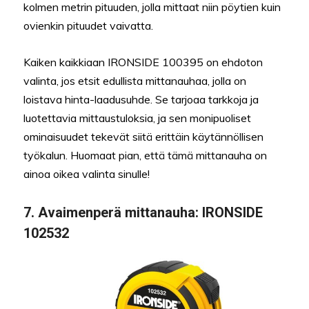
kolmen metrin pituuden, jolla mittaat niin pöytien kuin
ovienkin pituudet vaivatta.
Kaiken kaikkiaan IRONSIDE 100395 on ehdoton
valinta, jos etsit edullista mittanauhaa, jolla on
loistava hinta-laadusuhde. Se tarjoaa tarkkoja ja
luotettavia mittaustuloksia, ja sen monipuoliset
ominaisuudet tekevät siitä erittäin käytännöllisen
työkalun. Huomaat pian, että tämä mittanauha on
ainoa oikea valinta sinulle!
7. Avaimenperä mittanauha: IRONSIDE
102532