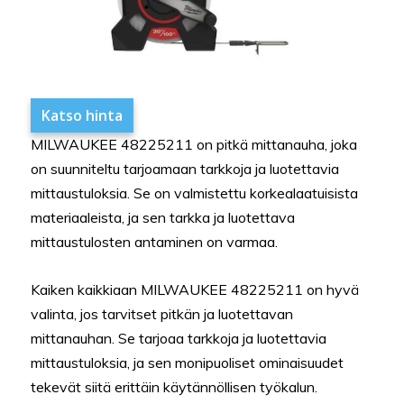
Katso hinta
MILWAUKEE 48225211 on pitkä mittanauha, joka
on suunniteltu tarjoamaan tarkkoja ja luotettavia
mittaustuloksia. Se on valmistettu korkealaatuisista
materiaaleista, ja sen tarkka ja luotettava
mittaustulosten antaminen on varmaa.
Kaiken kaikkiaan MILWAUKEE 48225211 on hyvä
valinta, jos tarvitset pitkän ja luotettavan
mittanauhan. Se tarjoaa tarkkoja ja luotettavia
mittaustuloksia, ja sen monipuoliset ominaisuudet
tekevät siitä erittäin käytännöllisen työkalun.