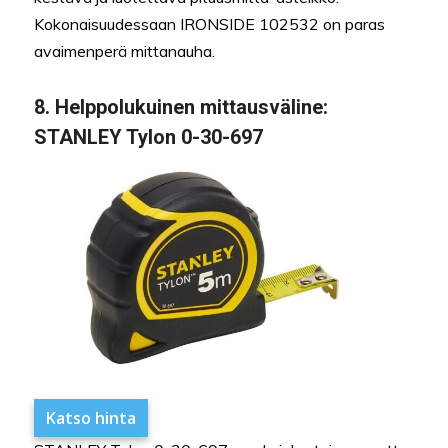
Kokonaisuudessaan IRONSIDE 102532 on paras
avaimenperä mittanauha.
8. Helppolukuinen mittausväline:
STANLEY Tylon 0-30-697
Katso hinta