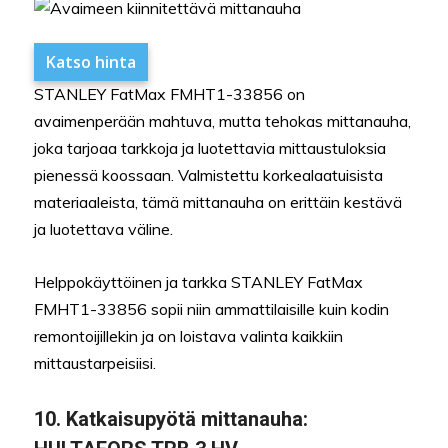
Katso hinta
STANLEY FatMax FMHT1-33856 on
avaimenperään mahtuva, mutta tehokas mittanauha,
joka tarjoaa tarkkoja ja luotettavia mittaustuloksia
pienessä koossaan. Valmistettu korkealaatuisista
materiaaleista, tämä mittanauha on erittäin kestävä
ja luotettava väline.
Helppokäyttöinen ja tarkka STANLEY FatMax
FMHT1-33856 sopii niin ammattilaisille kuin kodin
remontoijillekin ja on loistava valinta kaikkiin
mittaustarpeisiisi.
10.
Katkaisupyötä mittanauha: