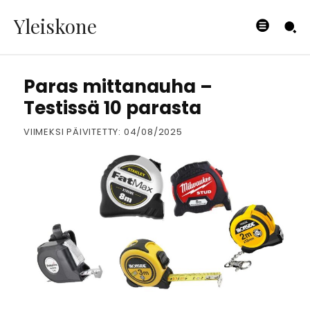
Yleiskone
TYÖKALUT
Paras mittanauha –
Testissä 10 parasta
VIIMEKSI PÄIVITETTY:
04/08/2025