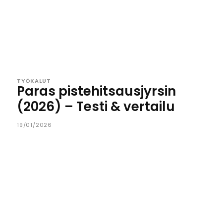
TYÖKALUT
Paras pistehitsausjyrsin
(2026) – Testi & vertailu
19/01/2026