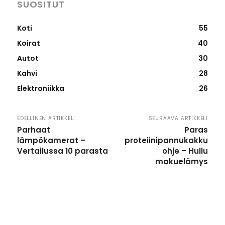
SUOSITUT
Koti
55
Koirat
40
Autot
30
Kahvi
28
Elektroniikka
26
EDELLINEN ARTIKKELI
SEURAAVA ARTIKKELI
Parhaat
Paras
lämpökamerat –
proteiinipannukakku
Vertailussa 10 parasta
ohje – Hullu
makuelämys