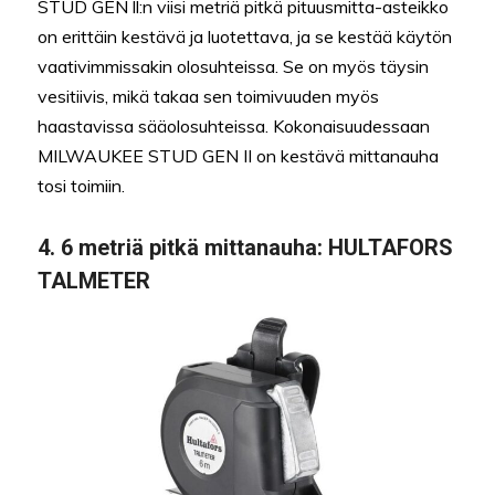
STUD GEN ll:n viisi metriä pitkä pituusmitta-asteikko
on erittäin kestävä ja luotettava, ja se kestää käytön
vaativimmissakin olosuhteissa. Se on myös täysin
vesitiivis, mikä takaa sen toimivuuden myös
haastavissa sääolosuhteissa. Kokonaisuudessaan
MILWAUKEE STUD GEN II on kestävä mittanauha
tosi toimiin.
4. 6 metriä pitkä mittanauha: HULTAFORS
TALMETER