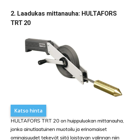
2. Laadukas mittanauha: HULTAFORS
TRT 20
Katso hinta
HULTAFORS TRT 20 on huippuluokan mittanauha,
jonka ainutlaatuinen muotoilu ja erinomaiset
ominaisuudet tekevät siitä loistavan valinnan niin