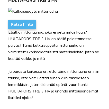
HULTAFORS TRB 3 HV
Katso hinta
Etsitkö mittanauhaa, joka ei petä milloinkaan?
HULTAFORS TRB 3 HV on täällä pelastamassa
päiväsi! Tämä katkaisupyötä mittanauha on
valmistettu korkealaatuisista materiaaleista, joten se
kestää vaikka ja mitä.
Ja parasta kaikessa on, että tämä mittanauha on niin
tarkka, että voit luottaa siihen kuin rakkaaseen
lemmikkisiin. Joten älä enää epäröi, vaan hanki
HULTAFORS TRB 3 HV ja unohda mittausongelmat
ikuisiksi ajoiksi!