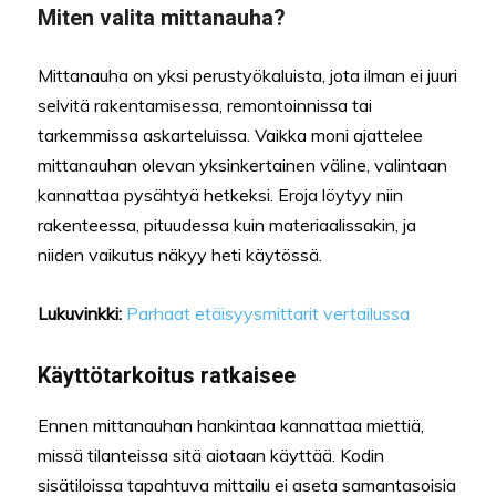
Miten valita mittanauha?
Mittanauha on yksi perustyökaluista, jota ilman ei juuri
selvitä rakentamisessa, remontoinnissa tai
tarkemmissa askarteluissa. Vaikka moni ajattelee
mittanauhan olevan yksinkertainen väline, valintaan
kannattaa pysähtyä hetkeksi. Eroja löytyy niin
rakenteessa, pituudessa kuin materiaalissakin, ja
niiden vaikutus näkyy heti käytössä.
Lukuvinkki:
Parhaat etäisyysmittarit vertailussa
Käyttötarkoitus ratkaisee
Ennen mittanauhan hankintaa kannattaa miettiä,
missä tilanteissa sitä aiotaan käyttää. Kodin
sisätiloissa tapahtuva mittailu ei aseta samantasoisia