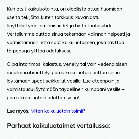
Kun etsit kaikuluotainta, on oleellista ottaa huomioon
useita tekijöitä, kuten tarkkuus, kuvanlaatu,
käyttöliittymä, ominaisuudet ja hinta-laatusuhde.
Vertailumme auttaa sinua tekemään valinnan helposti ja
varmistamaan, että saat kaikuluotaimen, joka täyttää
tarpeesi ja ylittää odotuksesi.
Olipa intohimosi kalastus, veneily tai vain vedenalaisen
maailman ihmettely, paras kaikuluotain auttaa sinua
löytämään upeat seikkailut vesillä. Lue eteenpäin ja
valmistaudu löytämään täydellinen kumppani vesille –
paras kaikuluotain odottaa sinua!
Lue myös:
Miten kaikuluotain toimii?
Parhaat kaikuluotaimet vertailussa: