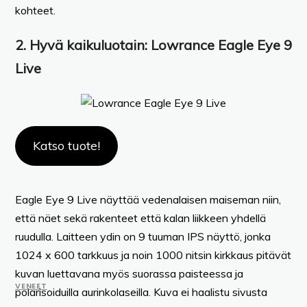
kohteet.
2. Hyvä kaikuluotain: Lowrance Eagle Eye 9
Live
Katso tuote!
Eagle Eye 9 Live näyttää vedenalaisen maiseman niin,
että näet sekä rakenteet että kalan liikkeen yhdellä
ruudulla. Laitteen ydin on 9 tuuman IPS näyttö, jonka
1024 x 600 tarkkuus ja noin 1000 nitsin kirkkaus pitävät
kuvan luettavana myös suorassa paisteessa ja
VENEET
polarisoiduilla aurinkolaseilla. Kuva ei haalistu sivusta