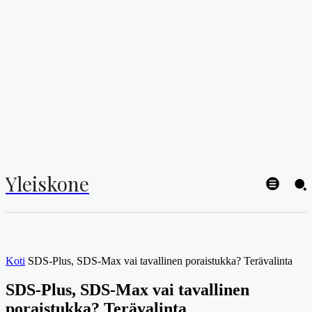
Yleiskone
Koti
SDS-Plus, SDS-Max vai tavallinen poraistukka? Terä­valinta
SDS-Plus, SDS-Max vai tavallinen
poraistukka? Terä­valinta