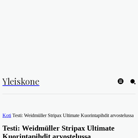
Yleiskone
Koti
Testi: Weidmüller Stripax Ultimate Kuorintapihdit arvostelussa
Testi: Weidmüller Stripax Ultimate
Kuorintapihdit arvostelussa