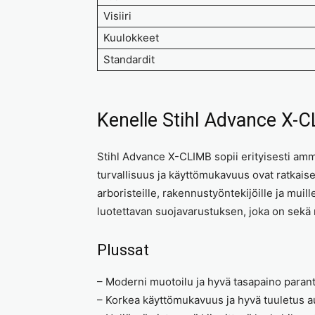
Visiiri
Kuulokkeet
Standardit
Kenelle Stihl Advance X-C
Stihl Advance X-CLIMB sopii erityisesti ammat
turvallisuus ja käyttömukavuus ovat ratkaise
arboristeille, rakennustyöntekijöille ja muill
luotettavan suojavarustuksen, joka on sekä
Plussat
– Moderni muotoilu ja hyvä tasapaino paran
– Korkea käyttömukavuus ja hyvä tuuletus au