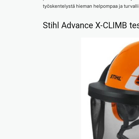
työskentelystä hieman helpompaa ja turvall
Stihl Advance X-CLIMB te