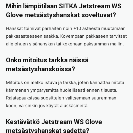
Mihin lämpötilaan SITKA Jetstream WS
Glove metsästyshanskat soveltuvat?
Hanskat toimivat parhaiten noin +10 asteesta muutamaan
pakkasasteeseen saakka. Kovempaan pakkaseen tarvitset
alle ohuen sisähanskan tai kokonaan paksumman mallin.
Onko mitoitus tarkka näissä
metsästyshanskoissa?
Mitoitus on melko istuva ja tarkka, joten kannattaa mitata
kämmenen ympärysmitta huolellisesti ennen tilausta.
Rajatapauksissa suosittelen valitsemaan suuremman
koon, varsinkin jos käytät aluskäsineitä.
Kestävätkö Jetstream WS Glove
metsästyshanskat sadetta?