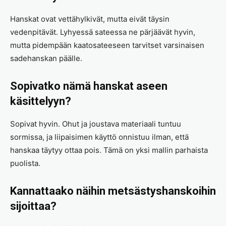
Hanskat ovat vettähylkivät, mutta eivät täysin
vedenpitävät. Lyhyessä sateessa ne pärjäävät hyvin,
mutta pidempään kaatosateeseen tarvitset varsinaisen
sadehanskan päälle.
Sopivatko nämä hanskat aseen
käsittelyyn?
Sopivat hyvin. Ohut ja joustava materiaali tuntuu
sormissa, ja liipaisimen käyttö onnistuu ilman, että
hanskaa täytyy ottaa pois. Tämä on yksi mallin parhaista
puolista.
Kannattaako näihin metsästyshanskoihin
sijoittaa?