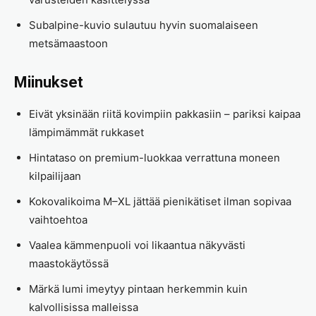
Subalpine-kuvio sulautuu hyvin suomalaiseen
metsämaastoon
Miinukset
Eivät yksinään riitä kovimpiin pakkasiin – pariksi kaipaa
lämpimämmät rukkaset
Hintataso on premium-luokkaa verrattuna moneen
kilpailijaan
Kokovalikoima M–XL jättää pienikätiset ilman sopivaa
vaihtoehtoa
Vaalea kämmenpuoli voi likaantua näkyvästi
maastokäytössä
Märkä lumi imeytyy pintaan herkemmin kuin
kalvollisissa malleissa