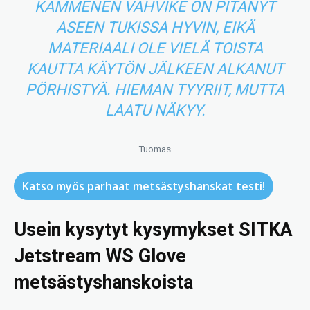
KÄMMENEN VAHVIKE ON PITÄNYT
ASEEN TUKISSA HYVIN, EIKÄ
MATERIAALI OLE VIELÄ TOISTA
KAUTTA KÄYTÖN JÄLKEEN ALKANUT
PÖRHISTYÄ. HIEMAN TYYRIIT, MUTTA
LAATU NÄKYY.
Tuomas
Katso myös parhaat metsästyshanskat testi!
Usein kysytyt kysymykset SITKA
Jetstream WS Glove
metsästyshanskoista