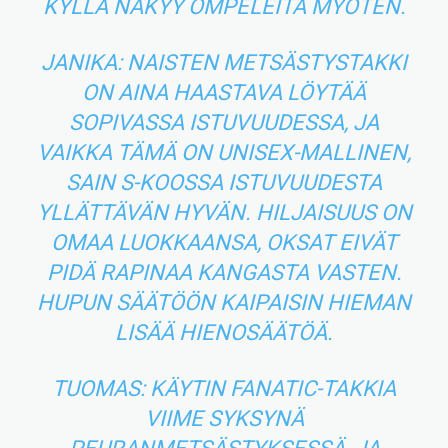
KYLLÄ NÄKYY OMPELEITA MYÖTEN.
JANIKA: NAISTEN METSÄSTYSTAKKI
ON AINA HAASTAVA LÖYTÄÄ
SOPIVASSA ISTUVUUDESSA, JA
VAIKKA TÄMÄ ON UNISEX-MALLINEN,
SAIN S-KOOSSA ISTUVUUDESTA
YLLÄTTÄVÄN HYVÄN. HILJAISUUS ON
OMAA LUOKKAANSA, OKSAT EIVÄT
PIDÄ RAPINAA KANGASTA VASTEN.
HUPUN SÄÄTÖÖN KAIPAISIN HIEMAN
LISÄÄ HIENOSÄÄTÖÄ.
TUOMAS: KÄYTIN FANATIC-TAKKIA
VIIME SYKSYNÄ