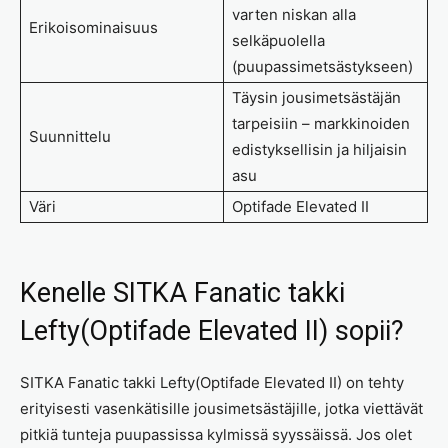
varten niskan alla
Erikoisominaisuus
selkäpuolella
(puupassimetsästykseen)
Täysin jousimetsästäjän
tarpeisiin – markkinoiden
Suunnittelu
edistyksellisin ja hiljaisin
asu
Väri
Optifade Elevated II
Kenelle SITKA Fanatic takki
Lefty(Optifade Elevated II) sopii?
SITKA Fanatic takki Lefty(Optifade Elevated II) on tehty
erityisesti vasenkätisille jousimetsästäjille, jotka viettävät
pitkiä tunteja puupassissa kylmissä syyssäissä. Jos olet