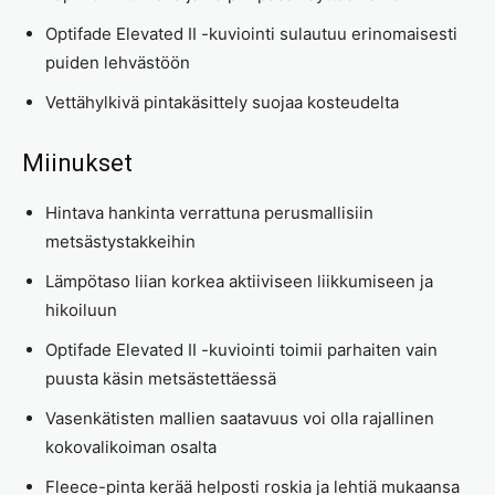
Optifade Elevated II -kuviointi sulautuu erinomaisesti
puiden lehvästöön
Vettähylkivä pintakäsittely suojaa kosteudelta
Miinukset
Hintava hankinta verrattuna perusmallisiin
metsästystakkeihin
Lämpötaso liian korkea aktiiviseen liikkumiseen ja
hikoiluun
Optifade Elevated II -kuviointi toimii parhaiten vain
puusta käsin metsästettäessä
Vasenkätisten mallien saatavuus voi olla rajallinen
kokovalikoiman osalta
Fleece-pinta kerää helposti roskia ja lehtiä mukaansa