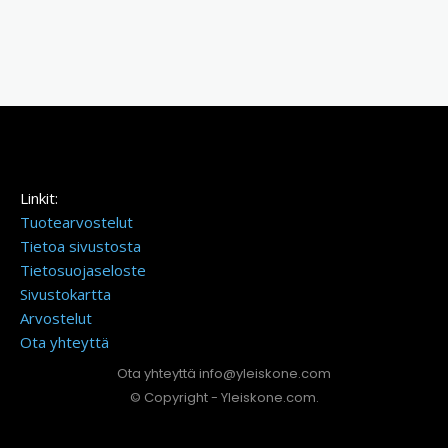
Linkit:
Tuotearvostelut
Tietoa sivustosta
Tietosuojaseloste
Sivustokartta
Arvostelut
Ota yhteyttä
Ota yhteyttä info@yleiskone.com
© Copyright - Yleiskone.com.