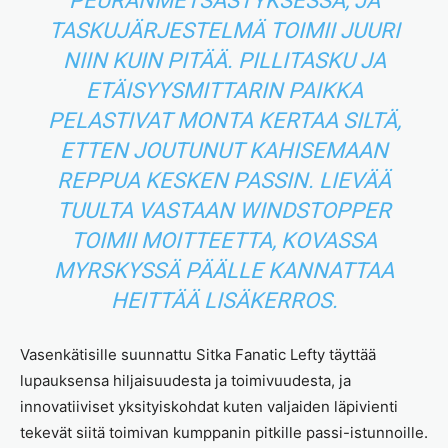
PEURANMETSÄSTYKSESSÄ, JA
TASKUJÄRJESTELMÄ TOIMII JUURI
NIIN KUIN PITÄÄ. PILLITASKU JA
ETÄISYYSMITTARIN PAIKKA
PELASTIVAT MONTA KERTAA SILTÄ,
ETTEN JOUTUNUT KAHISEMAAN
REPPUA KESKEN PASSIN. LIEVÄÄ
TUULTA VASTAAN WINDSTOPPER
TOIMII MOITTEETTA, KOVASSA
MYRSKYSSÄ PÄÄLLE KANNATTAA
HEITTÄÄ LISÄKERROS.
Vasenkätisille suunnattu Sitka Fanatic Lefty täyttää
lupauksensa hiljaisuudesta ja toimivuudesta, ja
innovatiiviset yksityiskohdat kuten valjaiden läpivienti
tekevät siitä toimivan kumppanin pitkille passi-istunnoille.