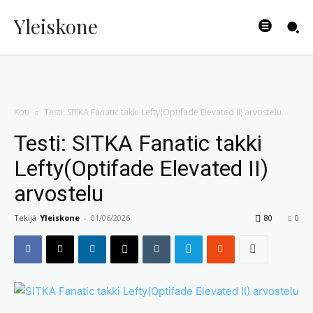
Yleiskone
Koti
Testi: SITKA Fanatic takki Lefty(Optifade Elevated II) arvostelu
Testi: SITKA Fanatic takki
Lefty(Optifade Elevated II)
arvostelu
Tekijä
Yleiskone
-
01/06/2026
80
0