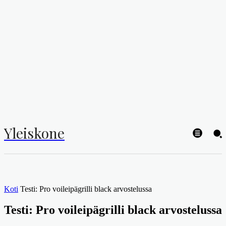
Yleiskone
Koti
Testi: Pro voileipägrilli black arvostelussa
Testi: Pro voileipägrilli black arvostelussa