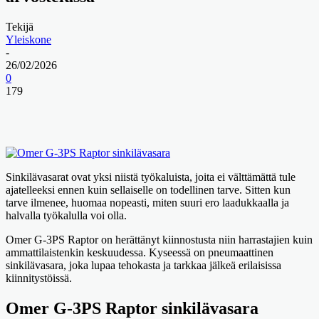
Tekijä
Yleiskone
-
26/02/2026
0
179
Sinkilävasarat ovat yksi niistä työkaluista, joita ei välttämättä tule
ajatelleeksi ennen kuin sellaiselle on todellinen tarve. Sitten kun
tarve ilmenee, huomaa nopeasti, miten suuri ero laadukkaalla ja
halvalla työkalulla voi olla.
Omer G-3PS Raptor on herättänyt kiinnostusta niin harrastajien kuin
ammattilaistenkin keskuudessa. Kyseessä on pneumaattinen
sinkilävasara, joka lupaa tehokasta ja tarkkaa jälkeä erilaisissa
kiinnitystöissä.
Omer G-3PS Raptor sinkilävasara