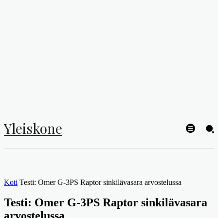
Yleiskone
Koti
Testi: Omer G-3PS Raptor sinkilävasara arvostelussa
Testi: Omer G-3PS Raptor sinkilävasara
arvostelussa