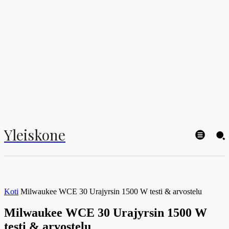
Yleiskone
Koti
Milwaukee WCE 30 Urajyrsin 1500 W testi & arvostelu
Milwaukee WCE 30 Urajyrsin 1500 W
testi & arvostelu