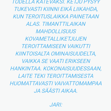
TODELLA KÄTEVÄKSI. KETJU PYSYY
TUKEVASTI KIINNI EIKÄ LIIKAHDA,
KUN TEROITUSLAIKKA PAINETAAN
ALAS. TIMANTTILAIKAN
MAHDOLLISUUS
KOVAMETALLIKETJUJEN
TEROITTAMISEEN VAIKUTTI
KIINTOISALTA OMINAISUUDELTA,
VAIKKA SE VAATI ERIKSEEN
HANKINTAA. KOKONAISUUDESSAAN,
LAITE TEKI TEROITTAMISESTA
HUOMATTAVASTI VAIVATTOMAMPAA
JA SÄÄSTI AIKAA.
JARI: