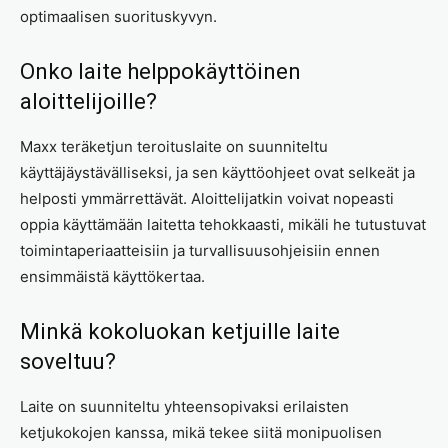
optimaalisen suorituskyvyn.
Onko laite helppokäyttöinen
aloittelijoille?
Maxx teräketjun teroituslaite on suunniteltu
käyttäjäystävälliseksi, ja sen käyttöohjeet ovat selkeät ja
helposti ymmärrettävät. Aloittelijatkin voivat nopeasti
oppia käyttämään laitetta tehokkaasti, mikäli he tutustuvat
toimintaperiaatteisiin ja turvallisuusohjeisiin ennen
ensimmäistä käyttökertaa.
Minkä kokoluokan ketjuille laite
soveltuu?
Laite on suunniteltu yhteensopivaksi erilaisten
ketjukokojen kanssa, mikä tekee siitä monipuolisen