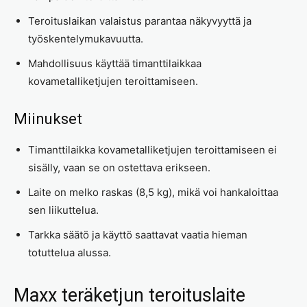
Teroituslaikan valaistus parantaa näkyvyyttä ja
työskentelymukavuutta.
Mahdollisuus käyttää timanttilaikkaa
kovametalliketjujen teroittamiseen.
Miinukset
Timanttilaikka kovametalliketjujen teroittamiseen ei
sisälly, vaan se on ostettava erikseen.
Laite on melko raskas (8,5 kg), mikä voi hankaloittaa
sen liikuttelua.
Tarkka säätö ja käyttö saattavat vaatia hieman
totuttelua alussa.
Maxx teräketjun teroituslaite