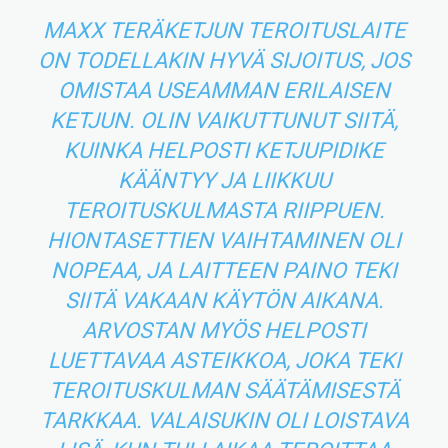
MAXX TERÄKETJUN TEROITUSLAITE
ON TODELLAKIN HYVÄ SIJOITUS, JOS
OMISTAA USEAMMAN ERILAISEN
KETJUN. OLIN VAIKUTTUNUT SIITÄ,
KUINKA HELPOSTI KETJUPIDIKE
KÄÄNTYY JA LIIKKUU
TEROITUSKULMASTA RIIPPUEN.
HIONTASETTIEN VAIHTAMINEN OLI
NOPEAA, JA LAITTEEN PAINO TEKI
SIITÄ VAKAAN KÄYTÖN AIKANA.
ARVOSTAN MYÖS HELPOSTI
LUETTAVAA ASTEIKKOA, JOKA TEKI
TEROITUSKULMAN SÄÄTÄMISESTÄ
TARKKAA. VALAISUKIN OLI LOISTAVA