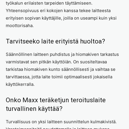
työkalun erilaisten tarpeiden täyttämiseen.
Yhteensopivuus eri kokojen kanssa tekee laitteesta
erityisen sopivan käyttäjille, joilla on useampi kuin yksi
moottorisaha.
Tarvitseeko laite erityistä huoltoa?
Säännöllinen laitteen puhdistus ja hiomakiven tarkastus
varmistavat sen pitkän käyttöiän. On suositeltavaa
tarkistaa hiomakiven kunto säännöllisesti ja vaihtaa se
tarvittaessa, jotta laite toimii optimaalisesti jokaisella
käyttökerralla.
Onko Maxx teräketjun teroituslaite
turvallinen käyttää?
Turvallisuus on yksi laitteen suunnittelun kulmakivistä.