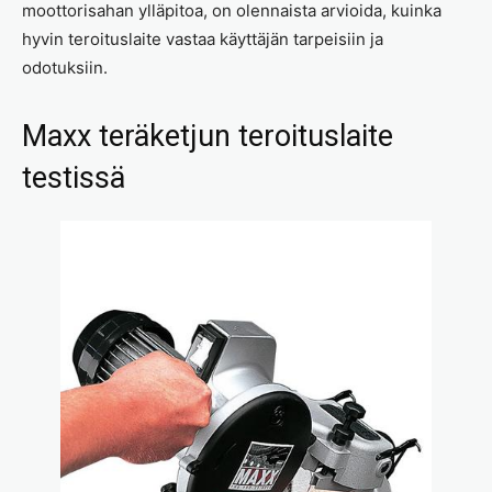
moottorisahan ylläpitoa, on olennaista arvioida, kuinka
hyvin teroituslaite vastaa käyttäjän tarpeisiin ja
odotuksiin.
Maxx teräketjun teroituslaite
testissä