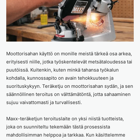
Moottorisahan käyttö on monille meistä tärkeä osa arkea,
erityisesti niille, jotka työskentelevät metsätaloudessa tai
puutöissä. Kuitenkin, kuten minkä tahansa työkalun
kohdalla, kunnossapito on avain tehokkuuteen ja
suorituskykyyn. Teräketju on moottorisahan sydän, ja sen
säännöllinen teroitus on välttämätöntä, jotta sahaaminen
sujuu vaivattomasti ja turvallisesti.
Maxx-teräketjun teroituslaite on yksi niistä tuotteista,
joka on suunniteltu tekemään tästä prosessista
mahdollisimman helppoa ja tarkkaa. Kun käsittelemme