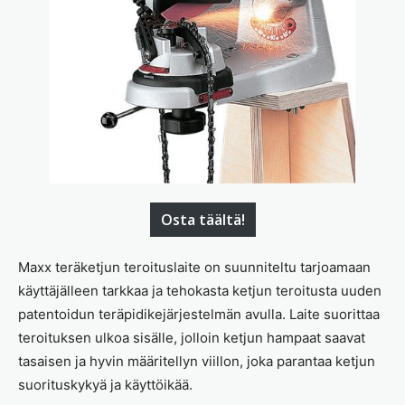
Osta täältä!
Maxx teräketjun teroituslaite on suunniteltu tarjoamaan
käyttäjälleen tarkkaa ja tehokasta ketjun teroitusta uuden
patentoidun teräpidikejärjestelmän avulla. Laite suorittaa
teroituksen ulkoa sisälle, jolloin ketjun hampaat saavat
tasaisen ja hyvin määritellyn viillon, joka parantaa ketjun
suorituskykyä ja käyttöikää.