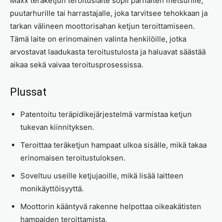
Maxx teräketjun teroituslaite sopii parhaiten metsurille,
puutarhurille tai harrastajalle, joka tarvitsee tehokkaan ja
tarkan välineen moottorisahan ketjun teroittamiseen.
Tämä laite on erinomainen valinta henkilöille, jotka
arvostavat laadukasta teroitustulosta ja haluavat säästää
aikaa sekä vaivaa teroitusprosessissa.
Plussat
Patentoitu teräpidikejärjestelmä varmistaa ketjun
tukevan kiinnityksen.
Teroittaa teräketjun hampaat ulkoa sisälle, mikä takaa
erinomaisen teroitustuloksen.
Soveltuu useille ketjujaoille, mikä lisää laitteen
monikäyttöisyyttä.
Moottorin kääntyvä rakenne helpottaa oikeakätisten
hampaiden teroittamista.