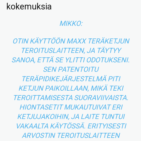
kokemuksia
MIKKO:
OTIN KÄYTTÖÖN MAXX TERÄKETJUN
TEROITUSLAITTEEN, JA TÄYTYY
SANOA, ETTÄ SE YLITTI ODOTUKSENI.
SEN PATENTOITU
TERÄPIDIKEJÄRJESTELMÄ PITI
KETJUN PAIKOILLAAN, MIKÄ TEKI
TEROITTAMISESTA SUORAVIIVAISTA.
HIONTASETIT MUKAUTUIVAT ERI
KETJUJAKOIHIN, JA LAITE TUNTUI
VAKAALTA KÄYTÖSSÄ. ERITYISESTI
ARVOSTIN TEROITUSLAITTEEN