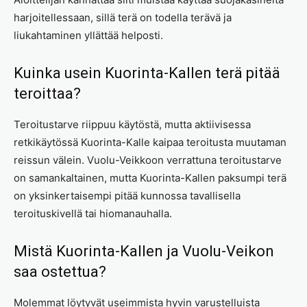
harjoitellessaan, sillä terä on todella terävä ja
liukahtaminen yllättää helposti.
Kuinka usein Kuorinta-Kallen terä pitää
teroittaa?
Teroitustarve riippuu käytöstä, mutta aktiivisessa
retkikäytössä Kuorinta-Kalle kaipaa teroitusta muutaman
reissun välein. Vuolu-Veikkoon verrattuna teroitustarve
on samankaltainen, mutta Kuorinta-Kallen paksumpi terä
on yksinkertaisempi pitää kunnossa tavallisella
teroituskivellä tai hiomanauhalla.
Mistä Kuorinta-Kallen ja Vuolu-Veikon
saa ostettua?
Molemmat löytyvät useimmista hyvin varustelluista