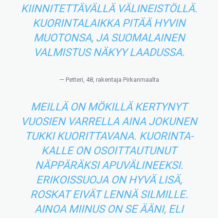
KIINNITETTÄVÄLLÄ VÄLINEISTÖLLÄ.
KUORINTALAIKKA PITÄÄ HYVIN
MUOTONSA, JA SUOMALAINEN
VALMISTUS NÄKYY LAADUSSA.
— Petteri, 48, rakentaja Pirkanmaalta
MEILLÄ ON MÖKILLÄ KERTYNYT
VUOSIEN VARRELLA AINA JOKUNEN
TUKKI KUORITTAVANA. KUORINTA-
KALLE ON OSOITTAUTUNUT
NÄPPÄRÄKSI APUVÄLINEEKSI.
ERIKOISSUOJA ON HYVÄ LISÄ,
ROSKAT EIVÄT LENNÄ SILMILLE.
AINOA MIINUS ON SE ÄÄNI, ELI