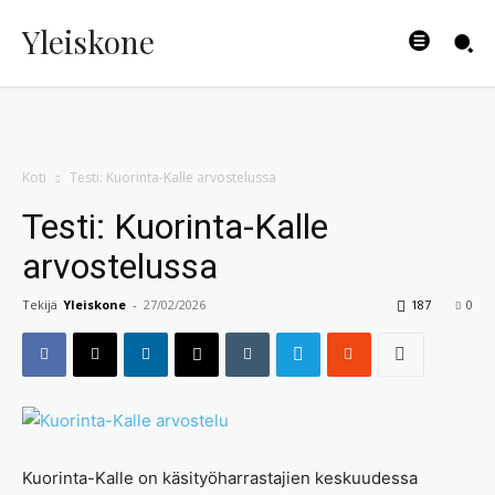
Yleiskone
Koti
Testi: Kuorinta-Kalle arvostelussa
Testi: Kuorinta-Kalle
arvostelussa
Tekijä
Yleiskone
-
27/02/2026
187
0
Kuorinta-Kalle on käsityöharrastajien keskuudessa