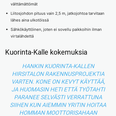
välttämättömät
Liitosjohdon pituus vain 2,5 m, jatkojohtoa tarvitaan
lähes aina ulkotöissä
Sähkökäyttöinen, joten ei sovellu paikkoihin ilman
virtalähdettä
Kuorinta-Kalle kokemuksia
HANKIN KUORINTA-KALLEN
HIRSITALON RAKENNUSPROJEKTIA
VARTEN. KONE ON KEVYT KÄYTTÄÄ,
JA HUOMASIN HETI ETTÄ TYÖTAHTI
PARANEE SELVÄSTI VERRATTUNA
SIIHEN KUN AIEMMIN YRITIN HOITAA
HOMMAN MOOTTORISAHAAN