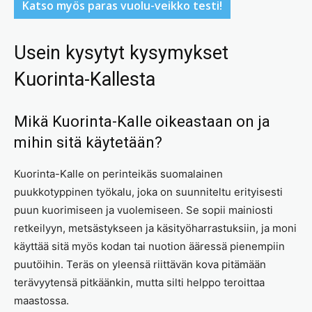
Katso myös paras vuolu-veikko testi!
Usein kysytyt kysymykset
Kuorinta-Kallesta
Mikä Kuorinta-Kalle oikeastaan on ja
mihin sitä käytetään?
Kuorinta-Kalle on perinteikäs suomalainen
puukkotyppinen työkalu, joka on suunniteltu erityisesti
puun kuorimiseen ja vuolemiseen. Se sopii mainiosti
retkeilyyn, metsästykseen ja käsityöharrastuksiin, ja moni
käyttää sitä myös kodan tai nuotion ääressä pienempiin
puutöihin. Teräs on yleensä riittävän kova pitämään
terävyytensä pitkäänkin, mutta silti helppo teroittaa
maastossa.