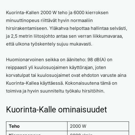
Kuorinta-Kallen 2000 W teho ja 6000 kierroksen
minuuttinopeus riittävät hyvin normaaliin
hirsirakentamiseen. Yläkahva helpottaa hallintaa selvästi,
ja 2,5 metrin liitosjohto antaa sen verran liikkumavaraa,
että ulkona työskentely sujuu mukavasti.
Huomionarvoinen seikka on ääniteho: 98 dB(A) on
reippaasti yli kuulosuojaimen käyttörajan, joten
korvatulpat tai kuulosuojaimet ovat ehdoton varuste aina
Kuorinta-Kallea käyttäessä. Kokonaisuutena tämä on
toimiva ja hyvin suunniteltu työkalu hirsitöihin.
Kuorinta-Kalle ominaisuudet
Teho
2000 W