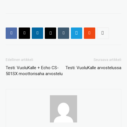
Edellinen artikkeli
Seuraava artikkeli
Testi: VuoluKalle + Echo CS-
Testi: VuoluKalle arvostelussa
501SX moottorisaha arvostelu