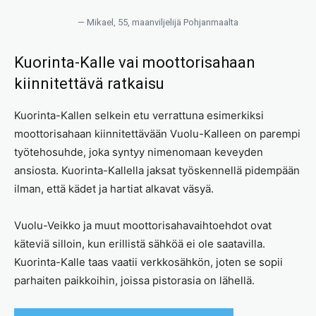
— Mikael, 55, maanviljelijä Pohjanmaalta
Kuorinta-Kalle vai moottorisahaan
kiinnitettävä ratkaisu
Kuorinta-Kallen selkein etu verrattuna esimerkiksi
moottorisahaan kiinnitettävään Vuolu-Kalleen on parempi
työtehosuhde, joka syntyy nimenomaan keveyden
ansiosta. Kuorinta-Kallella jaksat työskennellä pidempään
ilman, että kädet ja hartiat alkavat väsyä.
Vuolu-Veikko ja muut moottorisahavaihtoehdot ovat
käteviä silloin, kun erillistä sähköä ei ole saatavilla.
Kuorinta-Kalle taas vaatii verkkosähkön, joten se sopii
parhaiten paikkoihin, joissa pistorasia on lähellä.