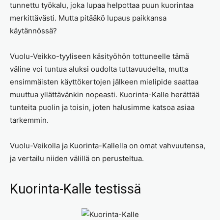
tunnettu työkalu, joka lupaa helpottaa puun kuorintaa
merkittävästi. Mutta pitääkö lupaus paikkansa
käytännössä?
Vuolu-Veikko-tyyliseen käsityöhön tottuneelle tämä
väline voi tuntua aluksi oudolta tuttavuudelta, mutta
ensimmäisten käyttökertojen jälkeen mielipide saattaa
muuttua yllättävänkin nopeasti. Kuorinta-Kalle herättää
tunteita puolin ja toisin, joten halusimme katsoa asiaa
tarkemmin.
Vuolu-Veikolla ja Kuorinta-Kallella on omat vahvuutensa,
ja vertailu niiden välillä on perusteltua.
Kuorinta-Kalle testissä