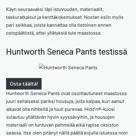
Käyn seuraavaksi läpi istuvuuden, materiaalit,
taskuratkaisut ja kenttäkokemukset. Nostan esiin myös
pari seikkaa, joista kannattaa olla tietoinen ennen
ostopäätöstä, ettei yllätyksiä tule maastossa.
Huntworth Seneca Pants testissä
Osta täältä!
Huntworth Seneca Pants ovat osoittautuneet maastossa
juuri sellaiseksi pariksi housuja, joita kaipaa, kun aamut
alkavat olla nihkeitä ja tuuli purevaa. Hidd’n®-kuosi
sulautuu yllättävän hyvin syyssävyihin, ja housujen
materiaali on tuntuvan pehmeää eikä rapise oksiston
seassa. Itse olen pitänyt näitä päällä kojulla istuessa noin