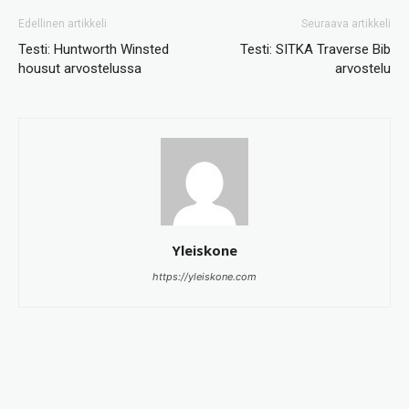
Edellinen artikkeli
Seuraava artikkeli
Testi: Huntworth Winsted
Testi: SITKA Traverse Bib
housut arvostelussa
arvostelu
Yleiskone
https://yleiskone.com