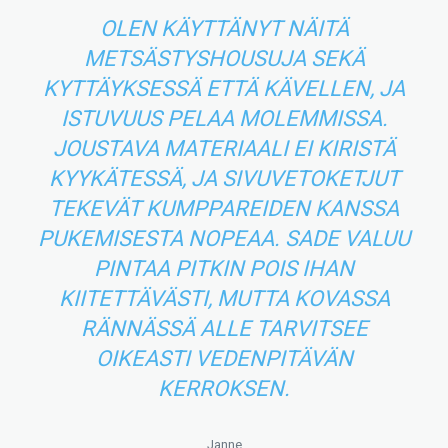
OLEN KÄYTTÄNYT NÄITÄ
METSÄSTYSHOUSUJA SEKÄ
KYTTÄYKSESSÄ ETTÄ KÄVELLEN, JA
ISTUVUUS PELAA MOLEMMISSA.
JOUSTAVA MATERIAALI EI KIRISTÄ
KYYKÄTESSÄ, JA SIVUVETOKETJUT
TEKEVÄT KUMPPAREIDEN KANSSA
PUKEMISESTA NOPEAA. SADE VALUU
PINTAA PITKIN POIS IHAN
KIITETTÄVÄSTI, MUTTA KOVASSA
RÄNNÄSSÄ ALLE TARVITSEE
OIKEASTI VEDENPITÄVÄN
KERROKSEN.
Janne