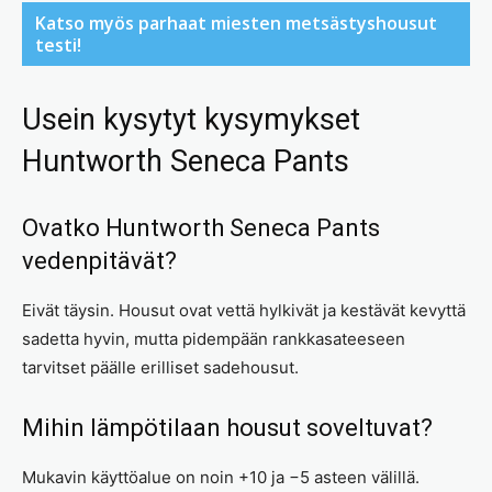
Katso myös parhaat miesten metsästyshousut
testi!
Usein kysytyt kysymykset
Huntworth Seneca Pants
Ovatko Huntworth Seneca Pants
vedenpitävät?
Eivät täysin. Housut ovat vettä hylkivät ja kestävät kevyttä
sadetta hyvin, mutta pidempään rankkasateeseen
tarvitset päälle erilliset sadehousut.
Mihin lämpötilaan housut soveltuvat?
Mukavin käyttöalue on noin +10 ja −5 asteen välillä.