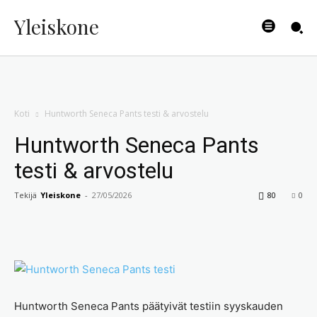
Yleiskone
Koti
Huntworth Seneca Pants testi & arvostelu
Huntworth Seneca Pants
testi & arvostelu
Tekijä
Yleiskone
-
27/05/2026
80
0
Huntworth Seneca Pants päätyivät testiin syyskauden