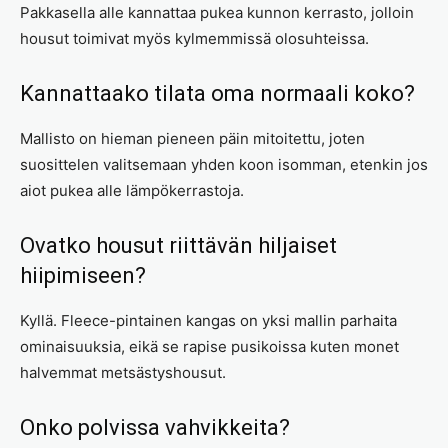
Pakkasella alle kannattaa pukea kunnon kerrasto, jolloin
housut toimivat myös kylmemmissä olosuhteissa.
Kannattaako tilata oma normaali koko?
Mallisto on hieman pieneen päin mitoitettu, joten
suosittelen valitsemaan yhden koon isomman, etenkin jos
aiot pukea alle lämpökerrastoja.
Ovatko housut riittävän hiljaiset
hiipimiseen?
Kyllä. Fleece-pintainen kangas on yksi mallin parhaita
ominaisuuksia, eikä se rapise pusikoissa kuten monet
halvemmat metsästyshousut.
Onko polvissa vahvikkeita?