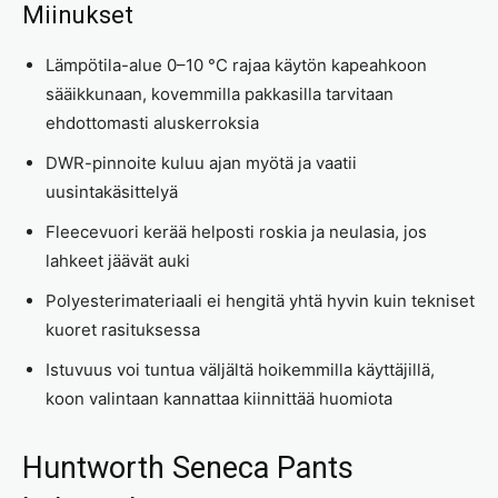
Miinukset
Lämpötila-alue 0–10 °C rajaa käytön kapeahkoon
sääikkunaan, kovemmilla pakkasilla tarvitaan
ehdottomasti aluskerroksia
DWR-pinnoite kuluu ajan myötä ja vaatii
uusintakäsittelyä
Fleecevuori kerää helposti roskia ja neulasia, jos
lahkeet jäävät auki
Polyesterimateriaali ei hengitä yhtä hyvin kuin tekniset
kuoret rasituksessa
Istuvuus voi tuntua väljältä hoikemmilla käyttäjillä,
koon valintaan kannattaa kiinnittää huomiota
Huntworth Seneca Pants