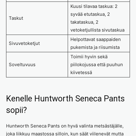
Kuusi tilavaa taskua: 2
syvää etutaskua, 2
Taskut
takataskua, 2
vetoketjullista sivutaskua
Helpottavat saappaiden
Sivuvetoketjut
pukemista ja riisumista
Toimii hyvin sekä
Soveltuvuus
piilokojussa että puuhun
kiivetessä
Kenelle Huntworth Seneca Pants
sopii?
Huntworth Seneca Pants on hyvä valinta metsästäjälle,
joka liikkuu maastossa silloin, kun säät viilenevät mutta