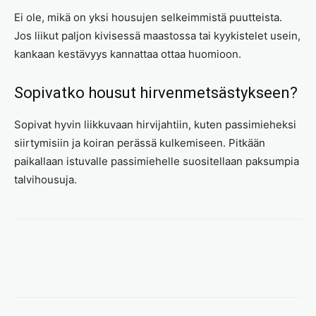
Ei ole, mikä on yksi housujen selkeimmistä puutteista.
Jos liikut paljon kivisessä maastossa tai kyykistelet usein,
kankaan kestävyys kannattaa ottaa huomioon.
Sopivatko housut hirvenmetsästykseen?
Sopivat hyvin liikkuvaan hirvijahtiin, kuten passimieheksi
siirtymisiin ja koiran perässä kulkemiseen. Pitkään
paikallaan istuvalle passimiehelle suositellaan paksumpia
talvihousuja.