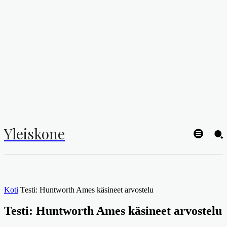
Yleiskone
Koti
Testi: Huntworth Ames käsineet arvostelu
Testi: Huntworth Ames käsineet arvostelu