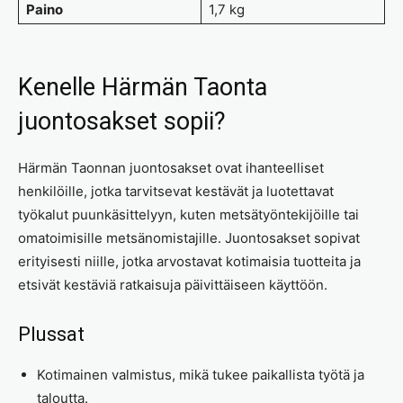
Paino
1,7 kg
Kenelle Härmän Taonta
juontosakset sopii?
Härmän Taonnan juontosakset ovat ihanteelliset
henkilöille, jotka tarvitsevat kestävät ja luotettavat
työkalut puunkäsittelyyn, kuten metsätyöntekijöille tai
omatoimisille metsänomistajille. Juontosakset sopivat
erityisesti niille, jotka arvostavat kotimaisia tuotteita ja
etsivät kestäviä ratkaisuja päivittäiseen käyttöön.
Plussat
Kotimainen valmistus, mikä tukee paikallista työtä ja
taloutta.