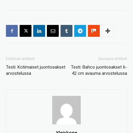
Edellinen artikkeli
Seuraava artikkeli
Testi: Kotimaiset juontosakset
Testi: Bahco juontosakset 6-
arvostelussa
42 cm avauma arvostelussa
Yleiskone