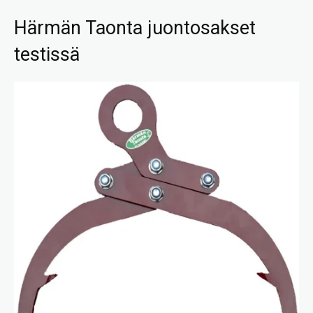
Härmän Taonta juontosakset
testissä