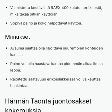
Valmistettu kestävästä RAEX 400 kulutusteräksestä,
mikä takaa pitkän käyttöiän.
Sopiva paino ja koko helpottavat käyttöä.
Miinukset
Avauma saattaa olla rajoittava suurempien kohteiden
kanssa.
Paino voi olla haastava kantaa pidemmän aikaa ilman
lepoa.
Rajoitettu saatavuus erikoisliikkeissä voi vaikeuttaa
hankintaa.
Härmän Taonta juontosakset
kokemuksia