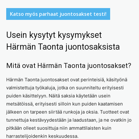
Katso myös parhaat juontosakset testi!
Usein kysytyt kysymykset
Härmän Taonta juontosaksista
Mitä ovat Härmän Taonta juontosakset?
Härmän Taonta juontosakset ovat perinteisiä, käsityönä
valmistettuja työkaluja, jotka on suunniteltu erityisesti
puiden käsittelyyn. Näitä saksia käytetään usein
metsätöissä, erityisesti silloin kun puiden kaatamisen
jälkeen on tarpeen siirtää runkoja ja oksia. Tuotteet ovat
tunnettuja kestävyydestään ja laadustaan, ja ne ovatkin jo
pitkään olleet suosittuja niin ammattilaisten kuin
harrastelijoidenkin keskuudessa.