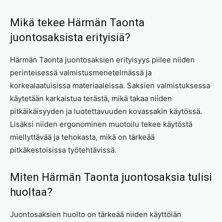
Mikä tekee Härmän Taonta
juontosaksista erityisiä?
Härmän Taonta juontosaksien erityisyys piilee niiden
perinteisessä valmistusmenetelmässä ja
korkealaatuisissa materiaaleissa. Saksien valmistuksessa
käytetään karkaistua terästä, mikä takaa niiden
pitkäikäisyyden ja luotettavuuden kovassakin käytössä.
Lisäksi niiden ergonominen muotoilu tekee käytöstä
miellyttävää ja tehokasta, mikä on tärkeää
pitkäkestoisissa työtehtävissä.
Miten Härmän Taonta juontosaksia tulisi
huoltaa?
Juontosaksien huolto on tärkeää niiden käyttöiän