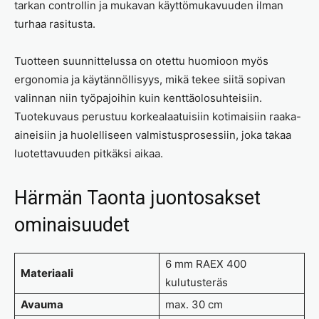
tarkan controllin ja mukavan käyttömukavuuden ilman
turhaa rasitusta.
Tuotteen suunnittelussa on otettu huomioon myös
ergonomia ja käytännöllisyys, mikä tekee siitä sopivan
valinnan niin työpajoihin kuin kenttäolosuhteisiin.
Tuotekuvaus perustuu korkealaatuisiin kotimaisiin raaka-
aineisiin ja huolelliseen valmistusprosessiin, joka takaa
luotettavuuden pitkäksi aikaa.
Härmän Taonta juontosakset
ominaisuudet
6 mm RAEX 400
Materiaali
kulutusteräs
Avauma
max. 30 cm