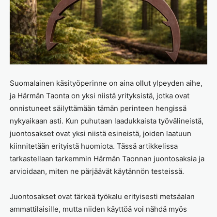
Suomalainen käsityöperinne on aina ollut ylpeyden aihe,
ja Härmän Taonta on yksi niistä yrityksistä, jotka ovat
onnistuneet säilyttämään tämän perinteen hengissä
nykyaikaan asti. Kun puhutaan laadukkaista työvälineistä,
juontosakset ovat yksi niistä esineistä, joiden laatuun
kiinnitetään erityistä huomiota. Tässä artikkelissa
tarkastellaan tarkemmin Härmän Taonnan juontosaksia ja
arvioidaan, miten ne pärjäävät käytännön testeissä.
Juontosakset ovat tärkeä työkalu erityisesti metsäalan
ammattilaisille, mutta niiden käyttöä voi nähdä myös