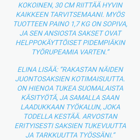
KOKOINEN, 30 CM RIITTÄÄ HYVIN
KAIKKEEN TARVITSEMAANI. MYÖS
TUOTTEEN PAINO 1,7 KG ON SOPIVA,
JA SEN ANSIOSTA SAKSET OVAT
HELPPOKÄYTTÖISET PIDEMPIÄKIN
TYÖRUPEAMIA VARTEN.”
ELINA LISÄÄ: ”RAKASTAN NÄIDEN
JUONTOSAKSIEN KOTIMAISUUTTA.
ON HIENOA TUKEA SUOMALAISTA
KÄSITYÖTÄ, JA SAMALLA SAAN
LAADUKKAAN TYÖKALUN, JOKA
TODELLA KESTÄÄ. ARVOSTAN
ERITYISESTI SAKSIEN TUKEVUUTTA
JA TARKKUUTTA TYÖSSÄNI.”