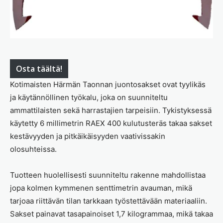
Osta täältä!
Kotimaisten Härmän Taonnan juontosakset ovat tyylikäs
ja käytännöllinen työkalu, joka on suunniteltu
ammattilaisten sekä harrastajien tarpeisiin. Tykistyksessä
käytetty 6 millimetrin RAEX 400 kulutusteräs takaa sakset
kestävyyden ja pitkäikäisyyden vaativissakin
olosuhteissa.
Tuotteen huolellisesti suunniteltu rakenne mahdollistaa
jopa kolmen kymmenen senttimetrin avauman, mikä
tarjoaa riittävän tilan tarkkaan työstettävään materiaaliin.
Sakset painavat tasapainoiset 1,7 kilogrammaa, mikä takaa