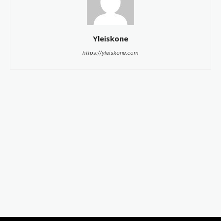
Yleiskone
https://yleiskone.com