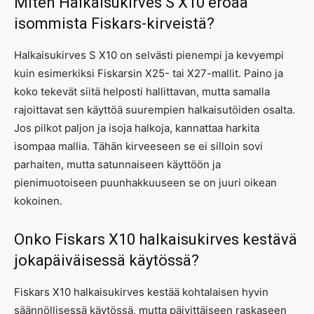
Miten Halkaisukirves S X10 eroaa
isommista Fiskars-kirveistä?
Halkaisukirves S X10 on selvästi pienempi ja kevyempi
kuin esimerkiksi Fiskarsin X25- tai X27-mallit. Paino ja
koko tekevät siitä helposti hallittavan, mutta samalla
rajoittavat sen käyttöä suurempien halkaisutöiden osalta.
Jos pilkot paljon ja isoja halkoja, kannattaa harkita
isompaa mallia. Tähän kirveeseen se ei silloin sovi
parhaiten, mutta satunnaiseen käyttöön ja
pienimuotoiseen puunhakkuuseen se on juuri oikean
kokoinen.
Onko Fiskars X10 halkaisukirves kestävä
jokapäiväisessä käytössä?
Fiskars X10 halkaisukirves kestää kohtalaisen hyvin
säännöllisessä käytössä, mutta päivittäiseen raskaseen