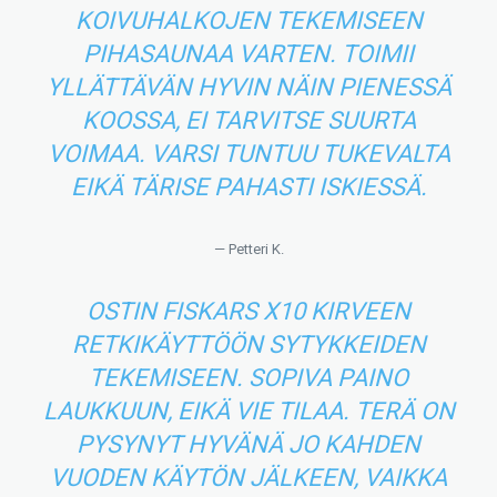
KOIVUHALKOJEN TEKEMISEEN
PIHASAUNAA VARTEN. TOIMII
YLLÄTTÄVÄN HYVIN NÄIN PIENESSÄ
KOOSSA, EI TARVITSE SUURTA
VOIMAA. VARSI TUNTUU TUKEVALTA
EIKÄ TÄRISE PAHASTI ISKIESSÄ.
— Petteri K.
OSTIN FISKARS X10 KIRVEEN
RETKIKÄYTTÖÖN SYTYKKEIDEN
TEKEMISEEN. SOPIVA PAINO
LAUKKUUN, EIKÄ VIE TILAA. TERÄ ON
PYSYNYT HYVÄNÄ JO KAHDEN
VUODEN KÄYTÖN JÄLKEEN, VAIKKA