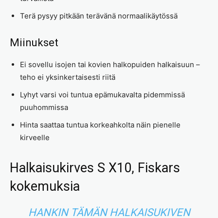
Terä pysyy pitkään terävänä normaalikäytössä
Miinukset
Ei sovellu isojen tai kovien halkopuiden halkaisuun –
teho ei yksinkertaisesti riitä
Lyhyt varsi voi tuntua epämukavalta pidemmissä
puuhommissa
Hinta saattaa tuntua korkeahkolta näin pienelle
kirveelle
Halkaisukirves S X10, Fiskars
kokemuksia
HANKIN TÄMÄN HALKAISUKIVEN