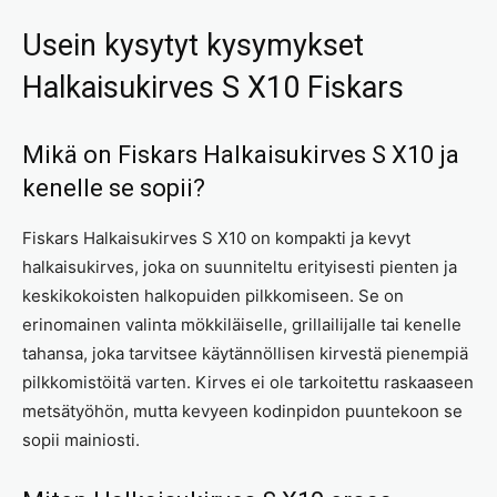
Usein kysytyt kysymykset
Halkaisukirves S X10 Fiskars
Mikä on Fiskars Halkaisukirves S X10 ja
kenelle se sopii?
Fiskars Halkaisukirves S X10 on kompakti ja kevyt
halkaisukirves, joka on suunniteltu erityisesti pienten ja
keskikokoisten halkopuiden pilkkomiseen. Se on
erinomainen valinta mökkiläiselle, grillailijalle tai kenelle
tahansa, joka tarvitsee käytännöllisen kirvestä pienempiä
pilkkomistöitä varten. Kirves ei ole tarkoitettu raskaaseen
metsätyöhön, mutta kevyeen kodinpidon puuntekoon se
sopii mainiosti.