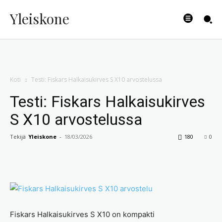
Yleiskone
Koti
Testi: Fiskars Halkaisukirves S X10 arvostelussa
Testi: Fiskars Halkaisukirves
S X10 arvostelussa
Tekijä
Yleiskone
-
18/03/2026
180
0
Fiskars Halkaisukirves S X10 on kompakti