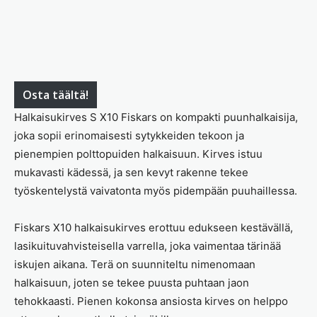
Osta täältä!
Halkaisukirves S X10 Fiskars on kompakti puunhalkaisija,
joka sopii erinomaisesti sytykkeiden tekoon ja
pienempien polttopuiden halkaisuun. Kirves istuu
mukavasti kädessä, ja sen kevyt rakenne tekee
työskentelystä vaivatonta myös pidempään puuhaillessa.
Fiskars X10 halkaisukirves erottuu edukseen kestävällä,
lasikuituvahvisteisella varrella, joka vaimentaa tärinää
iskujen aikana. Terä on suunniteltu nimenomaan
halkaisuun, joten se tekee puusta puhtaan jaon
tehokkaasti. Pienen kokonsa ansiosta kirves on helppo