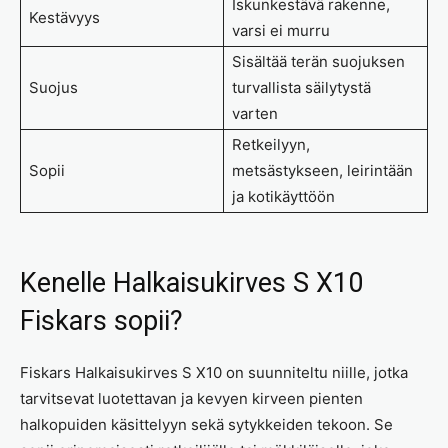
Iskunkestävä rakenne,
Kestävyys
varsi ei murru
Sisältää terän suojuksen
Suojus
turvallista säilytystä
varten
Retkeilyyn,
Sopii
metsästykseen, leirintään
ja kotikäyttöön
Kenelle Halkaisukirves S X10
Fiskars sopii?
Fiskars Halkaisukirves S X10 on suunniteltu niille, jotka
tarvitsevat luotettavan ja kevyen kirveen pienten
halkopuiden käsittelyyn sekä sytykkeiden tekoon. Se