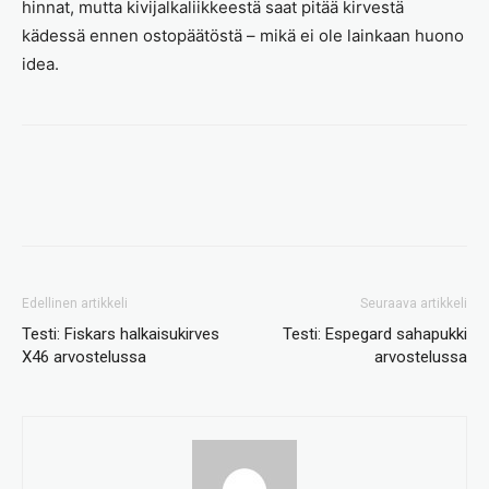
hinnat, mutta kivijalkaliikkeestä saat pitää kirvestä
kädessä ennen ostopäätöstä – mikä ei ole lainkaan huono
idea.
Edellinen artikkeli
Seuraava artikkeli
Testi: Fiskars halkaisukirves
Testi: Espegard sahapukki
X46 arvostelussa
arvostelussa