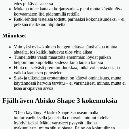
edes pitkässä sateessa
Mukana tulee kattava korjaussarja – pieni mutta käytännössä
korvaamaton lisä pidemmillä retkillä
Retki-lehden testeissä todettu parhaaksi kokonaisuudeksi – ei
pelkkää markkinointipuhetta
Miinukset
Vain yksi ovi – kolmen hengen teltassa tämä alkaa tuntua
ahtaalta, jos kaikki haluavat ulos yhtä aikaa
Tunneliteltta vaatii maastolta enemmän: löydät paikan
helpommin kupoleltta kädessä kuin tämän kanssa
Hinta on selvästi premium-luokkaa, mikä voi karsia ostajia
vaikka laatu sen perustelee
Sisä- ja ulkoteltan erottaminen on kätevä ominaisuus, mutta
käytännössä harvoin tarvittu – ei varsinaisesti miinus, mutta ei
lisää arkipäivän arvoa
Fjällräven Abisko Shape 3 kokemuksia
”Olen käyttänyt Abisko Shape 3:a useammalla
tunturivaelluksella ja eteistila on osoittautunut todella
hyödylliseksi. Märät varusteet pysyvät ulkona
makuutilasta, mutta silti suojassa. Paino on kohtuullinen