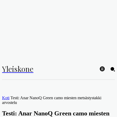
Yleiskone
Koti
Testi: Anar NanoQ Green camo miesten metsästystakki
arvostelu
Testi: Anar NanoQ Green camo miesten