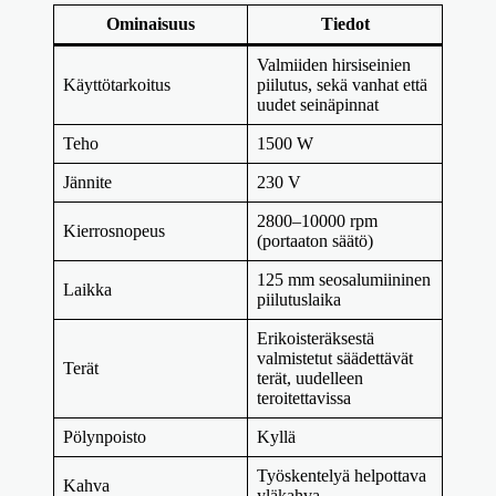
Ominaisuus
Tiedot
Valmiiden hirsiseinien
Käyttötarkoitus
piilutus, sekä vanhat että
uudet seinäpinnat
Teho
1500 W
Jännite
230 V
2800–10000 rpm
Kierrosnopeus
(portaaton säätö)
125 mm seosalumiininen
Laikka
piilutuslaika
Erikoisteräksestä
valmistetut säädettävät
Terät
terät, uudelleen
teroitettavissa
Pölynpoisto
Kyllä
Työskentelyä helpottava
Kahva
yläkahva