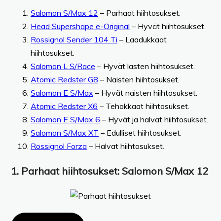
Salomon S/Max 12
– Parhaat hiihtosukset.
Head Supershape e-Original
– Hyvät hiihtosukset.
Rossignol Sender 104 Ti
– Laadukkaat
hiihtosukset.
Salomon L S/Race
– Hyvät lasten hiihtosukset.
Atomic Redster G8
– Naisten hiihtosukset.
Salomon E S/Max
– Hyvät naisten hiihtosukset.
Atomic Redster X6
– Tehokkaat hiihtosukset.
Salomon E S/Max 6
– Hyvät ja halvat hiihtosukset.
Salomon S/Max XT
– Edulliset hiihtosukset.
Rossignol Forza
– Halvat hiihtosukset.
1.
Parhaat hiihtosukset:
Salomon S/Max 12