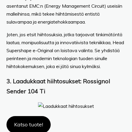
asentanut EMC:n (Energy Management Circuit) useisiin
malleihinsa, mikä tekee hiihtämisestä entistä
sulavampaa ja energiatehokkaampaa.
Joten, jos etsit hiihtosuksia, jotka tarjoavat tinkimätöntä
laatua, monipuolisuutta ja innovatiivista tekniikkaa, Head
Supershape e-Original on loistava valinta. Se yhdistää
perinteen ja modernin teknologian tuoden sinulle
hiihtokokemuksen, joka ei jätä sinua kylmäksi.
3.
Laadukkaat hiihtosukset:
Rossignol
Sender 104 Ti
Katso tuote!