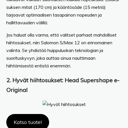
suksen mitat (170 cm) ja kääntösäde (15 metriä)
tarjoavat optimaalisen tasapainon nopeuden ja
hallittavuuden välillä.
Jos haluat olla varma, että valitset parhaat mahdolliset
hiihtosukset, niin Salomon S/Max 12 on erinomainen
valinta. Se yhdistää huippuluokan teknologian ja
suorituskyvyn, joka auttaa sinua nauttimaan
hiihtämisestä entistä enemmän.
2.
Hyvät hiihtosukset:
Head Supershape e-
Original
Katso tuote!