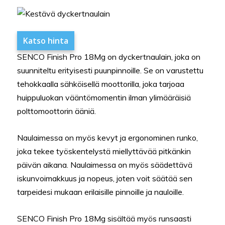
Katso hinta
SENCO Finish Pro 18Mg on dyckertnaulain, joka on
suunniteltu erityisesti puunpinnoille. Se on varustettu
tehokkaalla sähköisellä moottorilla, joka tarjoaa
huippuluokan vääntömomentin ilman ylimääräisiä
polttomoottorin ääniä.
Naulaimessa on myös kevyt ja ergonominen runko,
joka tekee työskentelystä miellyttävää pitkänkin
päivän aikana. Naulaimessa on myös säädettävä
iskunvoimakkuus ja nopeus, joten voit säätää sen
tarpeidesi mukaan erilaisille pinnoille ja nauloille.
SENCO Finish Pro 18Mg sisältää myös runsaasti