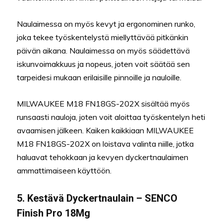
Naulaimessa on myös kevyt ja ergonominen runko,
joka tekee työskentelystä miellyttävää pitkänkin
päivän aikana. Naulaimessa on myös säädettävä
iskunvoimakkuus ja nopeus, joten voit säätää sen
tarpeidesi mukaan erilaisille pinnoille ja nauloille.
MILWAUKEE M18 FN18GS-202X sisältää myös
runsaasti nauloja, joten voit aloittaa työskentelyn heti
avaamisen jälkeen. Kaiken kaikkiaan MILWAUKEE
M18 FN18GS-202X on loistava valinta niille, jotka
haluavat tehokkaan ja kevyen dyckertnaulaimen
ammattimaiseen käyttöön.
5. Kestävä Dyckertnaulain – SENCO
Finish Pro 18Mg