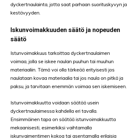
dyckertnaulainta, jotta saat parhaan suorituskyvyn ja
kestävyyden.
Iskunvoimakkuuden säätö ja nopeuden
säätö
Istunvoimakkuus tarkoittaa dyckertnaulaimen
voimaa, jolla se iskee naulan puuhun tai muuhun
materiaaliin. Tämä voi olla tärkeää erityisesti jos
naulataan kovaa materiaalia tai jos naula on pitkä ja
paksu, ja tarvitaan enemmän voimaa sen iskemiseen.
Istunvoimakkuutta voidaan säätää usein
dyckertnaulaimessa kahdella eri tavalla.
Ensimmäinen tapa on säätää istunvoimakkuutta
mekaanisesti, esimerkiksi vaihtamalla
iskunvaimentimen kokoa tai asentamalla erilaisia ​​