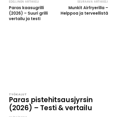
EDELLINEN ARTIKKELI
SEURAAVA ARTIKKELI
Paras kaasugrilli
Munkit Airfryerilla –
(2026) – Suuri grilli
Helppoa ja terveellistä
vertailu ja testi
TYÖKALUT
Paras pistehitsausjyrsin
(2026) – Testi & vertailu