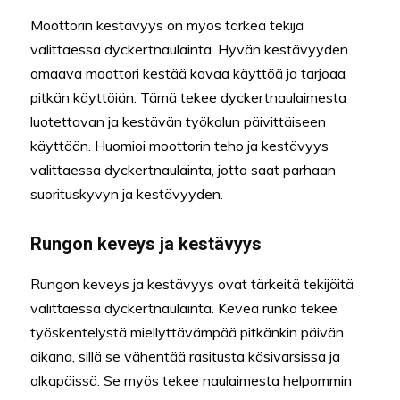
Moottorin kestävyys on myös tärkeä tekijä
valittaessa dyckertnaulainta. Hyvän kestävyyden
omaava moottori kestää kovaa käyttöä ja tarjoaa
pitkän käyttöiän. Tämä tekee dyckertnaulaimesta
luotettavan ja kestävän työkalun päivittäiseen
käyttöön. Huomioi moottorin teho ja kestävyys
valittaessa dyckertnaulainta, jotta saat parhaan
suorituskyvyn ja kestävyyden.
Rungon keveys ja kestävyys
Rungon keveys ja kestävyys ovat tärkeitä tekijöitä
valittaessa dyckertnaulainta. Keveä runko tekee
työskentelystä miellyttävämpää pitkänkin päivän
aikana, sillä se vähentää rasitusta käsivarsissa ja
olkapäissä. Se myös tekee naulaimesta helpommin