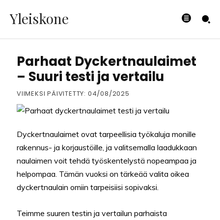
Yleiskone
TYÖKALUT
Parhaat Dyckertnaulaimet
– Suuri testi ja vertailu
VIIMEKSI PÄIVITETTY:
04/08/2025
Dyckertnaulaimet ovat tarpeellisia työkaluja monille
rakennus- ja korjaustöille, ja valitsemalla laadukkaan
naulaimen voit tehdä työskentelystä nopeampaa ja
helpompaa. Tämän vuoksi on tärkeää valita oikea
dyckertnaulain omiin tarpeisiisi sopivaksi.
Teimme suuren testin ja vertailun parhaista