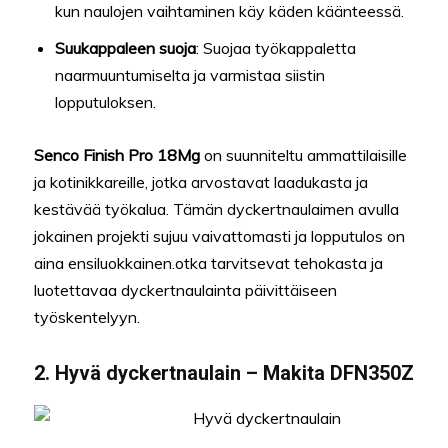
kun naulojen vaihtaminen käy käden käänteessä.
Suukappaleen suoja
: Suojaa työkappaletta
naarmuuntumiselta ja varmistaa siistin
lopputuloksen.
Senco Finish Pro 18Mg
on suunniteltu ammattilaisille
ja kotinikkareille, jotka arvostavat laadukasta ja
kestävää työkalua. Tämän dyckertnaulaimen avulla
jokainen projekti sujuu vaivattomasti ja lopputulos on
aina ensiluokkainen.otka tarvitsevat tehokasta ja
luotettavaa dyckertnaulainta päivittäiseen
työskentelyyn.
2. Hyvä dyckertnaulain – Makita DFN350Z