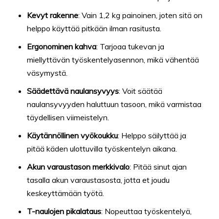
Kevyt rakenne
: Vain 1,2 kg painoinen, joten sitä on
helppo käyttää pitkään ilman rasitusta.
Ergonominen kahva
: Tarjoaa tukevan ja
miellyttävän työskentelyasennon, mikä vähentää
väsymystä.
Säädettävä naulansyvyys
: Voit säätää
naulansyvyyden haluttuun tasoon, mikä varmistaa
täydellisen viimeistelyn.
Käytännöllinen vyökoukku
: Helppo säilyttää ja
pitää käden ulottuvilla työskentelyn aikana.
Akun varaustason merkkivalo
: Pitää sinut ajan
tasalla akun varaustasosta, jotta et joudu
keskeyttämään työtä.
T-naulojen pikalataus
: Nopeuttaa työskentelyä,