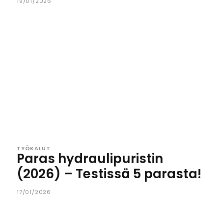
19/01/2026
TYÖKALUT
Paras hydraulipuristin
(2026) – Testissä 5 parasta!
17/01/2026