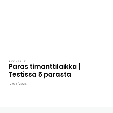
TYÖKALUT
Paras timanttilaikka |
Testissä 5 parasta
12/08/2025