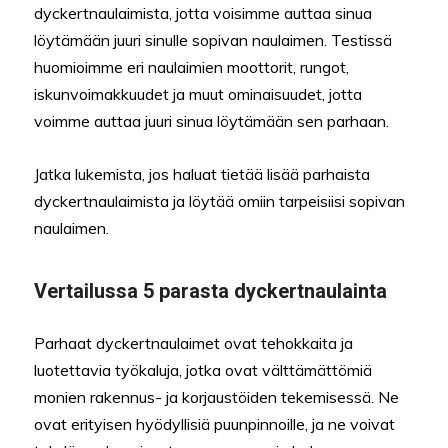
dyckertnaulaimista, jotta voisimme auttaa sinua
löytämään juuri sinulle sopivan naulaimen. Testissä
huomioimme eri naulaimien moottorit, rungot,
iskunvoimakkuudet ja muut ominaisuudet, jotta
voimme auttaa juuri sinua löytämään sen parhaan.
Jatka lukemista, jos haluat tietää lisää parhaista
dyckertnaulaimista ja löytää omiin tarpeisiisi sopivan
naulaimen.
Vertailussa 5 parasta dyckertnaulainta
Parhaat dyckertnaulaimet ovat tehokkaita ja
luotettavia työkaluja, jotka ovat välttämättömiä
monien rakennus- ja korjaustöiden tekemisessä. Ne
ovat erityisen hyödyllisiä puunpinnoille, ja ne voivat