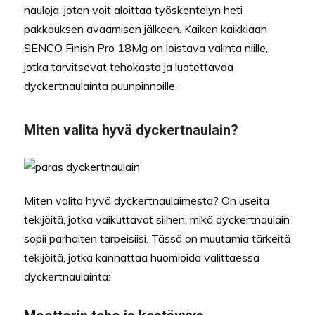
nauloja, joten voit aloittaa työskentelyn heti
pakkauksen avaamisen jälkeen. Kaiken kaikkiaan
SENCO Finish Pro 18Mg on loistava valinta niille,
jotka tarvitsevat tehokasta ja luotettavaa
dyckertnaulainta puunpinnoille.
Miten valita hyvä dyckertnaulain?
Miten valita hyvä dyckertnaulaimesta? On useita
tekijöitä, jotka vaikuttavat siihen, mikä dyckertnaulain
sopii parhaiten tarpeisiisi. Tässä on muutamia tärkeitä
tekijöitä, jotka kannattaa huomioida valittaessa
dyckertnaulainta: