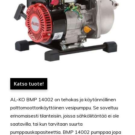
Katso tuote!
AL-KO BMP 14002 on tehokas ja käytännöllinen
polttomoottorikäyttöinen vesipumppu. Se soveltuu
erinomaisesti tilanteisiin, joissa sähköliitäntää ei ole
saatavilla, tai kun tarvitaan suurta
pumppauskapasiteettia. BMP 14002 pumppaa jopa