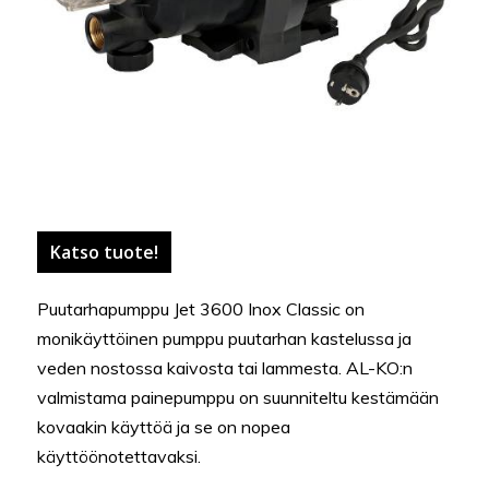
Katso tuote!
Puutarhapumppu Jet 3600 Inox Classic on
monikäyttöinen pumppu puutarhan kastelussa ja
veden nostossa kaivosta tai lammesta. AL-KO:n
valmistama painepumppu on suunniteltu kestämään
kovaakin käyttöä ja se on nopea
käyttöönotettavaksi.