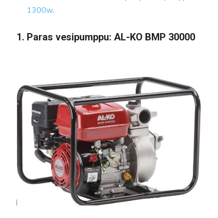
1300w
.
1. Paras vesipumppu: AL-KO BMP 30000