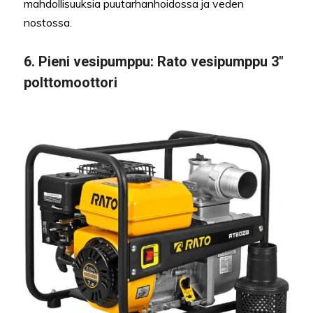
mahdollisuuksia puutarhanhoidossa ja veden
nostossa.
6. Pieni vesipumppu: Rato vesipumppu 3″
polttomoottori