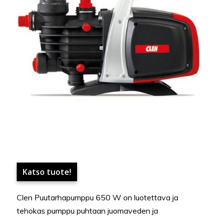
Katso tuote!
Clen Puutarhapumppu 650 W on luotettava ja
tehokas pumppu puhtaan juomaveden ja