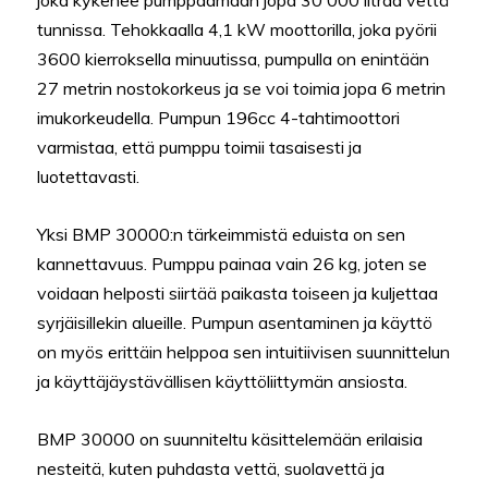
tunnissa. Tehokkaalla 4,1 kW moottorilla, joka pyörii
3600 kierroksella minuutissa, pumpulla on enintään
27 metrin nostokorkeus ja se voi toimia jopa 6 metrin
imukorkeudella. Pumpun 196cc 4-tahtimoottori
varmistaa, että pumppu toimii tasaisesti ja
luotettavasti.
Yksi BMP 30000:n tärkeimmistä eduista on sen
kannettavuus. Pumppu painaa vain 26 kg, joten se
voidaan helposti siirtää paikasta toiseen ja kuljettaa
syrjäisillekin alueille. Pumpun asentaminen ja käyttö
on myös erittäin helppoa sen intuitiivisen suunnittelun
ja käyttäjäystävällisen käyttöliittymän ansiosta.
BMP 30000 on suunniteltu käsittelemään erilaisia ​​
nesteitä, kuten puhdasta vettä, suolavettä ja