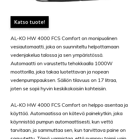
Katso tuote!
AL-KO HW 4000 FCS Comfort on monipuolinen
vesiautomaatti, joka on suunniteltu helpottamaan
vedenjakelua talossa ja sen ympäristössä.
Automaatti on varustettu tehokkaalla 1000W
moottorilla, joka takaa luotettavan ja nopean
vedenpumppauksen. Säiliön tilavuus on 17 litraa,
joten se sopii hyvin keskikokoisiin kohteisiin.
AL-KO HW 4000 FCS Comfort on helppo asentaa ja
käyttää. Automaatissa on kätevä painekytkin, joka
käynnistää pumpun automaattisesti, kun vettä
tarvitaan, ja sammuttaa sen, kun tarvittava paine on
saavutettu. Tämä varmistaa, että pumppu toimii vain