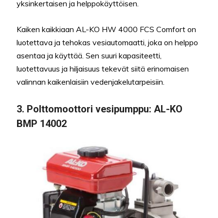
yksinkertaisen ja helppokäyttöisen.
Kaiken kaikkiaan AL-KO HW 4000 FCS Comfort on
luotettava ja tehokas vesiautomaatti, joka on helppo
asentaa ja käyttää. Sen suuri kapasiteetti,
luotettavuus ja hiljaisuus tekevät siitä erinomaisen
valinnan kaikenlaisiin vedenjakelutarpeisiin.
3. Polttomoottori vesipumppu: AL-KO
BMP 14002