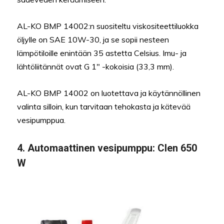
AL-KO BMP 14002:n suositeltu viskositeettiluokka
öljylle on SAE 10W-30, ja se sopii nesteen
lämpötiloille enintään 35 astetta Celsius. Imu- ja
lähtöliitännät ovat G 1″ -kokoisia (33,3 mm).
AL-KO BMP 14002 on luotettava ja käytännöllinen
valinta silloin, kun tarvitaan tehokasta ja kätevää
vesipumppua.
4. Automaattinen vesipumppu: Clen 650
W