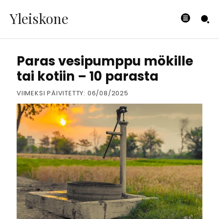
Yleiskone
PUUTARHA
Paras vesipumppu mökille
tai kotiin – 10 parasta
VIIMEKSI PÄIVITETTY:
06/08/2025