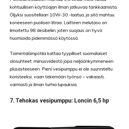
kohtuullisen käyttöajan ilman jatkuvaa tankkaamista.
Öljyksi suositellaan 10W-30 -laatua, ja sitä mahtuu
koneeseen puolisen litraa. Laitteen melutaso on
ilmoitettu 98 desibeliin, joten suojaus on hyvä
huomioida pidemmässä käytössä.
Toimintalämpötila kattaa tyypilliset suomalaiset
olosuhteet: miinusviidestä jopa neljäänkymmeneen
plusasteeseen. Pieni vesipumppu ei ole suunniteltu
koristeeksi, vaan tekemään työnsä – vakaasti,
varmasti ja ilman turhia lupauksia.
7. Tehokas vesipumppu: Loncin 6,5 hp