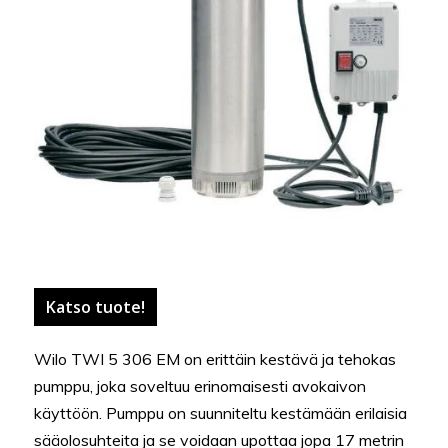
Katso tuote!
Wilo TWI 5 306 EM on erittäin kestävä ja tehokas
pumppu, joka soveltuu erinomaisesti avokaivon
käyttöön. Pumppu on suunniteltu kestämään erilaisia
sääolosuhteita ja se voidaan upottaa jopa 17 metrin