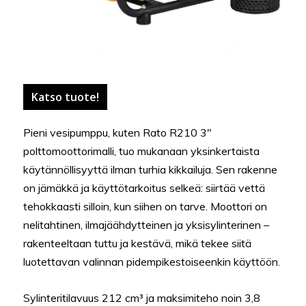
Katso tuote!
Pieni vesipumppu, kuten Rato R210 3″
polttomoottorimalli, tuo mukanaan yksinkertaista
käytännöllisyyttä ilman turhia kikkailuja. Sen rakenne
on jämäkkä ja käyttötarkoitus selkeä: siirtää vettä
tehokkaasti silloin, kun siihen on tarve. Moottori on
nelitahtinen, ilmajäähdytteinen ja yksisylinterinen –
rakenteeltaan tuttu ja kestävä, mikä tekee siitä
luotettavan valinnan pidempikestoiseenkin käyttöön.
Sylinteritilavuus 212 cm³ ja maksimiteho noin 3,8