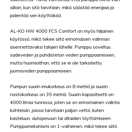
silloin, kun sitä tarvitaan, mikä säästää energiaa ja
pidentää sen käyttöikää.
AL-KO HW 4000 FCS Comfort on myös hiljainen
käytössä, mikä tekee siitä erinomaisen valinnan
asennettavaksi talojen lähelle. Pumppu soveltuu
sadeveden ja puhdistetun veden pumppaamiseen,
mutta huomioithan, että se ei ole tarkoitettu
juomaveden pumppaamiseen.
Pumpun suurin imukorkeus on 8 metriä ja suurin
nostokorkeus on 35 metriä. Suurin kapasiteetti on
4000 litraa tunnissa, joten se on erinomainen valinta
kohteisiin, joissa tarvitaan paljon vettä, kuten
kasteluun, autopesuun tai altaiden täyttämiseen.
Pumppumekanismi on 1-vaiheinen, mikä tekee siitä