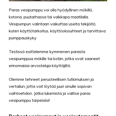
Paras vesipumppu voi olla hyödyllinen mökillä,
kotona, puutarhassa tai vaikkapa maatilalla.
Vesipumpun valintaan vaikuttaa useita tekijöitä,
kuten käyttötarkoitus, käyttöolosuhteet ja tarvittava
pumppauskyky.
Testissä esittelemme kymmenen parasta
vesipumppua mökille tai kotiin, jotka ovat saaneet
erinomaisia arvosteluja käyttäjiltä.
Olemme tehneet perusteellisen tutkimuksen ja
vertailun, jotta voit löytää juuri sinulle sopivan
vaihtoehdon. Jatka lukemista ja valitse paras
vesipumppu tarpeisiisi!