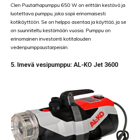
Clen Puutarhapumppu 650 W on erittäin kestävä ja
luotettava pumppu, joka sopii erinomaisesti
kotikäyttöön. Se on helppo asentaa ja käyttää, ja se
on suunniteltu kestämään vuosia. Pumppu on
erinomainen investointi kotitalouden
vedenpumppaustarpeisiin.
5. Imevä vesipumppu: AL-KO Jet 3600