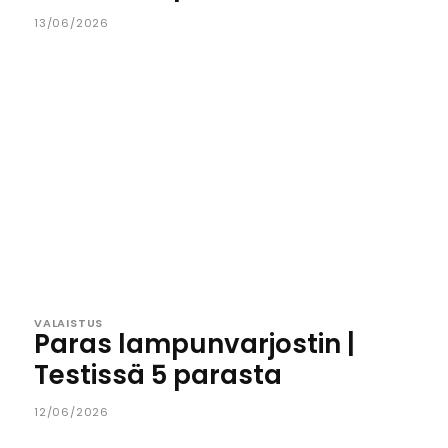
13/06/2026
VALAISTUS
Paras lampunvarjostin |
Testissä 5 parasta
12/06/2026