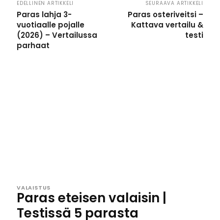
EDELLINEN ARTIKKELI
SEURAAVA ARTIKKELI
Paras lahja 3-
Paras osteriveitsi –
vuotiaalle pojalle
Kattava vertailu &
(2026) – Vertailussa
testi
parhaat
VALAISTUS
Paras eteisen valaisin |
Testissä 5 parasta