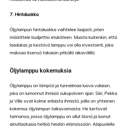
7. Hintaluokka
Öljylampun hintaluokka vaihtelee laajasti, joten
määrittele budjettisi etukäteen. Muista kuitenkin, että
laadukas ja kestävä lamppu voi olla investointi, joka
maksaa itsensä takaisin pitkällä aikavälillä.
Öljylamppu kokemuksia
Öljylamppu on lämpöä ja tunnelmaa luova valaisin,
joka on lumonnut ihmisiä sukupolvien ajan. Siiri, Pekka
ja Ville ovat kolme erilaista ihmistä, joilla on yhteinen
kokemus öljylampun taikavoimasta. He kertovat
tarinansa, joissa öljylamppu on ollut läsnä ja luonut
ainutlaatuisia hetkiä heidän elämässään. Alapuolella