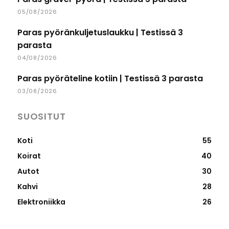
05/08/2026
Paras pyöränkuljetuslaukku | Testissä 3
parasta
04/08/2026
Paras pyöräteline kotiin | Testissä 3 parasta
03/08/2026
SUOSITUT
Koti
55
Koirat
40
Autot
30
Kahvi
28
Elektroniikka
26