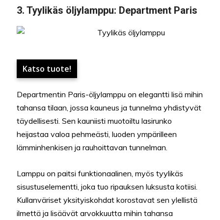
3.
Tyylikäs öljylamppu:
Department Paris
Katso tuote!
Departmentin Paris-öljylamppu on elegantti lisä mihin
tahansa tilaan, jossa kauneus ja tunnelma yhdistyvät
täydellisesti. Sen kauniisti muotoiltu lasirunko
heijastaa valoa pehmeästi, luoden ympärilleen
lämminhenkisen ja rauhoittavan tunnelman.
Lamppu on paitsi funktionaalinen, myös tyylikäs
sisustuselementti, joka tuo ripauksen luksusta kotiisi.
Kullanväriset yksityiskohdat korostavat sen ylellistä
ilmettä ja lisäävät arvokkuutta mihin tahansa