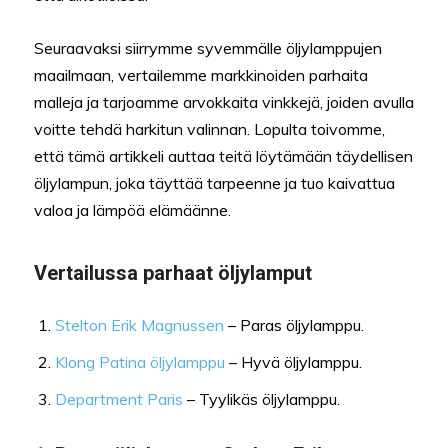
Seuraavaksi siirrymme syvemmälle öljylamppujen
maailmaan, vertailemme markkinoiden parhaita
malleja ja tarjoamme arvokkaita vinkkejä, joiden avulla
voitte tehdä harkitun valinnan. Lopulta toivomme,
että tämä artikkeli auttaa teitä löytämään täydellisen
öljylampun, joka täyttää tarpeenne ja tuo kaivattua
valoa ja lämpöä elämäänne.
Vertailussa parhaat öljylamput
Stelton Erik Magnussen
– Paras öljylamppu.
Klong Patina öljylamppu
– Hyvä öljylamppu.
Department Paris
– Tyylikäs öljylamppu.