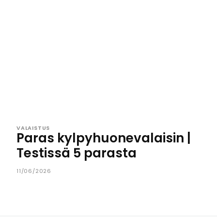
VALAISTUS
Paras kylpyhuonevalaisin |
Testissä 5 parasta
11/06/2026