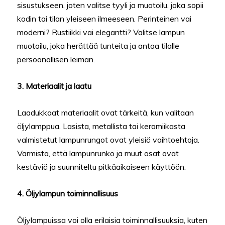
sisustukseen, joten valitse tyyli ja muotoilu, joka sopii
kodin tai tilan yleiseen ilmeeseen. Perinteinen vai
moderni? Rustiikki vai elegantti? Valitse lampun
muotoilu, joka herättää tunteita ja antaa tilalle
persoonallisen leiman.
3. Materiaalit ja laatu
Laadukkaat materiaalit ovat tärkeitä, kun valitaan
öljylamppua. Lasista, metallista tai keramiikasta
valmistetut lampunrungot ovat yleisiä vaihtoehtoja.
Varmista, että lampunrunko ja muut osat ovat
kestäviä ja suunniteltu pitkäaikaiseen käyttöön.
4. Öljylampun toiminnallisuus
Öljylampuissa voi olla erilaisia toiminnallisuuksia, kuten