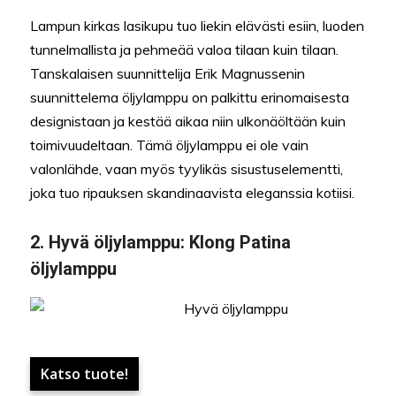
Lampun kirkas lasikupu tuo liekin elävästi esiin, luoden
tunnelmallista ja pehmeää valoa tilaan kuin tilaan.
Tanskalaisen suunnittelija Erik Magnussenin
suunnittelema öljylamppu on palkittu erinomaisesta
designistaan ja kestää aikaa niin ulkonäöltään kuin
toimivuudeltaan. Tämä öljylamppu ei ole vain
valonlähde, vaan myös tyylikäs sisustuselementti,
joka tuo ripauksen skandinaavista eleganssia kotiisi.
2.
Hyvä öljylamppu:
Klong Patina
öljylamppu
Katso tuote!