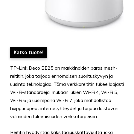
Katso tuote!
TP-Link Deco BE25 on markkinoiden paras mesh-
reititin, joka tarjoaa erinomaisen suorituskyvyn ja
uusinta teknologiaa. Tämä verkkoreititin tukee laajasti
Wi-Fi-standardeja, mukaan lukien Wi-Fi 4, Wi-Fi 5,
Wi-Fi 6 ja uusimpana Wi-Fi 7, joka mahdollistaa
huippunopeat internetyhteydet ja tarjoaa loistavan
valmiuden tulevaisuuden verkkotarpeisiin.
Reititin hyödyntää kaksitaajuuskattavuutta, joka