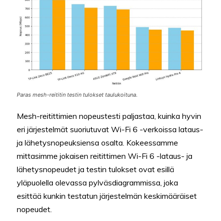
Paras mesh-reititin testin tulokset taulukoituna.
Mesh-reitittimien nopeustesti paljastaa, kuinka hyvin
eri järjestelmät suoriutuvat Wi-Fi 6 -verkoissa lataus-
ja lähetysnopeuksiensa osalta. Kokeessamme
mittasimme jokaisen reitittimen Wi-Fi 6 -lataus- ja
lähetysnopeudet ja testin tulokset ovat esillä
yläpuolella olevassa pylväsdiagrammissa, joka
esittää kunkin testatun järjestelmän keskimääräiset
nopeudet.