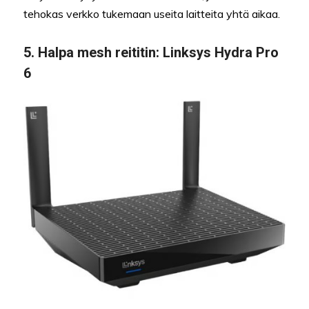
tehokas verkko tukemaan useita laitteita yhtä aikaa.
5.
Halpa mesh reititin
: Linksys Hydra Pro
6