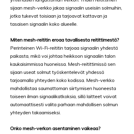
sijaan mesh-verkko jakaa signaalin useisiin solmuihin,
jotka tukevat toisiaan ja tarjoavat kattavan ja
tasaisen signaalin koko alueelle.
Miten mesh-reititin eroaa tavallisesta reitittimestä?
Perinteinen Wi-Fi-reititin tarjoaa signaalin yhdestä
paikasta, mikä voi johtaa heikkoon signaaliin talon
kaukaisimmissa huoneissa. Mesh-reitittimissä sen
sijaan useat solmut työskentelevät yhdessä
tarjoamalla yhteyden koko kodissa. Mesh-verkko
mahdollistaa saumattoman siirtymisen huoneesta
toiseen ilman signaalikatkoksia, sillä laitteet voivat
automaattisesti valita parhaan mahdollisen solmun
yhteyden takaamiseksi.
Onko mesh-verkon asentaminen vaikeaa?