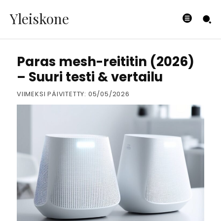
Yleiskone
PELAAMINEN
Paras mesh-reititin (2026)
– Suuri testi & vertailu
VIIMEKSI PÄIVITETTY:
05/05/2026