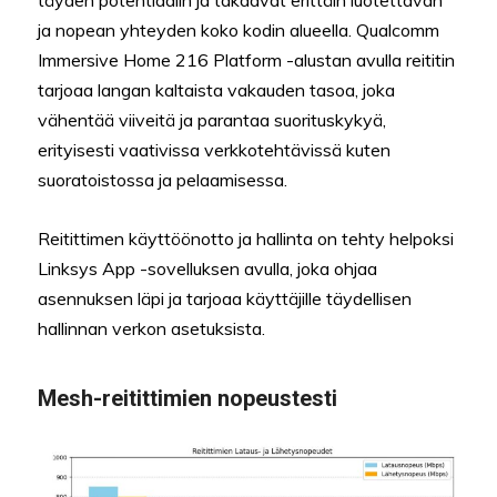
ja nopean yhteyden koko kodin alueella. Qualcomm
Immersive Home 216 Platform -alustan avulla reititin
tarjoaa langan kaltaista vakauden tasoa, joka
vähentää viiveitä ja parantaa suorituskykyä,
erityisesti vaativissa verkkotehtävissä kuten
suoratoistossa ja pelaamisessa.
Reitittimen käyttöönotto ja hallinta on tehty helpoksi
Linksys App -sovelluksen avulla, joka ohjaa
asennuksen läpi ja tarjoaa käyttäjille täydellisen
hallinnan verkon asetuksista.
Mesh-reitittimien nopeustesti