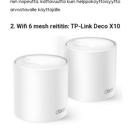
niin nopeutta, kattavuutta kuin helppokäyttöisyyttä
arvostavalle käyttäjälle.
2.
Wifi 6 mesh reititin
:
TP-Link Deco X10