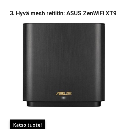
3.
Hyvä mesh reititin
:
ASUS ZenWiFi XT9
Katso tuote!