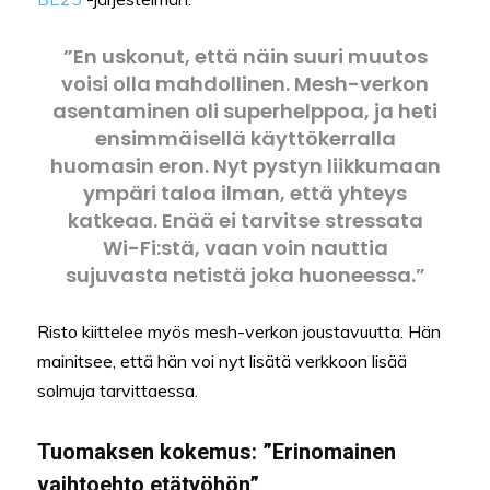
”En uskonut, että näin suuri muutos
voisi olla mahdollinen. Mesh-verkon
asentaminen oli superhelppoa, ja heti
ensimmäisellä käyttökerralla
huomasin eron. Nyt pystyn liikkumaan
ympäri taloa ilman, että yhteys
katkeaa. Enää ei tarvitse stressata
Wi-Fi:stä, vaan voin nauttia
sujuvasta netistä joka huoneessa.”
Risto kiittelee myös mesh-verkon joustavuutta. Hän
mainitsee, että hän voi nyt lisätä verkkoon lisää
solmuja tarvittaessa.
Tuomaksen kokemus: ”Erinomainen
vaihtoehto etätyöhön”