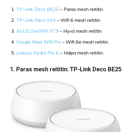
TP-Link Deco BE25
– Paras mesh reititin.
TP-Link Deco X10
– Wifi 6 mesh reititin.
ASUS ZenWiFi XT9
– Hyvä mesh reititin.
Google Nest Wifi Pro
– Wifi 6e mesh reititin.
Linksys Hydra Pro 6
– Halpa mesh reititin.
1.
Paras mesh reititin
:
TP-Link Deco BE25