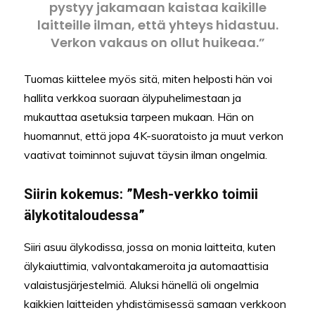
pystyy jakamaan kaistaa kaikille
laitteille ilman, että yhteys hidastuu.
Verkon vakaus on ollut huikeaa.”
Tuomas kiittelee myös sitä, miten helposti hän voi
hallita verkkoa suoraan älypuhelimestaan ja
mukauttaa asetuksia tarpeen mukaan. Hän on
huomannut, että jopa 4K-suoratoisto ja muut verkon
vaativat toiminnot sujuvat täysin ilman ongelmia.
Siirin kokemus: ”Mesh-verkko toimii
älykotitaloudessa”
Siiri asuu älykodissa, jossa on monia laitteita, kuten
älykaiuttimia, valvontakameroita ja automaattisia
valaistusjärjestelmiä. Aluksi hänellä oli ongelmia
kaikkien laitteiden yhdistämisessä samaan verkkoon