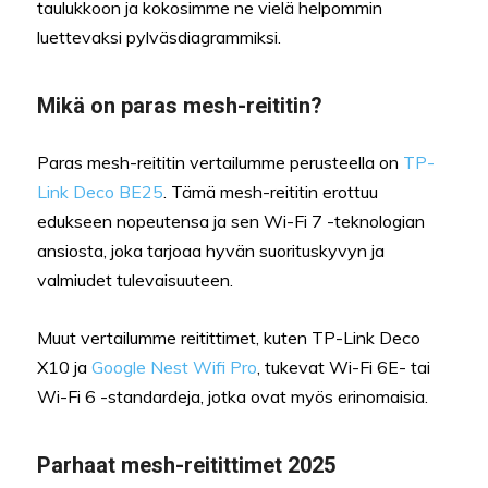
taulukkoon ja kokosimme ne vielä helpommin
luettevaksi pylväsdiagrammiksi.
Mikä on paras mesh-reititin?
Paras mesh-reititin vertailumme perusteella on
TP-
Link Deco BE25
. Tämä mesh-reititin erottuu
edukseen nopeutensa ja sen Wi-Fi 7 -teknologian
ansiosta, joka tarjoaa hyvän suorituskyvyn ja
valmiudet tulevaisuuteen.
Muut vertailumme reitittimet, kuten TP-Link Deco
X10 ja
Google Nest Wifi Pro
, tukevat Wi-Fi 6E- tai
Wi-Fi 6 -standardeja, jotka ovat myös erinomaisia.
Parhaat mesh-reitittimet 2025